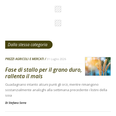
Dalla stessa categoria
PREZZI AGRICOLI E MERCATI
31 Luglio 2026
Fase di stallo per il grano duro,
rallenta il mais
Guadagnano intanto alcuni punti gli orzi, mentre rimangono
sostanzialmente analoghi alla settimana precedente i listini della
soia
Di
Stefano Serra