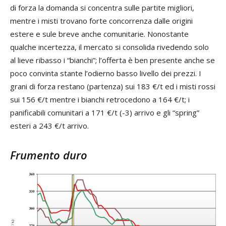
di forza la domanda si concentra sulle partite migliori,
mentre i misti trovano forte concorrenza dalle origini
estere e sule breve anche comunitarie. Nonostante
qualche incertezza, il mercato si consolida rivedendo solo
al lieve ribasso i “bianchi”; l’offerta è ben presente anche se
poco convinta stante l’odierno basso livello dei prezzi. I
grani di forza restano (partenza) sui 183 €/t ed i misti rossi
sui 156 €/t mentre i bianchi retrocedono a 164 €/t; i
panificabili comunitari a 171 €/t (-3) arrivo e gli “spring”
esteri a 243 €/t arrivo.
Frumento duro