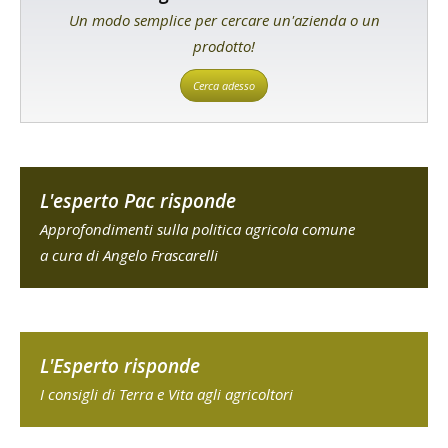
Un modo semplice per cercare un'azienda o un
prodotto!
Cerca adesso
L'esperto Pac risponde
Approfondimenti sulla politica agricola comune
a cura di Angelo Frascarelli
L'Esperto risponde
I consigli di Terra e Vita agli agricoltori