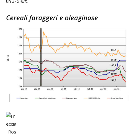
un 3-5 €/t.
Cereali foraggeri e oleaginose