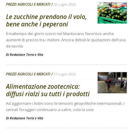
PREZZI AGRICOLI E MERCATI
28 Luglio 2026
Le zucchine prendono il volo,
bene anche i peperoni
Il maltempo dei giorni scorsi nel Mantovano favorisce anche
aumenti di prezzo tra i meloni. Ancora deboli le quotazioni dell'uva
da tavola
Di
Redazione Terra e Vita
PREZZI AGRICOLI E MERCATI
27 Luglio 2026
Alimentazione zootecnica:
diffusi rialzi su tutti i prodotti
Ad aggiornare i listini sono le tensioni geopolitiche internazionali. I
cereali foraggeri continuano a salire, vola la soia
Di
Redazione Terra e Vita