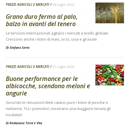
PREZZI AGRICOLI E MERCATI
24 Luglio 2026
Grano duro fermo al palo,
balzo in avanti del tenero
Le tensioni internazionali agitano i mercati a livello globale.
Crescono anche i listini di mais, orzo, soia e girasole
Di
Stefano Serra
PREZZI AGRICOLI E MERCATI
21 Luglio 2026
Buone performance per le
albicocche, scendono meloni e
angurie
Secondo le rilevazioni Bmti calano pure i listini di pesche e
nettarine. Tra i pomodori, mostrano una maggiore tenuta gli
insalatari
Di
Redazione Terra e Vita