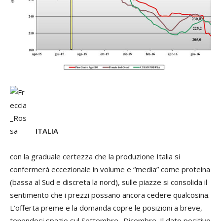
ITALIA
con la graduale certezza che la produzione Italia si
confermerà eccezionale in volume e “media” come proteina
(bassa al Sud e discreta la nord), sulle piazze si consolida il
sentimento che i prezzi possano ancora cedere qualcosina.
L’offerta preme e la domanda copre le posizioni a breve,
tenendosi spazio sul Settembre -Dicembre. Il dato positivo