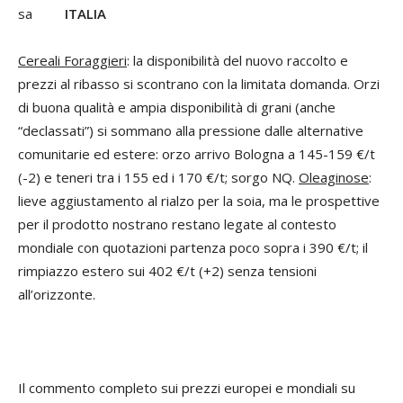
ITALIA
Cereali Foraggieri
: la disponibilità del nuovo raccolto e
prezzi al ribasso si scontrano con la limitata domanda. Orzi
di buona qualità e ampia disponibilità di grani (anche
“declassati”) si sommano alla pressione dalle alternative
comunitarie ed estere: orzo arrivo Bologna a 145-159 €/t
(-2) e teneri tra i 155 ed i 170 €/t; sorgo NQ.
Oleaginose
:
lieve aggiustamento al rialzo per la soia, ma le prospettive
per il prodotto nostrano restano legate al contesto
mondiale con quotazioni partenza poco sopra i 390 €/t; il
rimpiazzo estero sui 402 €/t (+2) senza tensioni
all’orizzonte.
Il commento completo sui prezzi europei e mondiali su