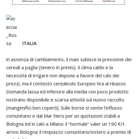
ITALIA
in assenza di cambiamento, il mais subisce la pressione dei
cereali a paglia (tenero in primis). Il clima caldo e la
necessità di irrigare non depone a favore del calo dei
prezzi, ma il contesto cerealicolo Europeo tira al ribasso.
Domanda lassa ed inferiore alla media con poco prodotto
nostrano disponibile e scarsa attività sul nuovo raccolto
(mangimifici ben coperti). Sulle borse si sente l’influsso
comunitario e dal Mar Nero per un quotazioni stabili a
Bologna ed in calo a Milano: il “normale” valer un 190 €/t
arrivo Bologna; il rimpiazzo comunitario/estero a premio di