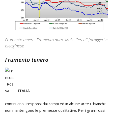
Frumento tenero. Frumento duro. Mais. Cereali foraggeri e
oleaginose
Frumento tenero
ITALIA
continuano i responsi dai campi ed in alcune aree i “bianchi”
non mantengono le premesse qualitative. Per i grani rossi