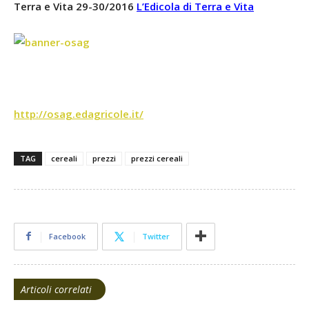
Terra e Vita 29-30/2016
L’Edicola di Terra e Vita
http://osag.edagricole.it/
TAG
cereali
prezzi
prezzi cereali
Facebook
Twitter
Articoli correlati