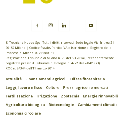
© Tecniche Nuove Spa. Tutti i diritti riservati. Sede legale Via Eritrea 21 -
20157 Milano | Codice fiscale, Partita IVA e Iscrizione al Registro delle
imprese di Milano: 00753480151
Registrazione Tribunale di Milano n. 76 del 5.3.2014 (Precedentemente
registrata presso il Tribunale di Bologna n. 4272 del 7/04/1973)
ROC n. 24344 dell’11 marzo 2014
Attualità
Finanziamenti agricoli
Difesa fitosanitaria
Leggi, lavoro e fisco
Colture
Prezzi agricoli e mercati
Fertilizzazione
Irrigazione
Zootecnia
Energie rinnovabili
Agricoltura biologica
Biotecnologie
Cambiamenti climatici
Economia circolare