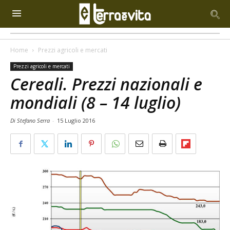
Home
Prezzi agricoli e mercati
Prezzi agricoli e mercati
Cereali. Prezzi nazionali e
mondiali (8 – 14 luglio)
Di Stefano Serra
-
15 Luglio 2016