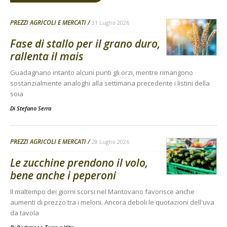
PREZZI AGRICOLI E MERCATI
31 Luglio 2026
Fase di stallo per il grano duro,
rallenta il mais
Guadagnano intanto alcuni punti gli orzi, mentre rimangono
sostanzialmente analoghi alla settimana precedente i listini della
soia
Di
Stefano Serra
PREZZI AGRICOLI E MERCATI
28 Luglio 2026
Le zucchine prendono il volo,
bene anche i peperoni
Il maltempo dei giorni scorsi nel Mantovano favorisce anche
aumenti di prezzo tra i meloni. Ancora deboli le quotazioni dell'uva
da tavola