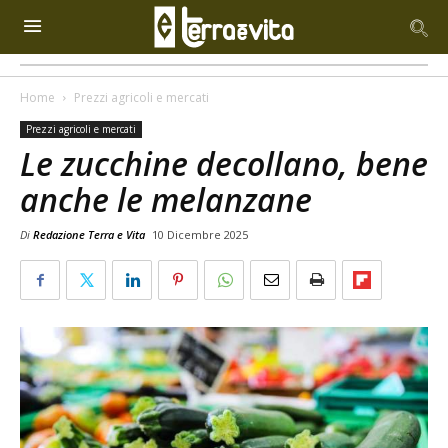
Home
Prezzi agricoli e mercati
Prezzi agricoli e mercati
Le zucchine decollano, bene
anche le melanzane
Di
Redazione Terra e Vita
10 Dicembre 2025