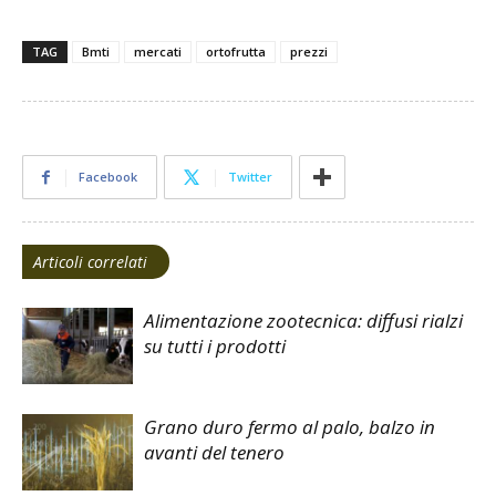
TAG
Bmti
mercati
ortofrutta
prezzi
Facebook
Twitter
Articoli correlati
Alimentazione zootecnica: diffusi rialzi
su tutti i prodotti
Grano duro fermo al palo, balzo in
avanti del tenero