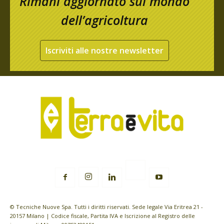
Rimani aggiornato sul mondo
dell’agricoltura
Iscriviti alle nostre newsletter
© Tecniche Nuove Spa. Tutti i diritti riservati. Sede legale Via Eritrea 21 -
20157 Milano | Codice fiscale, Partita IVA e Iscrizione al Registro delle