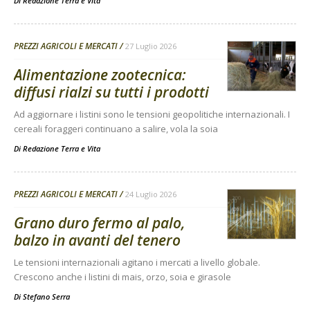
Di
Redazione Terra e Vita
PREZZI AGRICOLI E MERCATI
27 Luglio 2026
Alimentazione zootecnica:
diffusi rialzi su tutti i prodotti
Ad aggiornare i listini sono le tensioni geopolitiche internazionali. I
cereali foraggeri continuano a salire, vola la soia
Di
Redazione Terra e Vita
PREZZI AGRICOLI E MERCATI
24 Luglio 2026
Grano duro fermo al palo,
balzo in avanti del tenero
Le tensioni internazionali agitano i mercati a livello globale.
Crescono anche i listini di mais, orzo, soia e girasole
Di
Stefano Serra