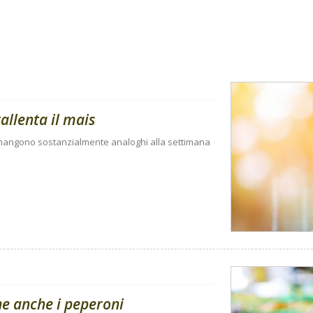
rallenta il mais
rimangono sostanzialmente analoghi alla settimana
ne anche i peperoni