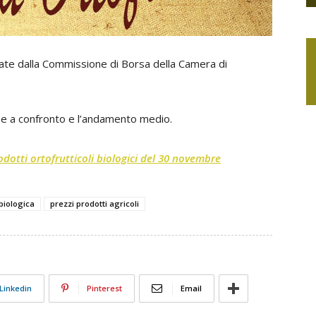
orate dalla Commissione di Borsa della Camera di
ane a confronto e l’andamento medio.
rodotti ortofrutticoli biologici del 30 novembre
 biologica
prezzi prodotti agricoli
Linkedin
Pinterest
Email