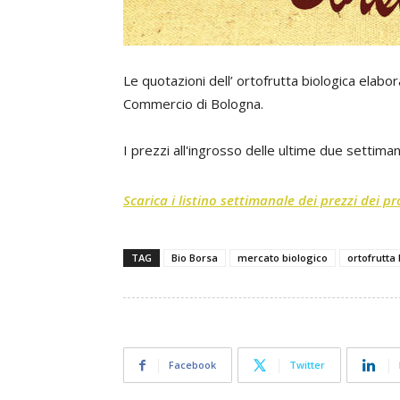
Le quotazioni dell’ ortofrutta biologica elab
Commercio di Bologna.
I prezzi all'ingrosso delle ultime due settim
Scarica i listino settimanale dei prezzi dei p
TAG
Bio Borsa
mercato biologico
ortofrutta
Facebook
Twitter