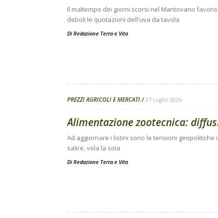
Il maltempo dei giorni scorsi nel Mantovano favori
deboli le quotazioni dell'uva da tavola
Di
Redazione Terra e Vita
PREZZI AGRICOLI E MERCATI
27 Luglio 2026
Alimentazione zootecnica: diffusi 
Ad aggiornare i listini sono le tensioni geopolitiche 
salire, vola la soia
Di
Redazione Terra e Vita