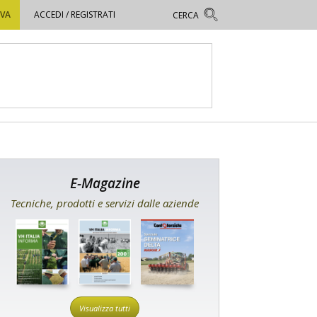
OVA
ACCEDI / REGISTRATI
E-Magazine
Tecniche, prodotti e servizi dalle aziende
Visualizza tutti