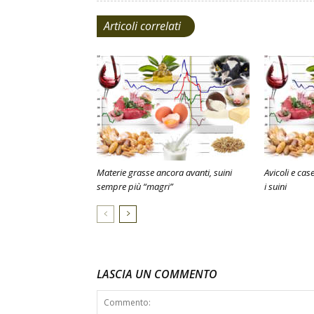
Articoli correlati
Materie grasse ancora avanti, suini
Avicoli e cas
sempre più “magri”
i suini
LASCIA UN COMMENTO