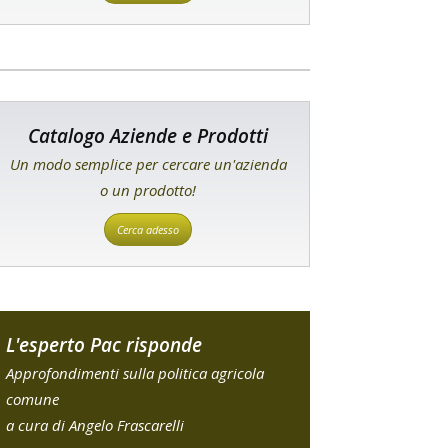
Catalogo Aziende e Prodotti
Un modo semplice per cercare un'azienda
o un prodotto!
Cerca adesso
L'esperto Pac risponde
Approfondimenti sulla politica agricola
comune
a cura di Angelo Frascarelli