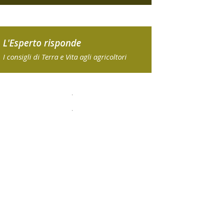
L'Esperto risponde
I consigli di Terra e Vita agli agricoltori