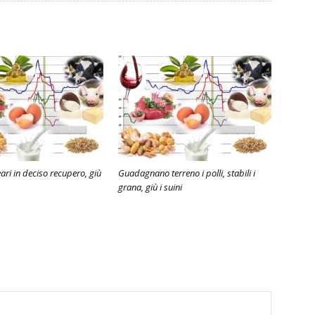
eari in deciso recupero, giù
Guadagnano terreno i polli, stabili i
grana, giù i suini