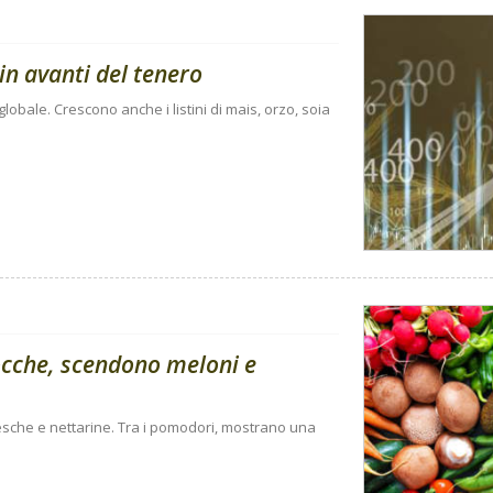
in avanti del tenero
 globale. Crescono anche i listini di mais, orzo, soia
ocche, scendono meloni e
 pesche e nettarine. Tra i pomodori, mostrano una