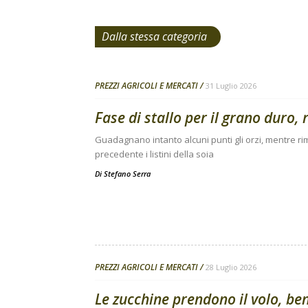
Dalla stessa categoria
PREZZI AGRICOLI E MERCATI
31 Luglio 2026
Fase di stallo per il grano duro, 
Guadagnano intanto alcuni punti gli orzi, mentre 
precedente i listini della soia
Di
Stefano Serra
PREZZI AGRICOLI E MERCATI
28 Luglio 2026
Le zucchine prendono il volo, be