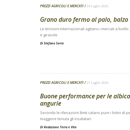
PREZZI AGRICOLI E MERCATI
24 Luglio 2026
Grano duro fermo al palo, balzo 
Le tensioni internazionali agitano i mercati a livello
e girasole
Di
Stefano Serra
PREZZI AGRICOLI E MERCATI
21 Luglio 2026
Buone performance per le albic
angurie
Secondo le rilevazioni Bmti calano pure i listini di
maggiore tenuta gli insalatari
Di
Redazione Terra e Vita