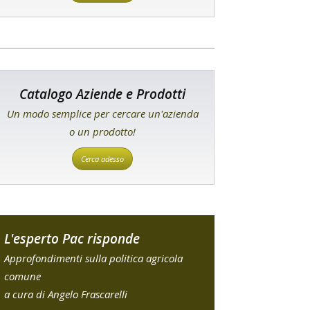
Catalogo Aziende e Prodotti
Un modo semplice per cercare un'azienda
o un prodotto!
Cerca adesso
L'esperto Pac risponde
Approfondimenti sulla politica agricola
comune
a cura di Angelo Frascarelli