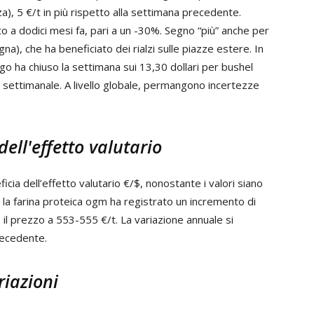
), 5 €/t in più rispetto alla settimana precedente.
 a dodici mesi fa, pari a un -30%. Segno “più” anche per
gna), che ha beneficiato dei rialzi sulle piazze estere. In
ago ha chiuso la settimana sui 13,30 dollari per bushel
 settimanale. A livello globale, permangono incertezze
dell'effetto valutario
icia dell’effetto valutario €/$, nonostante i valori siano
, la farina proteica ogm ha registrato un incremento di
 il prezzo a 553-555 €/t. La variazione annuale si
recedente.
riazioni