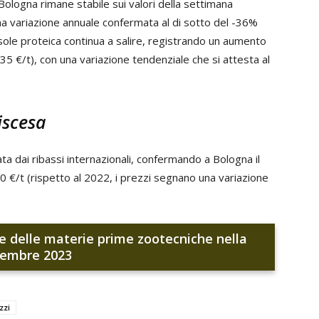
Bologna rimane stabile sui valori della settimana
a variazione annuale confermata al di sotto del -36%
asole proteica continua a salire, registrando un aumento
35 €/t), con una variazione tendenziale che si attesta al
iscesa
sata dai ribassi internazionali, confermando a Bologna il
€/t (rispetto al 2022, i prezzi segnano una variazione
i e delle materie prime zootecniche nella
vembre 2023
zzi