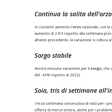
Continua la salita dell'orzo
In costante aumento l’
orzo
nazionale, con la 
aumento di 2 €/t rispetto alla settimana pre
all'anno precedente, la variazione si colloca a
Sorgo stabile
Ancora nessuna variazione per il
sorgo,
che 
del -43% rispetto al 2022).
Soia, tris di settimane all'i
Terza settimana consecutiva di rialzi per i pr
offerta di merce estera, anche per i problemi d