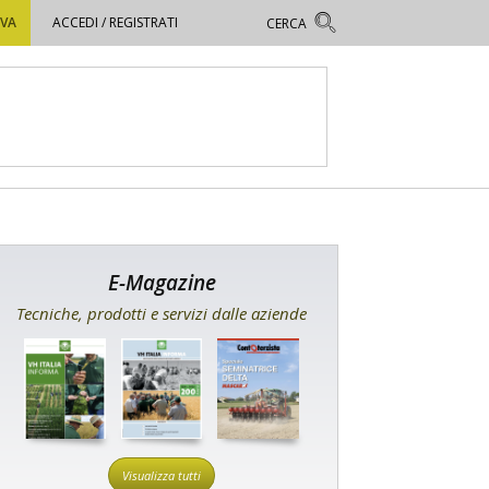
OVA
ACCEDI / REGISTRATI
E-Magazine
Tecniche, prodotti e servizi dalle aziende
Visualizza tutti