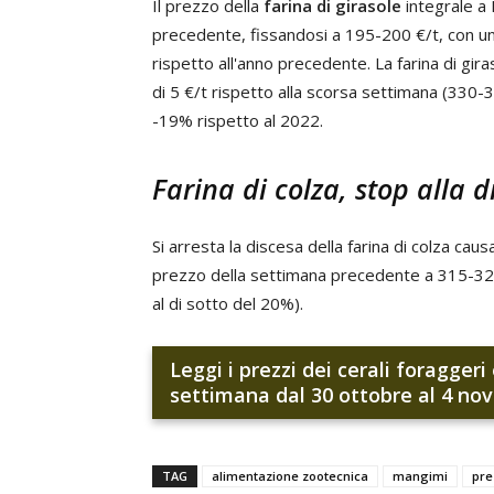
Il prezzo della
farina di girasole
integrale a 
precedente, fissandosi a 195-200 €/t, con un
rispetto all'anno precedente. La farina di gir
di 5 €/t rispetto alla scorsa settimana (330-3
-19% rispetto al 2022.
Farina di colza, stop alla d
Si arresta la discesa della farina di colza cau
prezzo della settimana precedente a 315-320 
al di sotto del 20%).
Leggi i prezzi dei cerali foragger
settimana dal 30 ottobre al 4 no
TAG
alimentazione zootecnica
mangimi
pre