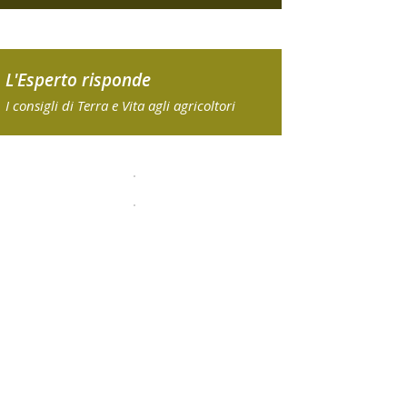
L'Esperto risponde
I consigli di Terra e Vita agli agricoltori