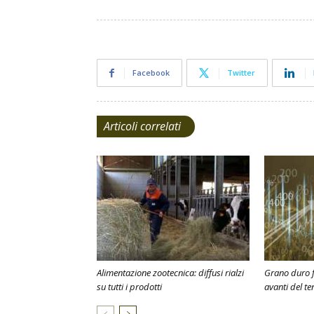
Facebook
Twitter
Articoli correlati
Alimentazione zootecnica: diffusi rialzi
Grano duro f
su tutti i prodotti
avanti del te