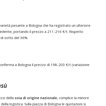
varietà pesante a Bologna che ha registrato un ulteriore
cedente, portando il prezzo a 211-216 €/t. Rispetto
l di sotto del 36%.
conferma a Bologna il prezzo di 198-203 €/t (variazione
nsù
ezzi della
soia di origine nazionale
, complice la minore
ella logistica. Sulla piazza di Bologna le quotazioni si