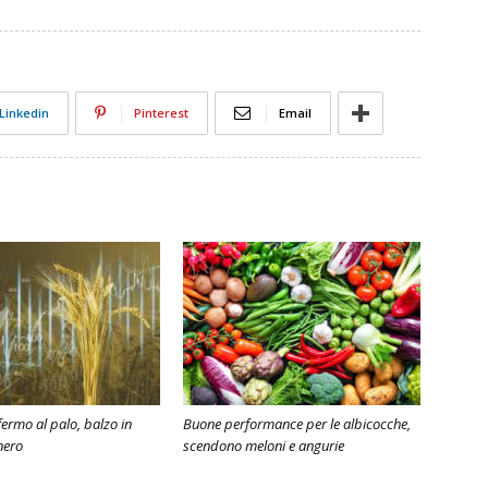
Linkedin
Pinterest
Email
ermo al palo, balzo in
Buone performance per le albicocche,
nero
scendono meloni e angurie