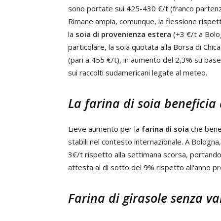
sono portate sui 425-430 €/t (franco partenza
Rimane ampia, comunque, la flessione rispetto
la
soia di provenienza estera
(+3 €/t a Bolo
particolare, la soia quotata alla Borsa di Chic
(pari a 455 €/t), in aumento del 2,3% su base
sui raccolti sudamericani legate al meteo.
La farina di soia beneficia 
Lieve aumento per la
farina di soia
che benef
stabili nel contesto internazionale. A Bologna
3€/t rispetto alla settimana scorsa, portando
attesta al di sotto del 9% rispetto all'anno p
Farina di girasole senza va