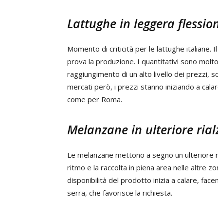
Lattughe in leggera flessio
Momento di criticità per le lattughe italiane
prova la produzione. I quantitativi sono molt
raggiungimento di un alto livello dei prezzi, s
mercati però, i prezzi stanno iniziando a cala
come per Roma.
Melanzane in ulteriore rial
Le melanzane mettono a segno un ulteriore ria
ritmo e la raccolta in piena area nelle altre z
disponibilità del prodotto inizia a calare, face
serra, che favorisce la richiesta.