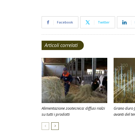
Facebook
Twitter
Articoli correlati
Alimentazione zootecnica: diffusi rialzi
Grano duro f
su tutti i prodotti
avanti del te