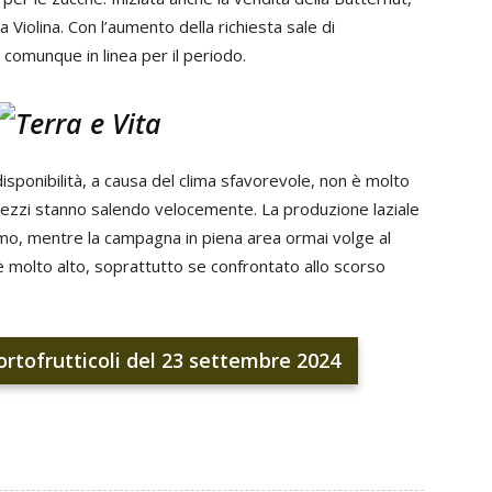
 Violina. Con l’aumento della richiesta sale di
comunque in linea per il periodo.
isponibilità, a causa del clima sfavorevole, non è molto
 prezzi stanno salendo velocemente. La produzione laziale
ritmo, mentre la campagna in piena area ormai volge al
 molto alto, soprattutto se confrontato allo scorso
 ortofrutticoli del 23 settembre 2024