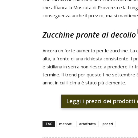
che affianca la Moscata di Provenza e la Lunga
conseguenza anche il prezzo, ma si mantiene 
Zucchine pronte al decollo
Ancora un forte aumento per le zucchine. La d
alta, a fronte di una richiesta consistente. I
e siciliana in serra non riesce a prendere il 
termine. Il trend per questo fine settembre è
anno, in cui il clima è stato più clemente.
Leggi i prezzi dei prodotti
TAG
mercati
ortofrutta
prezzi