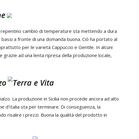
ne
. Il repentino cambio di temperature sta mettendo a dura
o bassi a fronte di una domanda buona. Ciò ha portato al
oprattutto per le varietà Cappuccio e Gentile. In alcuni
re grazie ad una lenta ripresa della produzione locale,
zo
lzo. La produzione in Sicilia non procede ancora ad alto
one d'Italia sta per terminare. Di conseguenza, la
ndo risalire i prezzi. Buona la qualità del prodotto in