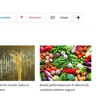
Linkedin
Pinterest
Email
ermo al palo, balzo in
Buone performance per le albicocche,
nero
scendono meloni e angurie