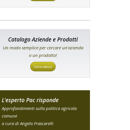
Catalogo Aziende e Prodotti
Un modo semplice per cercare un'azienda
o un prodotto!
Cerca adesso
L'esperto Pac risponde
Approfondimenti sulla politica agricola
comune
a cura di Angelo Frascarelli