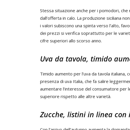
Stessa situazione anche per i pomodori, che
dall’offerta in calo. La produzione siciliana 
i valori subiscono una spinta verso l’alto, favo
dei prezzi si verifica soprattutto per le vari
cifre superiori allo scorso anno.
Uva da tavola, timido aum
Timido aumento per l’uva da tavola italiana, c
presenza di uva Italia, che fa salire leggerment
aumentare l’interesse del consumatore per l
superiore rispetto alle altre varietà.
Zucche, listini in linea con 
Con l’arrivo dell’autunno aumenta la domanda p