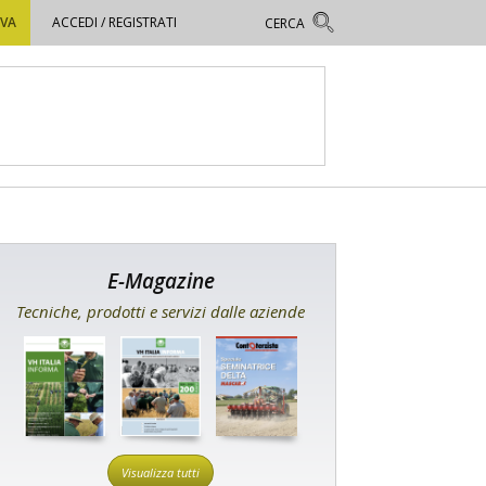
OVA
ACCEDI / REGISTRATI
E-Magazine
Tecniche, prodotti e servizi dalle aziende
Visualizza tutti