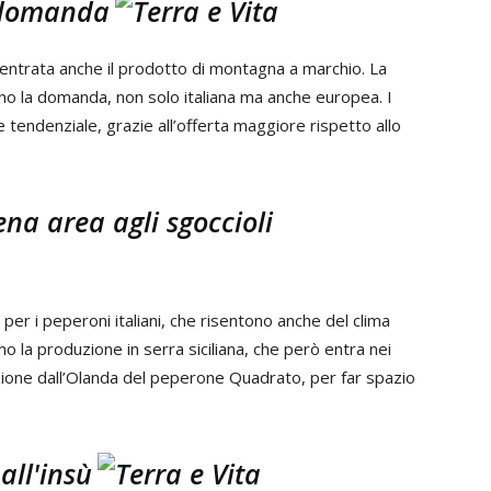
a domanda
n entrata anche il prodotto di montagna a marchio. La
ieno la domanda, non solo italiana ma anche europea. I
 tendenziale, grazie all’offerta maggiore rispetto allo
na area agli sgoccioli
per i peperoni italiani, che risentono anche del clima
 la produzione in serra siciliana, che però entra nei
azione dall’Olanda del peperone Quadrato, per far spazio
all'insù