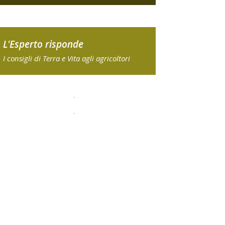
L'Esperto risponde
I consigli di Terra e Vita agli agricoltori