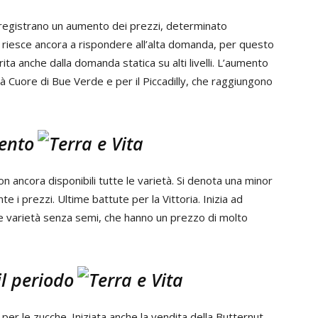
 registrano un aumento dei prezzi, determinato
non riesce ancora a rispondere all’alta domanda, per questo
rita anche dalla domanda statica su alti livelli. L’aumento
età Cuore di Bue Verde e per il Piccadilly, che raggiungono
ento
on ancora disponibili tutte le varietà. Si denota una minor
e i prezzi. Ultime battute per la Vittoria. Inizia ad
e varietà senza semi, che hanno un prezzo di molto
il periodo
er le zucche. Iniziata anche la vendita della Butternut,