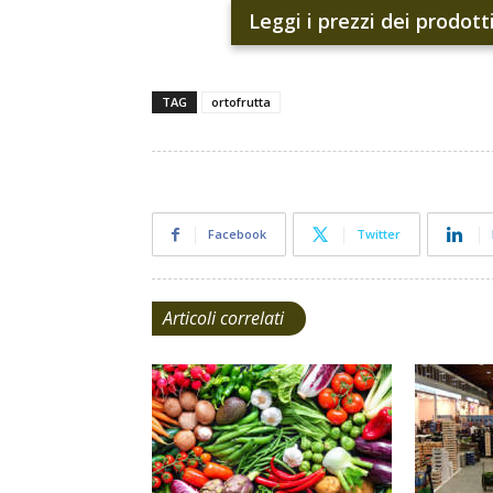
Leggi i prezzi dei prodott
TAG
ortofrutta
Facebook
Twitter
Articoli correlati