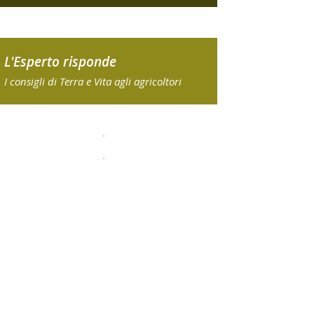
L'Esperto risponde
I consigli di Terra e Vita agli agricoltori