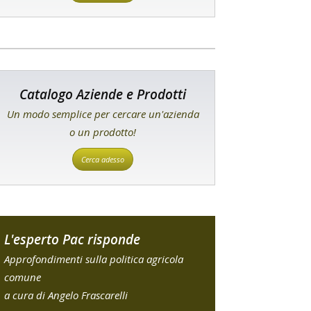
Catalogo Aziende e Prodotti
Un modo semplice per cercare un'azienda
o un prodotto!
Cerca adesso
L'esperto Pac risponde
Approfondimenti sulla politica agricola
comune
a cura di Angelo Frascarelli