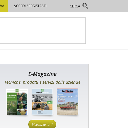
OVA
ACCEDI / REGISTRATI
E-Magazine
Tecniche, prodotti e servizi dalle aziende
Visualizza tutti