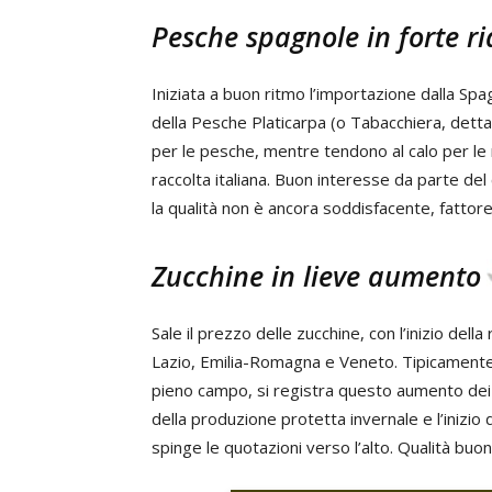
Pesche spagnole in forte ri
Iniziata a buon ritmo l’importazione dalla Spa
della Pesche Platicarpa (o Tabacchiera, detta 
per le pesche, mentre tendono al calo per le ne
raccolta italiana. Buon interesse da parte de
la qualità non è ancora soddisfacente, fattore 
Zucchine in lieve aumento
Sale il prezzo delle zucchine, con l’inizio dell
Lazio, Emilia-Romagna e Veneto. Tipicamente 
pieno campo, si registra questo aumento dei pr
della produzione protetta invernale e l’inizio
spinge le quotazioni verso l’alto. Qualità buon