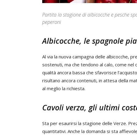
Partita la stagione di albicocche e pesche sp
peperoni
Albicocche, le spagnole pi
Al via la nuova campagna delle albicocche, p
sostenuti, ma che tendono al calo, come nel
qualità ancora bassa che sfavorisce l’acquisto. 
risultano ancora contenuti, in attesa della m
al meglio la richiesta.
Cavoli verza, gli ultimi cos
Sta per esaurirsi la stagione delle Verze. P
quantitativi. Anche la domanda si sta affievol