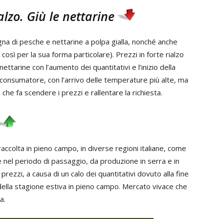
alzo. Giù le nettarine
gna di pesche e nettarine a polpa gialla, nonché anche
così per la sua forma particolare). Prezzi in forte rialzo
ttarine con l’aumento dei quantitativi e l’inizio della
l consumatore, con l’arrivo delle temperature più alte, ma
che fa scendere i prezzi e rallentare la richiesta.
a raccolta in pieno campo, in diverse regioni italiane, come
nel periodo di passaggio, da produzione in serra e in
ezzi, a causa di un calo dei quantitativi dovuto alla fine
 della stagione estiva in pieno campo. Mercato vivace che
a.