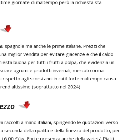
ultime giornate di maltempo però la richiesta sta
reau spagnole ma anche le prime italiane. Prezzi che
a miglior vendita per evitare giacenze e che il caldo
hiesta buona per tutti i frutti a polpa, che evidenzia un
asciare agrumi e prodotti invernali, mercato ormai
rispetto agli scorsi anni in cui il forte maltempo causa
trend altissimo (soprattutto nel 2024)
prezzo
ini raccolti a mano italiani, spingendo le quotazioni verso
a seconda della qualità e della finezza del prodotto, per
te i 6,00 €/kg. Forte presenza anche della varietà Piatti