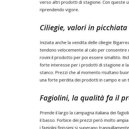
verso altri prodotti di stagione. Con queste 
riprendendo vigore.
Ciliegie, valori in picchiata
Iniziata anche la vendita delle ciliegie Bigar
tendono velocemente al calo per consentire un
rovini il prodotto per poi essere smaltito. Ric
forte interesse per i prodotti di stagione e l
stanco. Prezzi che al momento risultano buoni 
una forte perdita dei prodotti in campo e un 
Fagiolini, la qualità fa il 
Prende il largo la campagna italiana dei fagiol
il basso. Forbice dei prezzi però molto ampia 
i fagiolini finissimi si superano tranquillamen