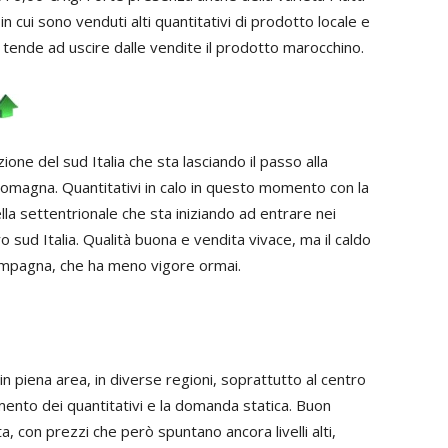
n cui sono venduti alti quantitativi di prodotto locale e
, tende ad uscire dalle vendite il prodotto marocchino.
zione del sud Italia che sta lasciando il passo alla
omagna. Quantitativi in calo in questo momento con la
la settentrionale che sta iniziando ad entrare nei
 sud Italia. Qualità buona e vendita vivace, ma il caldo
campagna, che ha meno vigore ormai.
n piena area, in diverse regioni, soprattutto al centro
umento dei quantitativi e la domanda statica. Buon
a, con prezzi che però spuntano ancora livelli alti,