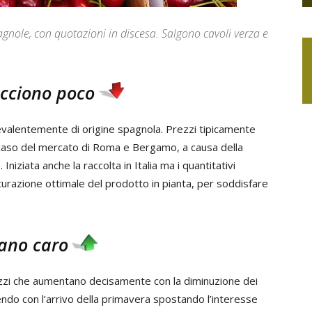
agnole, con quotazioni in discesa. Salgono cavoli verza e
acciono poco
revalentemente di origine spagnola. Prezzi tipicamente
 caso del mercato di Roma e Bergamo, a causa della
Iniziata anche la raccolta in Italia ma i quantitativi
aturazione ottimale del prodotto in pianta, per soddisfare
tano caro
rezzi che aumentano decisamente con la diminuzione dei
endo con l’arrivo della primavera spostando l’interesse