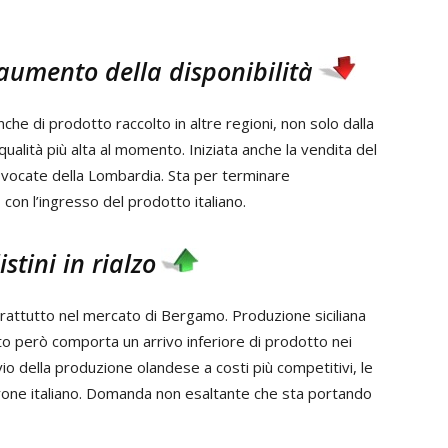
l'aumento della disponibilità
nche di prodotto raccolto in altre regioni, non solo dalla
 qualità più alta al momento. Iniziata anche la vendita del
e vocate della Lombardia. Sta per terminare
, con l’ingresso del prodotto italiano.
stini in rialzo
prattutto nel mercato di Bergamo. Produzione siciliana
o però comporta un arrivo inferiore di prodotto nei
vio della produzione olandese a costi più competitivi, le
one italiano. Domanda non esaltante che sta portando