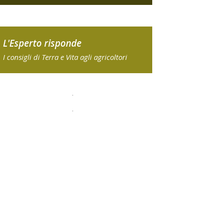
L'Esperto risponde
I consigli di Terra e Vita agli agricoltori