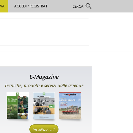
OVA
ACCEDI / REGISTRATI
E-Magazine
Tecniche, prodotti e servizi dalle aziende
Visualizza tutti