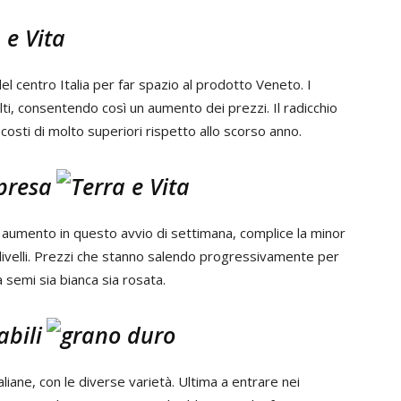
el centro Italia per far spazio al prodotto Veneto. I
lti, consentendo così un aumento dei prezzi. Il radicchio
costi di molto superiori rispetto allo scorso anno.
ipresa
e aumento in questo avvio di settimana, complice la minor
ivelli. Prezzi che stanno salendo progressivamente per
a semi sia bianca sia rosata.
bili
iane, con le diverse varietà. Ultima a entrare nei