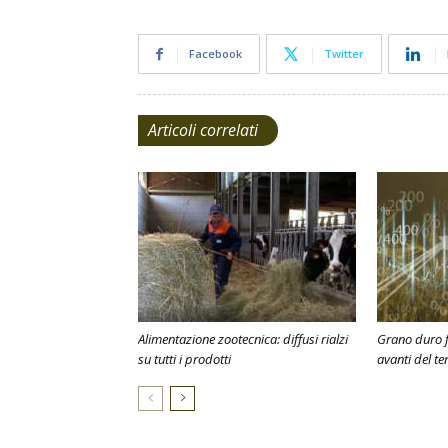
Facebook
Twitter
Articoli correlati
Alimentazione zootecnica: diffusi rialzi
Grano duro f
su tutti i prodotti
avanti del te