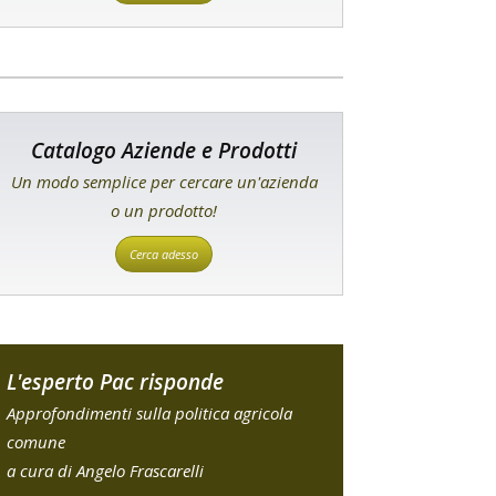
Catalogo Aziende e Prodotti
Un modo semplice per cercare un'azienda
o un prodotto!
Cerca adesso
L'esperto Pac risponde
Approfondimenti sulla politica agricola
comune
a cura di Angelo Frascarelli