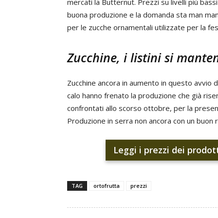
mercati la Butternut. Prezzi su livelli più bass
buona produzione e la domanda sta man mano s
per le zucche ornamentali utilizzate per la fes
Zucchine, i listini si mante
Zucchine ancora in aumento in questo avvio di
calo hanno frenato la produzione che già risent
confrontati allo scorso ottobre, per la presenz
Produzione in serra non ancora con un buon r
Leggi i prezzi dei prodot
TAG
ortofrutta
prezzi