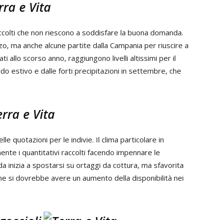
 raccolti che non riescono a soddisfare la buona domanda.
o, ma anche alcune partite dalla Campania per riuscire a
ti allo scorso anno, raggiungono livelli altissimi per il
do estivo e dalle forti precipitazioni in settembre, che
 quotazioni per le indivie. Il clima particolare in
te i quantitativi raccolti facendo impennare le
da inizia a spostarsi su ortaggi da cottura, ma sfavorita
ne si dovrebbe avere un aumento della disponibilità nei