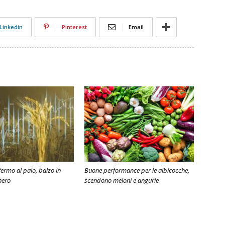
Linkedin
Pinterest
Email
ermo al palo, balzo in
Buone performance per le albicocche,
nero
scendono meloni e angurie