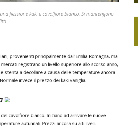
una flessione kaki e cavolfiore bianco. Si mantengono
ità
liani, provenienti principalmente dall’Emilia Romagna, ma
 mercati registrano un livello superiore allo scorso anno,
he stenta a decollare a causa delle temperature ancora
ormale invece il prezzo dei kaki vaniglia.
a
 del cavolfiore bianco. Iniziano ad arrivare le nuove
erature autunnali. Prezzi ancora su alti livelli.