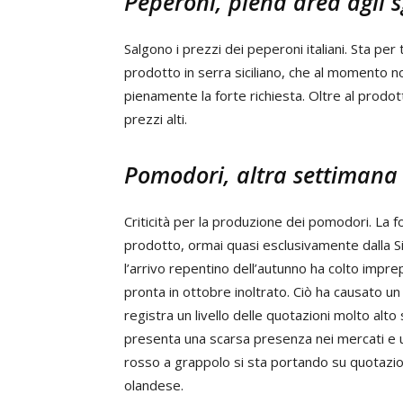
Peperoni, piena area agli s
Salgono i prezzi dei peperoni italiani. Sta pe
prodotto in serra siciliano, che al momento no
pienamente la forte richiesta. Oltre al prodo
prezzi alti.
Pomodori, altra settimana
Criticità per la produzione dei pomodori. La f
prodotto, ormai quasi esclusivamente dalla Si
l’arrivo repentino dell’autunno ha colto impre
pronta in ottobre inoltrato. Ciò ha causato un
registra un livello delle quotazioni molto alt
presenta una scarsa presenza nei mercati e
rosso a grappolo si sta portando su quotazioni 
olandese.