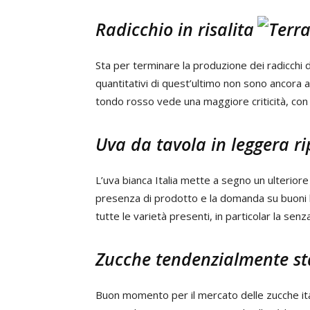
Radicchio in risalita
Sta per terminare la produzione dei radicchi d
quantitativi di quest’ultimo non sono ancora a
tondo rosso vede una maggiore criticità, con 
Uva da tavola in leggera r
L’uva bianca Italia mette a segno un ulterior
presenza di prodotto e la domanda su buoni l
tutte le varietà presenti, in particolar la senz
Zucche tendenzialmente sta
Buon momento per il mercato delle zucche ital