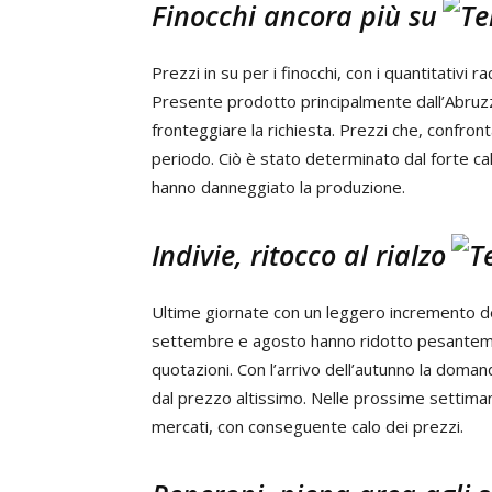
Finocchi ancora più su
Prezzi in su per i finocchi, con i quantitativi
Presente prodotto principalmente dall’Abruzz
fronteggiare la richiesta. Prezzi che, confronta
periodo. Ciò è stato determinato dal forte cal
hanno danneggiato la produzione.
Indivie, ritocco al rialzo
Ultime giornate con un leggero incremento delle
settembre e agosto hanno ridotto pesantemen
quotazioni. Con l’arrivo dell’autunno la doman
dal prezzo altissimo. Nelle prossime settima
mercati, con conseguente calo dei prezzi.