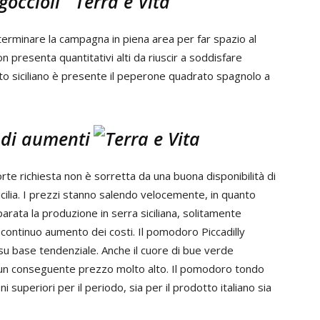
goccioli
r terminare la campagna in piena area per far spazio al
n presenta quantitativi alti da riuscir a soddisfare
tto siciliano è presente il peperone quadrato spagnolo a
 di aumenti
orte richiesta non è sorretta da una buona disponibilità di
cilia. I prezzi stanno salendo velocemente, in quanto
parata la produzione in serra siciliana, solitamente
 continuo aumento dei costi. Il pomodoro Piccadilly
o su base tendenziale. Anche il cuore di bue verde
 un conseguente prezzo molto alto. Il pomodoro tondo
superiori per il periodo, sia per il prodotto italiano sia