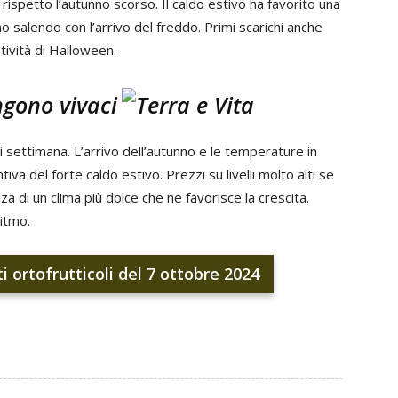
i rispetto l’autunno scorso. Il caldo estivo ha favorito una
alendo con l’arrivo del freddo. Primi scarichi anche
tività di Halloween.
ngono vivaci
 settimana. L’arrivo dell’autunno e le temperature in
iva del forte caldo estivo. Prezzi su livelli molto alti se
a di un clima più dolce che ne favorisce la crescita.
itmo.
ti ortofrutticoli del 7 ottobre 2024