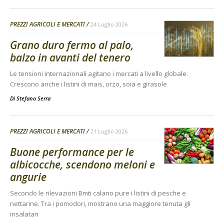
PREZZI AGRICOLI E MERCATI
24 Luglio 2026
Grano duro fermo al palo,
balzo in avanti del tenero
Le tensioni internazionali agitano i mercati a livello globale.
Crescono anche i listini di mais, orzo, soia e girasole
Di
Stefano Serra
PREZZI AGRICOLI E MERCATI
21 Luglio 2026
Buone performance per le
albicocche, scendono meloni e
angurie
Secondo le rilevazioni Bmti calano pure i listini di pesche e
nettarine. Tra i pomodori, mostrano una maggiore tenuta gli
insalatari