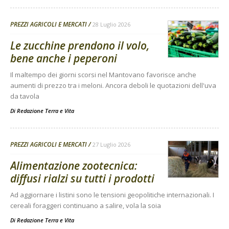
PREZZI AGRICOLI E MERCATI
28 Luglio 2026
Le zucchine prendono il volo,
bene anche i peperoni
Il maltempo dei giorni scorsi nel Mantovano favorisce anche
aumenti di prezzo tra i meloni. Ancora deboli le quotazioni dell'uva
da tavola
Di
Redazione Terra e Vita
PREZZI AGRICOLI E MERCATI
27 Luglio 2026
Alimentazione zootecnica:
diffusi rialzi su tutti i prodotti
Ad aggiornare i listini sono le tensioni geopolitiche internazionali. I
cereali foraggeri continuano a salire, vola la soia
Di
Redazione Terra e Vita