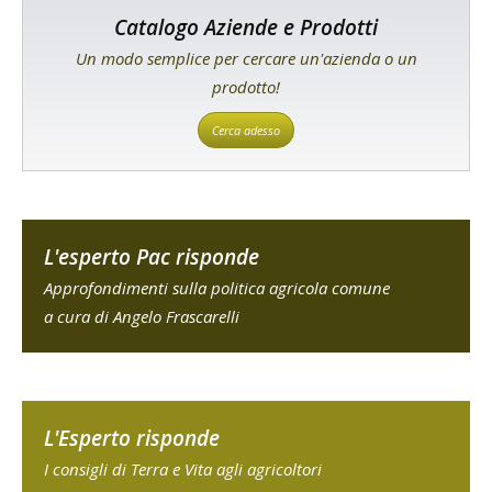
Catalogo Aziende e Prodotti
Un modo semplice per cercare un'azienda o un
prodotto!
Cerca adesso
L'esperto Pac risponde
Approfondimenti sulla politica agricola comune
a cura di Angelo Frascarelli
L'Esperto risponde
I consigli di Terra e Vita agli agricoltori