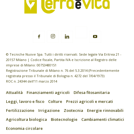
© Tecniche Nuove Spa. Tutti i diritti riservati. Sede legale Via Eritrea 21 -
20157 Milano | Codice fiscale, Partita IVA e Iscrizione al Registro delle
imprese di Milano: 00753480151
Registrazione Tribunale di Milano n. 76 del 5.3.2014 (Precedentemente
registrata presso il Tribunale di Bologna n. 4272 del 7/04/1973)
ROC n. 24344 dell’11 marzo 2014
Attualità
Finanziamenti agricoli
Difesa fitosanitaria
Leggi, lavoro e fisco
Colture
Prezzi agricoli e mercati
Fertilizzazione
Irrigazione
Zootecnia
Energie rinnovabili
Agricoltura biologica
Biotecnologie
Cambiamenti climatici
Economia circolare