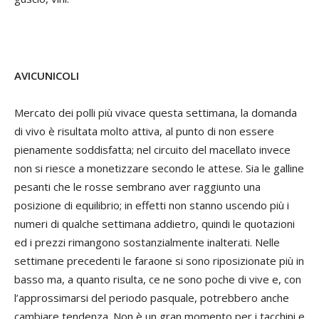
AVICUNICOLI
Mercato dei polli più vivace questa settimana, la domanda
di vivo è risultata molto attiva, al punto di non essere
pienamente soddisfatta; nel circuito del macellato invece
non si riesce a monetizzare secondo le attese. Sia le galline
pesanti che le rosse sembrano aver raggiunto una
posizione di equilibrio; in effetti non stanno uscendo più i
numeri di qualche settimana addietro, quindi le quotazioni
ed i prezzi rimangono sostanzialmente inalterati. Nelle
settimane precedenti le faraone si sono riposizionate più in
basso ma, a quanto risulta, ce ne sono poche di vive e, con
l’approssimarsi del periodo pasquale, potrebbero anche
cambiare tendenza. Non è un gran momento per i tacchini e