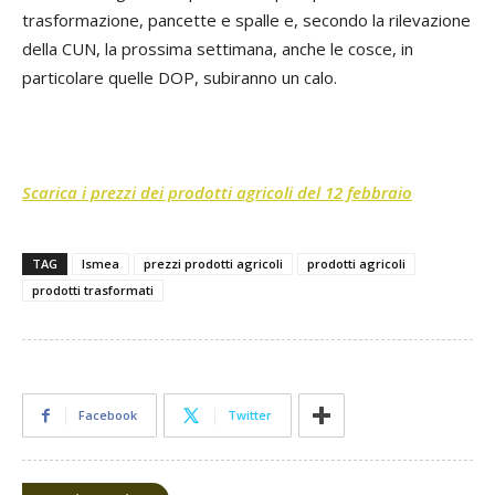
trasformazione, pancette e spalle e, secondo la rilevazione
della CUN, la prossima settimana, anche le cosce, in
particolare quelle DOP, subiranno un calo.
Scarica i prezzi dei prodotti agricoli del 12 febbraio
TAG
Ismea
prezzi prodotti agricoli
prodotti agricoli
prodotti trasformati
Facebook
Twitter