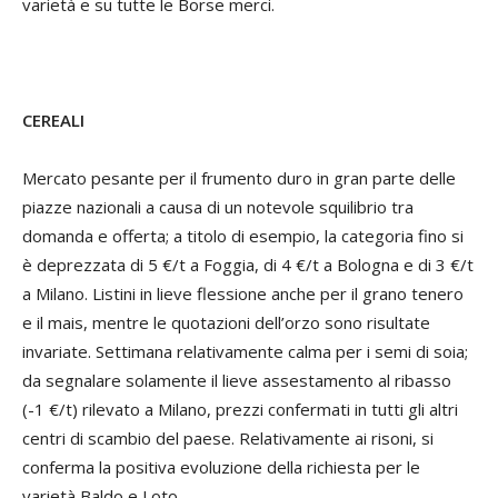
varietà e su tutte le Borse merci.
CEREALI
Mercato pesante per il frumento duro in gran parte delle
piazze nazionali a causa di un notevole squilibrio tra
domanda e offerta; a titolo di esempio, la categoria fino si
è deprezzata di 5 €/t a Foggia, di 4 €/t a Bologna e di 3 €/t
a Milano. Listini in lieve flessione anche per il grano tenero
e il mais, mentre le quotazioni dell’orzo sono risultate
invariate. Settimana relativamente calma per i semi di soia;
da segnalare solamente il lieve assestamento al ribasso
(-1 €/t) rilevato a Milano, prezzi confermati in tutti gli altri
centri di scambio del paese. Relativamente ai risoni, si
conferma la positiva evoluzione della richiesta per le
varietà Baldo e Loto.