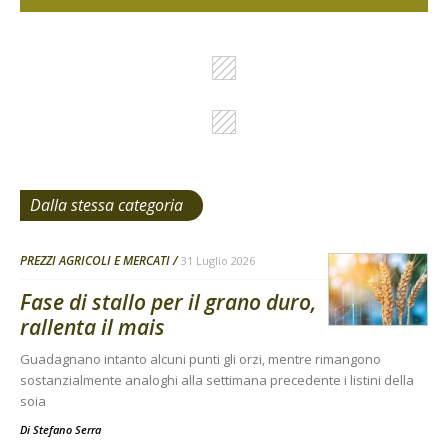
Dalla stessa categoria
PREZZI AGRICOLI E MERCATI
31 Luglio 2026
Fase di stallo per il grano duro,
rallenta il mais
Guadagnano intanto alcuni punti gli orzi, mentre rimangono
sostanzialmente analoghi alla settimana precedente i listini della
soia
Di
Stefano Serra