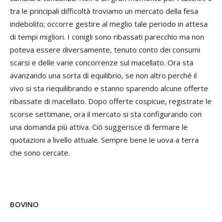
tra le principali difficoltà troviamo un mercato della fesa
indebolito; occorre gestire al meglio tale periodo in attesa
di tempi migliori. I conigli sono ribassati parecchio ma non
poteva essere diversamente, tenuto conto dei consumi
scarsi e delle varie concorrenze sul macellato. Ora sta
avanzando una sorta di equilibrio, se non altro perché il
vivo si sta riequilibrando e stanno sparendo alcune offerte
ribassate di macellato. Dopo offerte cospicue, registrate le
scorse settimane, ora il mercato si sta configurando con
una domanda più attiva. Ciò suggerisce di fermare le
quotazioni a livello attuale. Sempre bene le uova a terra
che sono cercate.
BOVINO