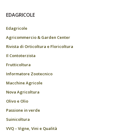
EDAGRICOLE
Edagricole
Agricommercio & Garden Center
Rivista di Orticoltura e Floricoltura
Il Contoterzista
Frutticoltura
Informatore Zootecnico
Macchine Agricole
Nova Agricoltura
Olivo e Olio
Passione in verde
Suinicoltura
VVQ – Vigne, Vini e Qualità