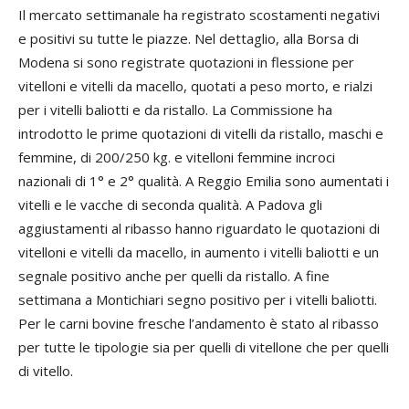
Il mercato settimanale ha registrato scostamenti negativi
e positivi su tutte le piazze. Nel dettaglio, alla Borsa di
Modena si sono registrate quotazioni in flessione per
vitelloni e vitelli da macello, quotati a peso morto, e rialzi
per i vitelli baliotti e da ristallo. La Commissione ha
introdotto le prime quotazioni di vitelli da ristallo, maschi e
femmine, di 200/250 kg. e vitelloni femmine incroci
nazionali di 1° e 2° qualità. A Reggio Emilia sono aumentati i
vitelli e le vacche di seconda qualità. A Padova gli
aggiustamenti al ribasso hanno riguardato le quotazioni di
vitelloni e vitelli da macello, in aumento i vitelli baliotti e un
segnale positivo anche per quelli da ristallo. A fine
settimana a Montichiari segno positivo per i vitelli baliotti.
Per le carni bovine fresche l’andamento è stato al ribasso
per tutte le tipologie sia per quelli di vitellone che per quelli
di vitello.