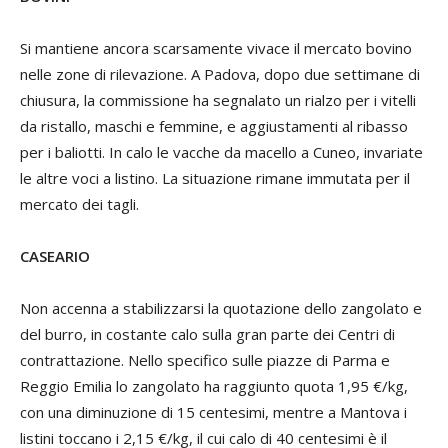
Si mantiene ancora scarsamente vivace il mercato bovino
nelle zone di rilevazione. A Padova, dopo due settimane di
chiusura, la commissione ha segnalato un rialzo per i vitelli
da ristallo, maschi e femmine, e aggiustamenti al ribasso
per i baliotti. In calo le vacche da macello a Cuneo, invariate
le altre voci a listino. La situazione rimane immutata per il
mercato dei tagli.
CASEARIO
Non accenna a stabilizzarsi la quotazione dello zangolato e
del burro, in costante calo sulla gran parte dei Centri di
contrattazione. Nello specifico sulle piazze di Parma e
Reggio Emilia lo zangolato ha raggiunto quota 1,95 €/kg,
con una diminuzione di 15 centesimi, mentre a Mantova i
listini toccano i 2,15 €/kg, il cui calo di 40 centesimi è il