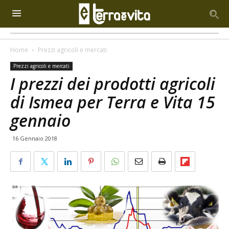
Home
Prezzi agricoli e mercati
Prezzi agricoli e mercati
I prezzi dei prodotti agricoli
di Ismea per Terra e Vita 15
gennaio
16 Gennaio 2018