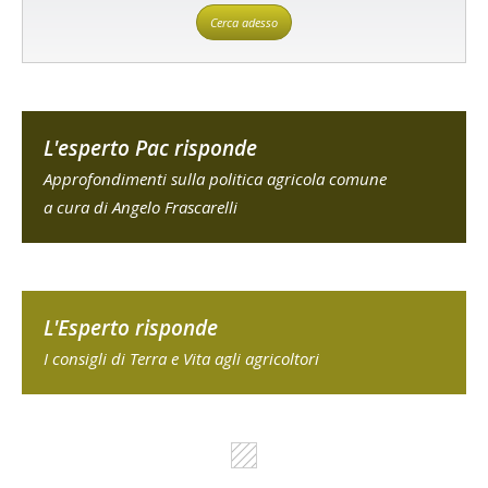
Cerca adesso
L'esperto Pac risponde
Approfondimenti sulla politica agricola comune
a cura di Angelo Frascarelli
L'Esperto risponde
I consigli di Terra e Vita agli agricoltori