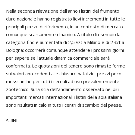
Nella seconda rilevazione dell’anno i listini del frumento
duro nazionale hanno registrato lievi incrementi in tutte le
principali piazze di riferimento, in un contesto di mercato
comunque scarsamente dinamico. A titolo di esempio la
categoria fino è aumentata di 2,5 €/t a Milano e di 2 €/t a
Bologna; occorrerà comunque attendere i prossimi giorni
per sapere se l’attuale dinamica commerciale sarà
confermata. Le quotazioni del tenero sono rimaste ferme
sui valori antecedenti alle chiusure natalizie, prezzi poco
mossi anche per tutti i cereali ad uso prevalentemente
zootecnico. Sulla scia dell’andamento osservato nei più
importanti mercati internazionali i listini della soia italiana
sono risultati in calo in tutti i centri di scambio del paese.
SUINI