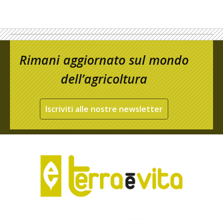
Rimani aggiornato sul mondo
dell’agricoltura
Iscriviti alle nostre newsletter