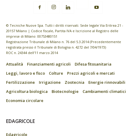
© Tecniche Nuove Spa. Tutti i diritti riservati. Sede legale Via Eritrea 21 -
20157 Milano | Codice fiscale, Partita IVA e Iscrizione al Registro delle
imprese di Milano: 00753480151
Registrazione Tribunale di Milano n. 76 del 5.3.2014 (Precedentemente
registrata presso il Tribunale di Bologna n. 4272 del 7/04/1973)
ROC n. 24344 dell’11 marzo 2014
Attualità
Finanziamenti agricoli
Difesa fitosanitaria
Leggi, lavoro e fisco
Colture
Prezzi agricoli e mercati
Fertilizzazione
Irrigazione
Zootecnia
Energie rinnovabili
Agricoltura biologica
Biotecnologie
Cambiamenti climatici
Economia circolare
EDAGRICOLE
Edagricole