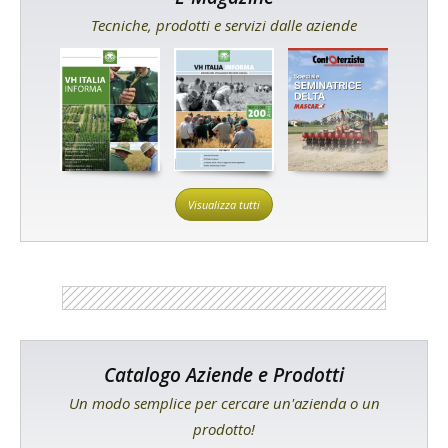
Tecniche, prodotti e servizi dalle aziende
Visualizza tutti
Catalogo Aziende e Prodotti
Un modo semplice per cercare un'azienda o un
prodotto!