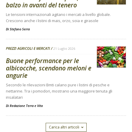
balzo in avanti del tenero
Le tensioni internazionali agitano i mercati a livello globale.
Crescono anche i listini di mais, orzo, soia e girasole
Di
Stefano Serra
PREZZI AGRICOLI E MERCATI
21 Luglio 2026
Buone performance per le
albicocche, scendono meloni e
angurie
Secondo le rilevazioni Bmti calano pure i listini di pesche e
nettarine. Tra i pomodori, mostrano una maggiore tenuta gli
insalatari
Di
Redazione Terra e Vita
Carica altri articoli