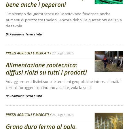
bene anche i peperoni
Il maltempo dei giorni scorsi nel Mantovano favorisce anche
aumenti di prezzo tra i meloni. Ancora deboli le quotazioni dell'uva
da tavola
Di
Redazione Terra e Vita
PREZZI AGRICOLI E MERCATI
27 Luglio 2026
Alimentazione zootecnica:
diffusi rialzi su tutti i prodotti
Ad aggiornare i listini sono le tensioni geopolitiche internazionali. I
cereali foraggeri continuano a salire, vola la soia
Di
Redazione Terra e Vita
PREZZI AGRICOLI E MERCATI
24 Luglio 2026
Grano duro fermo al palo,