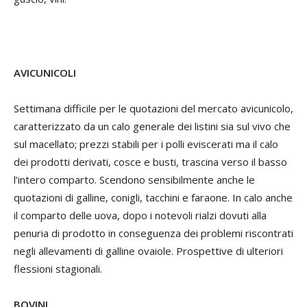
AVICUNICOLI
Settimana difficile per le quotazioni del mercato avicunicolo,
caratterizzato da un calo generale dei listini sia sul vivo che
sul macellato; prezzi stabili per i polli eviscerati ma il calo
dei prodotti derivati, cosce e busti, trascina verso il basso
l’intero comparto. Scendono sensibilmente anche le
quotazioni di galline, conigli, tacchini e faraone. In calo anche
il comparto delle uova, dopo i notevoli rialzi dovuti alla
penuria di prodotto in conseguenza dei problemi riscontrati
negli allevamenti di galline ovaiole. Prospettive di ulteriori
flessioni stagionali.
BOVINI