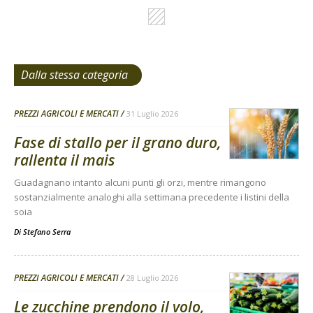
Dalla stessa categoria
PREZZI AGRICOLI E MERCATI
31 Luglio 2026
Fase di stallo per il grano duro,
rallenta il mais
Guadagnano intanto alcuni punti gli orzi, mentre rimangono
sostanzialmente analoghi alla settimana precedente i listini della
soia
Di
Stefano Serra
PREZZI AGRICOLI E MERCATI
28 Luglio 2026
Le zucchine prendono il volo,