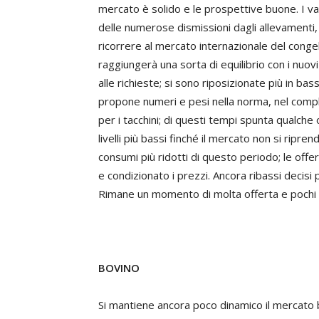
mercato è solido e le prospettive buone. I valo
delle numerose dismissioni dagli allevamenti,
ricorrere al mercato internazionale del cong
raggiungerà una sorta di equilibrio con i nuov
alle richieste; si sono riposizionate più in bas
propone numeri e pesi nella norma, nel comp
per i tacchini; di questi tempi spunta qualche 
livelli più bassi finché il mercato non si ripre
consumi più ridotti di questo periodo; le offer
e condizionato i prezzi. Ancora ribassi decisi
Rimane un momento di molta offerta e pochi
BOVINO
Si mantiene ancora poco dinamico il mercato b