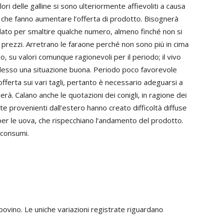
ri delle galline si sono ulteriormente affievoliti a causa
 che fanno aumentare l’offerta di prodotto. Bisognerà
elato per smaltire qualche numero, almeno finché non si
i prezzi. Arretrano le faraone perché non sono più in cima
so, su valori comunque ragionevoli per il periodo; il vivo
lesso una situazione buona. Periodo poco favorevole
offerta sui vari tagli, pertanto è necessario adeguarsi a
nderà. Calano anche le quotazioni dei conigli, in ragione dei
te provenienti dall’estero hanno creato difficoltà diffuse
 per le uova, che rispecchiano l’andamento del prodotto.
 consumi.
ovino. Le uniche variazioni registrate riguardano