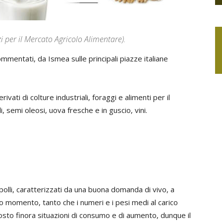
zi per il Mercato Agricolo Alimentare).
 commentati, da Ismea sulle principali piazze italiane
erivati di colture industriali, foraggi e alimenti per il
i, semi oleosi, uova fresche e in guscio, vini.
polli, caratterizzati da una buona domanda di vivo, a
to momento, tanto che i numeri e i pesi medi al carico
posto finora situazioni di consumo e di aumento, dunque il