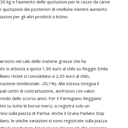
 da 50 kg e l’aumento delle quotazioni per le razze da carne
le quotazioni dei posteriori di vitellone mentre aumento
azioni per gli altri prodotti a listino.
’arresto nel calo delle materie grasse che ha
lato si attesta a quota 1,90 euro al chilo su Reggio Emila
no i listini si consolidano a 2,30 euro al chilo,
riazione tendenziale -20,1%). Alla stessa stregua il
ipali centri di contrattazione, anch’esso con valori
riodo dello scorso anno. Per il Parmigiano Reggiano
ini su tutte le borse merci, si registra solo un
esi sulla piazza di Parma. Anche il Grana Padano Dop
lano, le uniche variazioni si sono registrate sulla piazza