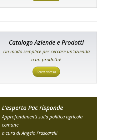
Catalogo Aziende e Prodotti
Un modo semplice per cercare un'azienda
o un prodotto!
Cerca adesso
L'esperto Pac risponde
Approfondimenti sulla politica agricola
comune
a cura di Angelo Frascarelli