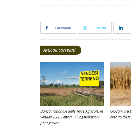
Facebook
Twitter
Articoli correlati
Banca nazionale delle Terre Agricole: in
Giovani, nel 
vendita 8.863 ettari. Più agevolazioni
credito da I
per i giovani