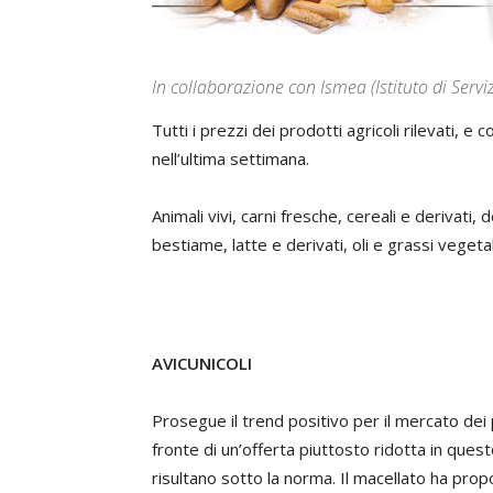
In collaborazione con Ismea (Istituto di Servi
Tutti i prezzi dei prodotti agricoli rilevati, e
nell’ultima settimana.
Animali vivi, carni fresche, cereali e derivati, d
bestiame, latte e derivati, oli e grassi vegetal
AVICUNICOLI
Prosegue il trend positivo per il mercato dei 
fronte di un’offerta piuttosto ridotta in ques
risultano sotto la norma. Il macellato ha pro