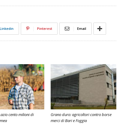
Linkedin
Pinterest
Email
Lazio cento milioni di
Grano duro: agricoltori contro borse
smea
merci di Bari e Foggia