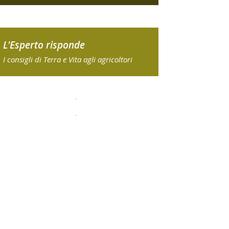
L'Esperto risponde
I consigli di Terra e Vita agli agricoltori