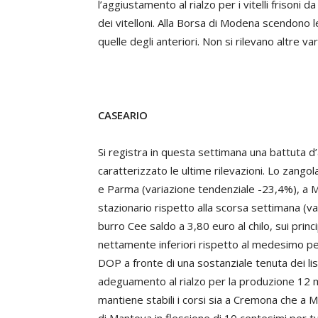
l’aggiustamento al rialzo per i vitelli frisoni
dei vitelloni. Alla Borsa di Modena scendono 
quelle degli anteriori. Non si rilevano altre vari
CASEARIO
Si registra in questa settimana una battuta d
caratterizzato le ultime rilevazioni. Lo zango
e Parma (variazione tendenziale -23,4%), a Mila
stazionario rispetto alla scorsa settimana (va
burro Cee saldo a 3,80 euro al chilo, sui princ
nettamente inferiori rispetto al medesimo pe
DOP a fronte di una sostanziale tenuta dei list
adeguamento al rialzo per la produzione 12 m
mantiene stabili i corsi sia a Cremona che a Mi