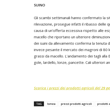
SUINO
Gli scambi settimanali hanno confermato la s
rilevazione, prosegue infatti il ribasso delle q
causa di un’offerta eccessiva rispetto alle es
macello che riportano un ulteriore diminuzion
dei suini da allevamento conferma la tenuta de
invece pesante il mercato dei magroni di 80 k
grassi da macello. L’andamento dei tagli alla
gole, lardello, lonze, pancette. Cali ulteriori 
Scarica i prezzi dei prodotti agricoli del 29 
TAG
Ismea
prezzi prodotti agricoli
prodotti 