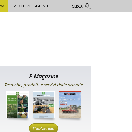
OVA
ACCEDI / REGISTRATI
E-Magazine
Tecniche, prodotti e servizi dalle aziende
Visualizza tutti