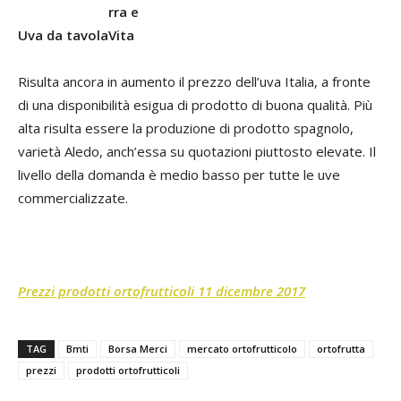
Uva da tavola
Risulta ancora in aumento il prezzo dell’uva Italia, a fronte
di una disponibilità esigua di prodotto di buona qualità. Più
alta risulta essere la produzione di prodotto spagnolo,
varietà Aledo, anch’essa su quotazioni piuttosto elevate. Il
livello della domanda è medio basso per tutte le uve
commercializzate.
Prezzi prodotti ortofrutticoli 11 dicembre 2017
TAG
Bmti
Borsa Merci
mercato ortofrutticolo
ortofrutta
prezzi
prodotti ortofrutticoli