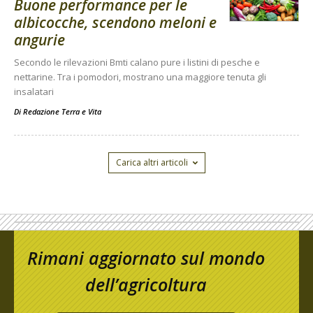
Buone performance per le
albicocche, scendono meloni e
angurie
Secondo le rilevazioni Bmti calano pure i listini di pesche e
nettarine. Tra i pomodori, mostrano una maggiore tenuta gli
insalatari
Di
Redazione Terra e Vita
Carica altri articoli
Rimani aggiornato sul mondo
dell’agricoltura