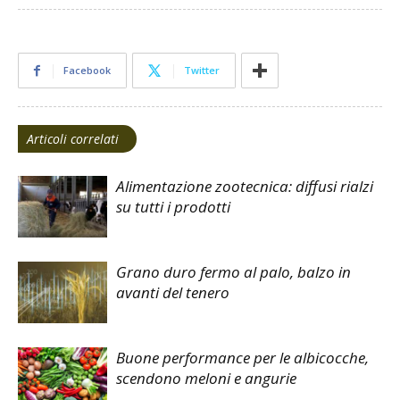
Facebook
Twitter
Articoli correlati
Alimentazione zootecnica: diffusi rialzi
su tutti i prodotti
Grano duro fermo al palo, balzo in
avanti del tenero
Buone performance per le albicocche,
scendono meloni e angurie