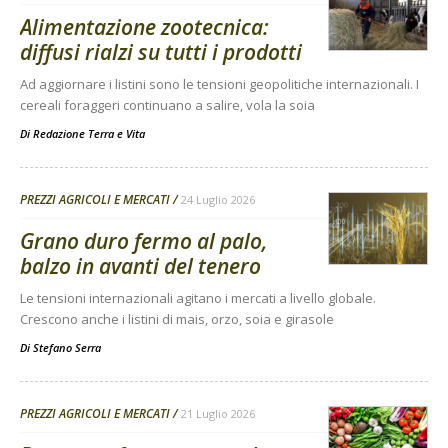
Alimentazione zootecnica:
diffusi rialzi su tutti i prodotti
Ad aggiornare i listini sono le tensioni geopolitiche internazionali. I
cereali foraggeri continuano a salire, vola la soia
Di
Redazione Terra e Vita
PREZZI AGRICOLI E MERCATI
24 Luglio 2026
Grano duro fermo al palo,
balzo in avanti del tenero
Le tensioni internazionali agitano i mercati a livello globale.
Crescono anche i listini di mais, orzo, soia e girasole
Di
Stefano Serra
PREZZI AGRICOLI E MERCATI
21 Luglio 2026