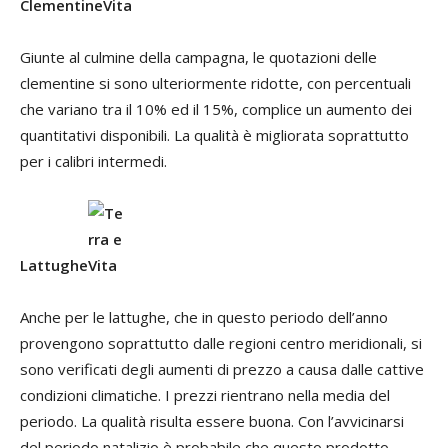
Clementine
Giunte al culmine della campagna, le quotazioni delle
clementine si sono ulteriormente ridotte, con percentuali
che variano tra il 10% ed il 15%, complice un aumento dei
quantitativi disponibili. La qualità è migliorata soprattutto
per i calibri intermedi.
Lattughe
Anche per le lattughe, che in questo periodo dell’anno
provengono soprattutto dalle regioni centro meridionali, si
sono verificati degli aumenti di prezzo a causa dalle cattive
condizioni climatiche. I prezzi rientrano nella media del
periodo. La qualità risulta essere buona. Con l’avvicinarsi
del periodo natalizio è probabile che questo prodotto