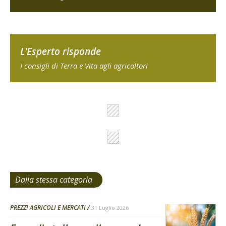
L'Esperto risponde
I consigli di Terra e Vita agli agricoltori
Dalla stessa categoria
PREZZI AGRICOLI E MERCATI
31 Luglio 2026