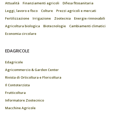
Attualità
Finanziamenti agricoli
Difesa fitosanitaria
Leggi, lavoro e fisco
Colture
Prezzi agricoli e mercati
Fertilizzazione
Irrigazione
Zootecnia
Energie rinnovabili
Agricoltura biologica
Biotecnologie
Cambiamenti climatici
Economia circolare
EDAGRICOLE
Edagricole
Agricommercio & Garden Center
Rivista di Orticoltura e Floricoltura
Il Contoterzista
Frutticoltura
Informatore Zootecnico
Macchine Agricole