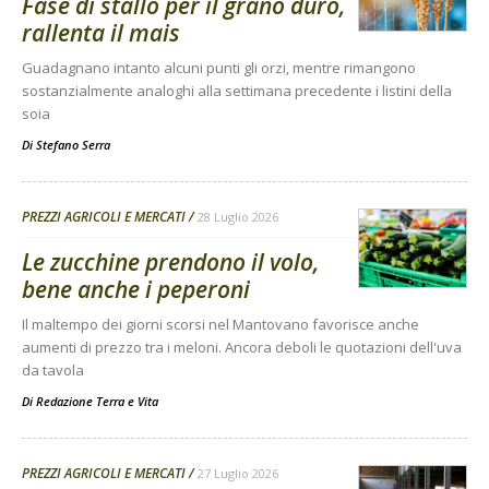
Fase di stallo per il grano duro,
rallenta il mais
Guadagnano intanto alcuni punti gli orzi, mentre rimangono
sostanzialmente analoghi alla settimana precedente i listini della
soia
Di
Stefano Serra
PREZZI AGRICOLI E MERCATI
28 Luglio 2026
Le zucchine prendono il volo,
bene anche i peperoni
Il maltempo dei giorni scorsi nel Mantovano favorisce anche
aumenti di prezzo tra i meloni. Ancora deboli le quotazioni dell'uva
da tavola
Di
Redazione Terra e Vita
PREZZI AGRICOLI E MERCATI
27 Luglio 2026