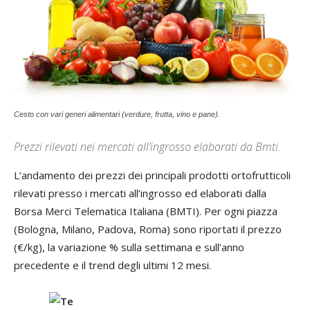
Cesto con vari generi alimentari (verdure, frutta, vino e pane).
Prezzi rilevati nei mercati all’ingrosso elaborati da Bmti.
L’andamento dei prezzi dei principali prodotti ortofrutticoli
rilevati presso i mercati all’ingrosso ed elaborati dalla
Borsa Merci Telematica Italiana (BMTI). Per ogni piazza
(Bologna, Milano, Padova, Roma) sono riportati il prezzo
(€/kg), la variazione % sulla settimana e sull’anno
precedente e il trend degli ultimi 12 mesi.