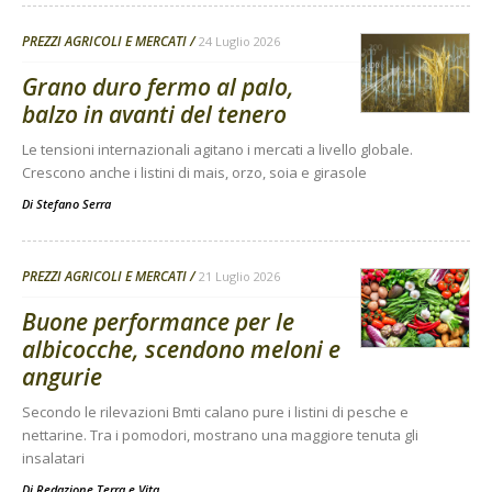
PREZZI AGRICOLI E MERCATI
24 Luglio 2026
Grano duro fermo al palo,
balzo in avanti del tenero
Le tensioni internazionali agitano i mercati a livello globale.
Crescono anche i listini di mais, orzo, soia e girasole
Di
Stefano Serra
PREZZI AGRICOLI E MERCATI
21 Luglio 2026
Buone performance per le
albicocche, scendono meloni e
angurie
Secondo le rilevazioni Bmti calano pure i listini di pesche e
nettarine. Tra i pomodori, mostrano una maggiore tenuta gli
insalatari
Di
Redazione Terra e Vita