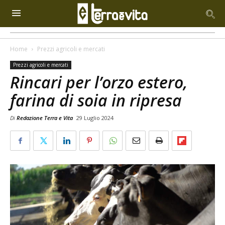
Home
Prezzi agricoli e mercati
Prezzi agricoli e mercati
Rincari per l’orzo estero,
farina di soia in ripresa
Di
Redazione Terra e Vita
29 Luglio 2024