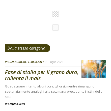
Dalla stessa categoria
PREZZI AGRICOLI E MERCATI
31 Luglio 2026
Fase di stallo per il grano duro,
rallenta il mais
Guadagnano intanto alcuni punti gli orzi, mentre rimangono
sostanzialmente analoghi alla settimana precedente i listini della
soia
Di
Stefano Serra