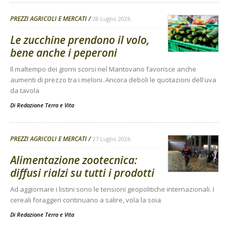
PREZZI AGRICOLI E MERCATI
28 Luglio 2026
Le zucchine prendono il volo,
bene anche i peperoni
Il maltempo dei giorni scorsi nel Mantovano favorisce anche
aumenti di prezzo tra i meloni. Ancora deboli le quotazioni dell'uva
da tavola
Di
Redazione Terra e Vita
PREZZI AGRICOLI E MERCATI
27 Luglio 2026
Alimentazione zootecnica:
diffusi rialzi su tutti i prodotti
Ad aggiornare i listini sono le tensioni geopolitiche internazionali. I
cereali foraggeri continuano a salire, vola la soia
Di
Redazione Terra e Vita