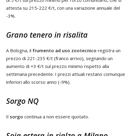
attesta su 215-222 €/t, con una variazione annuale del
-3%.
Grano tenero in risalita
A Bologna, il
frumento ad uso zootecnico
registra un
prezzo di 221-235 €/t (franco arrivo), segnando un
aumento di +3 €/t sul prezzo minimo rispetto alla
settimana precedente. I prezzi attuali restano comunque
inferiori allo scorso anno (-9%).
Sorgo NQ
Il
sorgo
continua a non essere quotato.
Soia estera in rialzo a Milano