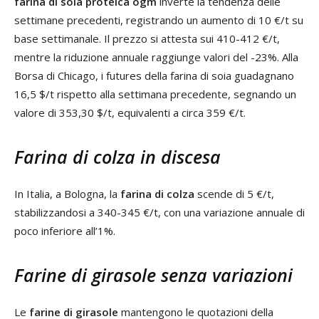
farina di soia proteica ogm
inverte la tendenza delle
settimane precedenti, registrando un aumento di 10 €/t su
base settimanale. Il prezzo si attesta sui 410-412 €/t,
mentre la riduzione annuale raggiunge valori del -23%. Alla
Borsa di Chicago, i futures della farina di soia guadagnano
16,5 $/t rispetto alla settimana precedente, segnando un
valore di 353,30 $/t, equivalenti a circa 359 €/t.
Farina di colza in discesa
In Italia, a Bologna, la
farina di colza
scende di 5 €/t,
stabilizzandosi a 340-345 €/t, con una variazione annuale di
poco inferiore all’1%.
Farine di girasole senza variazioni
Le
farine di girasole
mantengono le quotazioni della