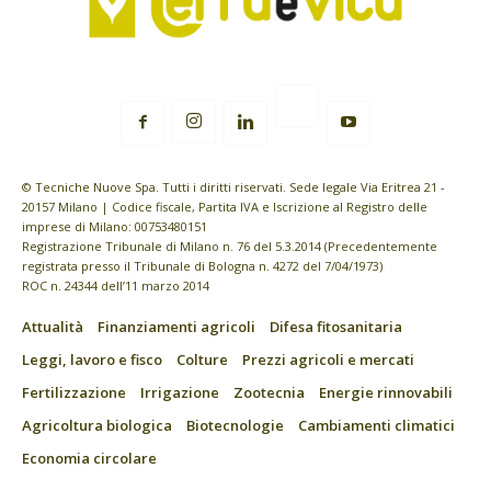
© Tecniche Nuove Spa. Tutti i diritti riservati. Sede legale Via Eritrea 21 -
20157 Milano | Codice fiscale, Partita IVA e Iscrizione al Registro delle
imprese di Milano: 00753480151
Registrazione Tribunale di Milano n. 76 del 5.3.2014 (Precedentemente
registrata presso il Tribunale di Bologna n. 4272 del 7/04/1973)
ROC n. 24344 dell’11 marzo 2014
Attualità
Finanziamenti agricoli
Difesa fitosanitaria
Leggi, lavoro e fisco
Colture
Prezzi agricoli e mercati
Fertilizzazione
Irrigazione
Zootecnia
Energie rinnovabili
Agricoltura biologica
Biotecnologie
Cambiamenti climatici
Economia circolare