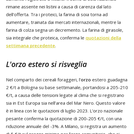
rimane assente nei listini a causa di carenza dal lato
dell'offerta. Tra i proteici, la farina di soia torna ad
aumentare, trainata dai mercati internazionali, mentre la
farina di colza segna un decremento. La farina di girasole,
sia integrale che proteica, conferma le
quotazioni della
settimana precedente
.
L'orzo estero si risveglia
Nel comparto dei cereali foraggeri, l’
orzo
estero guadagna
2 €/t a Bologna su base settimanale, portandosi a 205-210
€/t, a causa delle tensioni legate al clima che si registrano
sia in Est Europa sia nell’area del Mar Nero. Questo valore
è in linea con le quotazioni di luglio 2023. L’orzo nazionale
pesante conferma la quotazione di 200-205 €/t, con una
riduzione annuale del -3%. A Milano, si registra un aumento
di 5 €/t sul prezzo minimo per l’orzo comunitario, che si