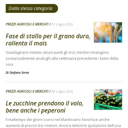
Dalla stessa categoria
PREZZI AGRICOLI E MERCATI
31 Luglio 2026
Fase di stallo per il grano duro,
rallenta il mais
Guadagnano intanto alcuni punti gli orzi, mentre rimangono
sostanzialmente analoghi alla settimana precedente i listini della
soia
Di
Stefano Serra
PREZZI AGRICOLI E MERCATI
28 Luglio 2026
Le zucchine prendono il volo,
bene anche i peperoni
Il maltempo dei giorni scorsi nel Mantovano favorisce anche
aumenti di prezzo tra i meloni. Ancora deboli le quotazioni dell'uva