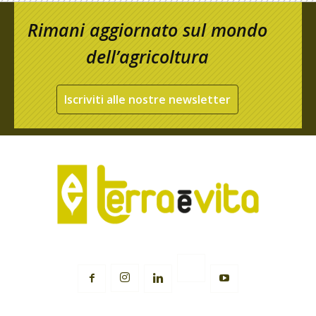
Rimani aggiornato sul mondo
dell’agricoltura
Iscriviti alle nostre newsletter