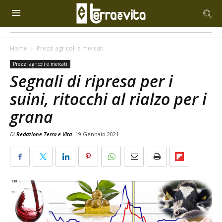
Home
Prezzi agricoli e mercati
Prezzi agricoli e mercati
Segnali di ripresa per i
suini, ritocchi al rialzo per i
grana
Di
Redazione Terra e Vita
19 Gennaio 2021