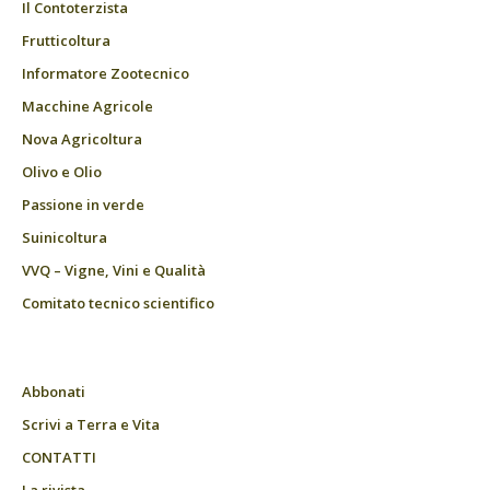
Il Contoterzista
Frutticoltura
Informatore Zootecnico
Macchine Agricole
Nova Agricoltura
Olivo e Olio
Passione in verde
Suinicoltura
VVQ – Vigne, Vini e Qualità
Comitato tecnico scientifico
Abbonati
Scrivi a Terra e Vita
CONTATTI