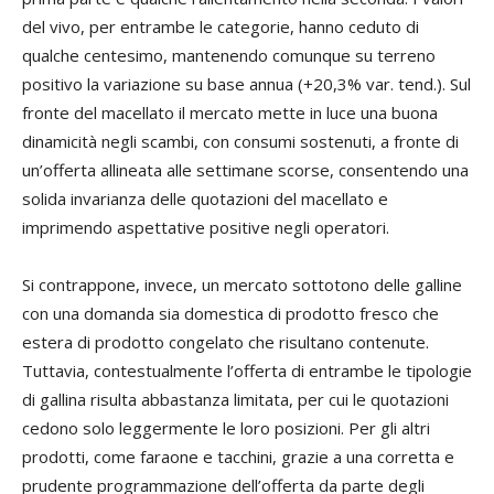
del vivo, per entrambe le categorie, hanno ceduto di
qualche centesimo, mantenendo comunque su terreno
positivo la variazione su base annua (+20,3% var. tend.). Sul
fronte del macellato il mercato mette in luce una buona
dinamicità negli scambi, con consumi sostenuti, a fronte di
un’offerta allineata alle settimane scorse, consentendo una
solida invarianza delle quotazioni del macellato e
imprimendo aspettative positive negli operatori.
Si contrappone, invece, un mercato sottotono delle galline
con una domanda sia domestica di prodotto fresco che
estera di prodotto congelato che risultano contenute.
Tuttavia, contestualmente l’offerta di entrambe le tipologie
di gallina risulta abbastanza limitata, per cui le quotazioni
cedono solo leggermente le loro posizioni. Per gli altri
prodotti, come faraone e tacchini, grazie a una corretta e
prudente programmazione dell’offerta da parte degli