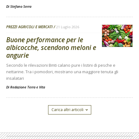
Di
Stefano Serra
PREZZI AGRICOLI E MERCATI
21 Luglio 2026
Buone performance per le
albicocche, scendono meloni e
angurie
Secondo le rilevazioni Bmti calano pure i listini di pesche e
nettarine. Tra i pomodori, mostrano una maggiore tenuta gli
insalatari
Di
Redazione Terra e Vita
Carica altri articoli