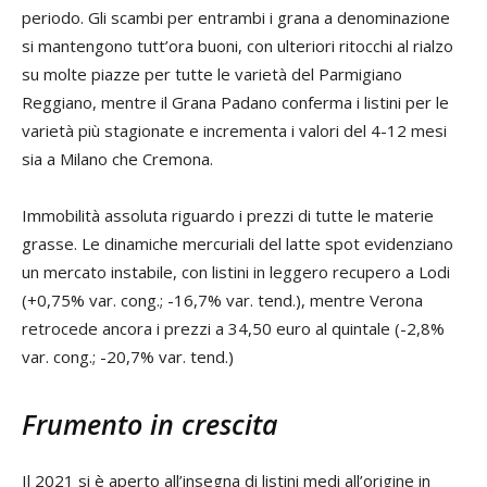
periodo. Gli scambi per entrambi i grana a denominazione
si mantengono tutt’ora buoni, con ulteriori ritocchi al rialzo
su molte piazze per tutte le varietà del Parmigiano
Reggiano, mentre il Grana Padano conferma i listini per le
varietà più stagionate e incrementa i valori del 4-12 mesi
sia a Milano che Cremona.
Immobilità assoluta riguardo i prezzi di tutte le materie
grasse. Le dinamiche mercuriali del latte spot evidenziano
un mercato instabile, con listini in leggero recupero a Lodi
(+0,75% var. cong.; -16,7% var. tend.), mentre Verona
retrocede ancora i prezzi a 34,50 euro al quintale (-2,8%
var. cong.; -20,7% var. tend.)
Frumento in crescita
Il 2021 si è aperto all’insegna di listini medi all’origine in