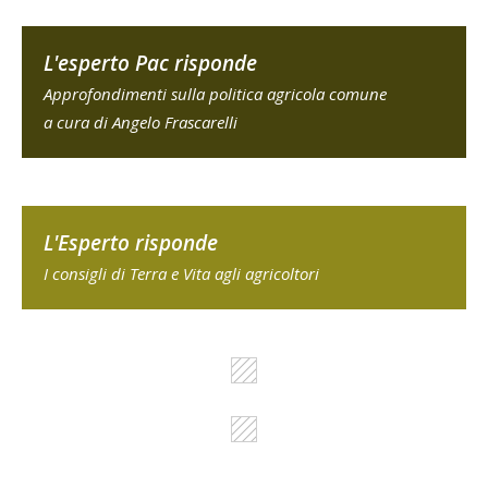
L'esperto Pac risponde
Approfondimenti sulla politica agricola comune
a cura di Angelo Frascarelli
L'Esperto risponde
I consigli di Terra e Vita agli agricoltori