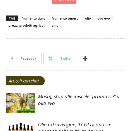
TAG
frumento duro
frumento tenero
olio
olio evo
prezzi prodotti agricoli
vino
Facebook
Twitter
Articoli correlati
Masaf, stop alle miscele “promosse” a
olio evo
Olio extravergine, il COI riconosce