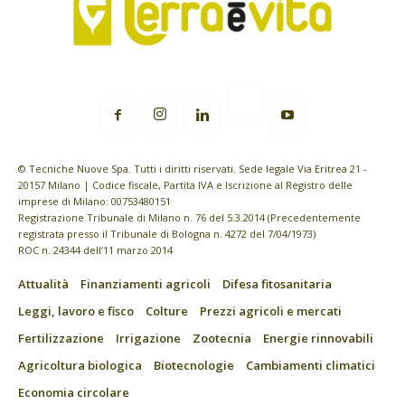
© Tecniche Nuove Spa. Tutti i diritti riservati. Sede legale Via Eritrea 21 -
20157 Milano | Codice fiscale, Partita IVA e Iscrizione al Registro delle
imprese di Milano: 00753480151
Registrazione Tribunale di Milano n. 76 del 5.3.2014 (Precedentemente
registrata presso il Tribunale di Bologna n. 4272 del 7/04/1973)
ROC n. 24344 dell’11 marzo 2014
Attualità
Finanziamenti agricoli
Difesa fitosanitaria
Leggi, lavoro e fisco
Colture
Prezzi agricoli e mercati
Fertilizzazione
Irrigazione
Zootecnia
Energie rinnovabili
Agricoltura biologica
Biotecnologie
Cambiamenti climatici
Economia circolare