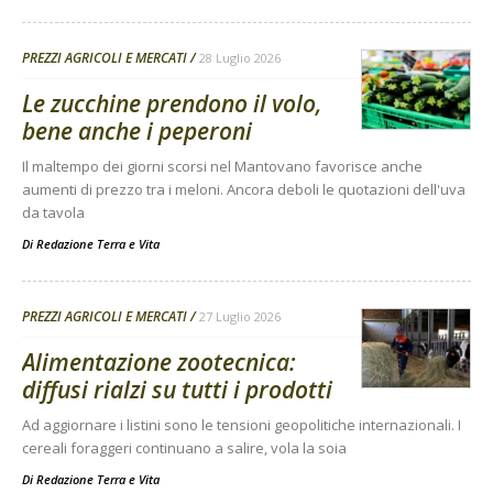
PREZZI AGRICOLI E MERCATI
28 Luglio 2026
Le zucchine prendono il volo,
bene anche i peperoni
Il maltempo dei giorni scorsi nel Mantovano favorisce anche
aumenti di prezzo tra i meloni. Ancora deboli le quotazioni dell'uva
da tavola
Di
Redazione Terra e Vita
PREZZI AGRICOLI E MERCATI
27 Luglio 2026
Alimentazione zootecnica:
diffusi rialzi su tutti i prodotti
Ad aggiornare i listini sono le tensioni geopolitiche internazionali. I
cereali foraggeri continuano a salire, vola la soia
Di
Redazione Terra e Vita