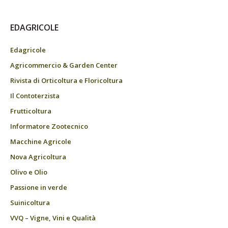
EDAGRICOLE
Edagricole
Agricommercio & Garden Center
Rivista di Orticoltura e Floricoltura
Il Contoterzista
Frutticoltura
Informatore Zootecnico
Macchine Agricole
Nova Agricoltura
Olivo e Olio
Passione in verde
Suinicoltura
VVQ – Vigne, Vini e Qualità