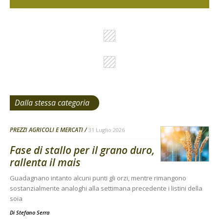
Dalla stessa categoria
PREZZI AGRICOLI E MERCATI
31 Luglio 2026
Fase di stallo per il grano duro,
rallenta il mais
Guadagnano intanto alcuni punti gli orzi, mentre rimangono
sostanzialmente analoghi alla settimana precedente i listini della
soia
Di
Stefano Serra