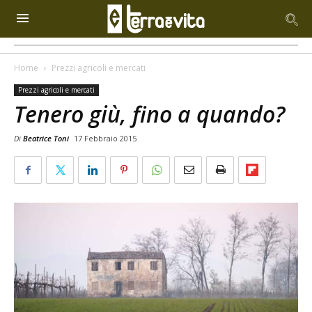
Home
Prezzi agricoli e mercati
Prezzi agricoli e mercati
Tenero giù, fino a quando?
Di
Beatrice Toni
17 Febbraio 2015