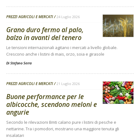
PREZZI AGRICOLI E MERCATI
24 Luglio 2026
Grano duro fermo al palo,
balzo in avanti del tenero
Le tensioni internazionali agitano i mercati a livello globale.
Crescono anche i listini di mais, orzo, soia e girasole
Di
Stefano Serra
PREZZI AGRICOLI E MERCATI
21 Luglio 2026
Buone performance per le
albicocche, scendono meloni e
angurie
Secondo le rilevazioni Bmti calano pure i listini di pesche e
nettarine. Tra i pomodori, mostrano una maggiore tenuta gli
insalatari