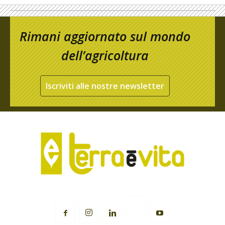
Rimani aggiornato sul mondo
dell’agricoltura
Iscriviti alle nostre newsletter