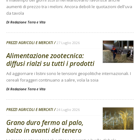
Il maltempo dei giorni scorsi nel Mantovano favorisce anche
aumenti di prezzo tra i meloni. Ancora deboli le quotazioni dell'uva
da tavola
Di
Redazione Terra e Vita
PREZZI AGRICOLI E MERCATI
27 Luglio 2026
Alimentazione zootecnica:
diffusi rialzi su tutti i prodotti
Ad aggiornare i listini sono le tensioni geopolitiche internazionali. I
cereali foraggeri continuano a salire, vola la soia
Di
Redazione Terra e Vita
PREZZI AGRICOLI E MERCATI
24 Luglio 2026
Grano duro fermo al palo,
balzo in avanti del tenero