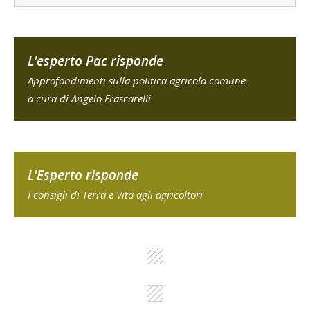
L'esperto Pac risponde
Approfondimenti sulla politica agricola comune
a cura di Angelo Frascarelli
L'Esperto risponde
I consigli di Terra e Vita agli agricoltori