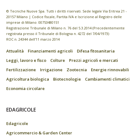
© Tecniche Nuove Spa. Tutti i diritti riservati. Sede legale Via Eritrea 21 -
20157 Milano | Codice fiscale, Partita IVA e Iscrizione al Registro delle
imprese di Milano: 00753480151
Registrazione Tribunale di Milano n. 76 del 5.3.2014 (Precedentemente
registrata presso il Tribunale di Bologna n. 4272 del 7/04/1973)
ROC n. 24344 dell’11 marzo 2014
Attualità
Finanziamenti agricoli
Difesa fitosanitaria
Leggi, lavoro e fisco
Colture
Prezzi agricoli e mercati
Fertilizzazione
Irrigazione
Zootecnia
Energie rinnovabili
Agricoltura biologica
Biotecnologie
Cambiamenti climatici
Economia circolare
EDAGRICOLE
Edagricole
Agricommercio & Garden Center