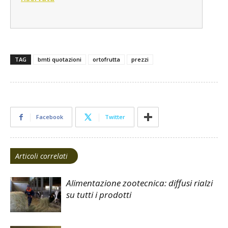
TAG
bmti quotazioni
ortofrutta
prezzi
Facebook
Twitter
Articoli correlati
Alimentazione zootecnica: diffusi rialzi
su tutti i prodotti