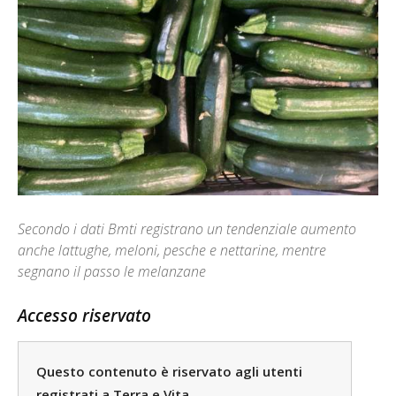
Secondo i dati Bmti registrano un tendenziale aumento
anche lattughe, meloni, pesche e nettarine, mentre
segnano il passo le melanzane
Accesso riservato
Questo contenuto è riservato agli utenti
registrati a Terra e Vita