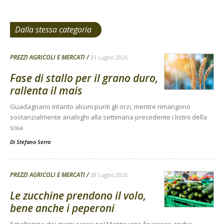
Dalla stessa categoria
PREZZI AGRICOLI E MERCATI
31 Luglio 2026
Fase di stallo per il grano duro,
rallenta il mais
Guadagnano intanto alcuni punti gli orzi, mentre rimangono
sostanzialmente analoghi alla settimana precedente i listini della
soia
Di
Stefano Serra
PREZZI AGRICOLI E MERCATI
28 Luglio 2026
Le zucchine prendono il volo,
bene anche i peperoni