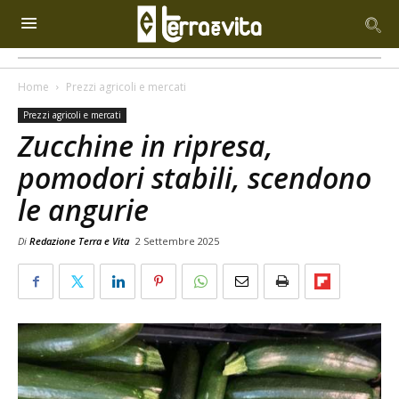
Home
Prezzi agricoli e mercati
Prezzi agricoli e mercati
Zucchine in ripresa,
pomodori stabili, scendono
le angurie
Di
Redazione Terra e Vita
2 Settembre 2025