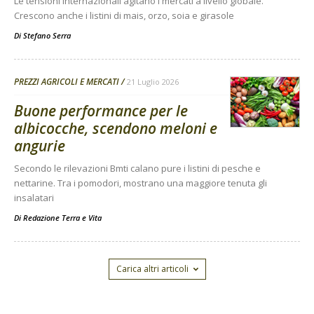
Le tensioni internazionali agitano i mercati a livello globale.
Crescono anche i listini di mais, orzo, soia e girasole
Di
Stefano Serra
PREZZI AGRICOLI E MERCATI
21 Luglio 2026
Buone performance per le
albicocche, scendono meloni e
angurie
Secondo le rilevazioni Bmti calano pure i listini di pesche e
nettarine. Tra i pomodori, mostrano una maggiore tenuta gli
insalatari
Di
Redazione Terra e Vita
Carica altri articoli