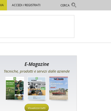
OVA
ACCEDI / REGISTRATI
E-Magazine
Tecniche, prodotti e servizi dalle aziende
Visualizza tutti