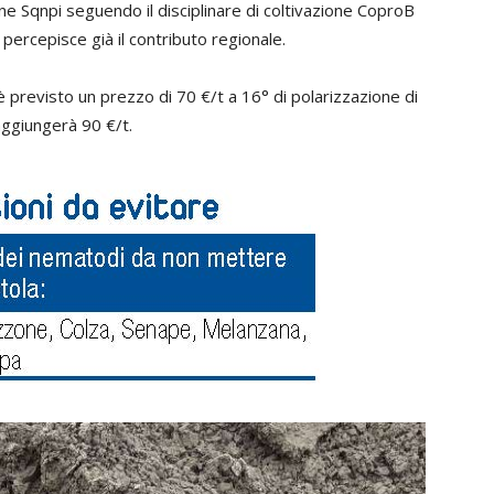
ione Sqnpi seguendo il disciplinare di coltivazione CoproB
percepisce già il contributo regionale.
è previsto un prezzo di 70 €/t a 16° di polarizzazione di
raggiungerà 90 €/t.