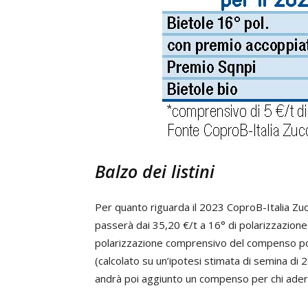
Balzo dei listini
Per quanto riguarda il 2023 CoproB-Italia Z
passerà dai 35,20 €/t a 16° di polarizzazione 
polarizzazione comprensivo del compenso polp
(calcolato su un’ipotesi stimata di semina di 
andrà poi aggiunto un compenso per chi aderis