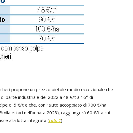
uccheri propone un prezzo bietole medio eccezionale che
di parte industriale del 2022 a 48 €/t a 16° di
e di 5 €/t e che, con l’aiuto accoppiato di 700 €/ha
28mila ettari nell’annata 2023), raggiungerà 60 €/t a cui
ce alla lotta integrata (
tab. 1
) .