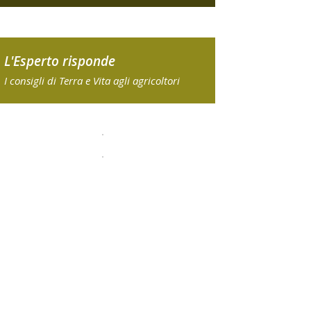
L'Esperto risponde
I consigli di Terra e Vita agli agricoltori