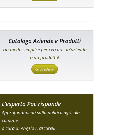
Catalogo Aziende e Prodotti
Un modo semplice per cercare un'azienda
o un prodotto!
Cerca adesso
L'esperto Pac risponde
Approfondimenti sulla politica agricola
comune
a cura di Angelo Frascarelli