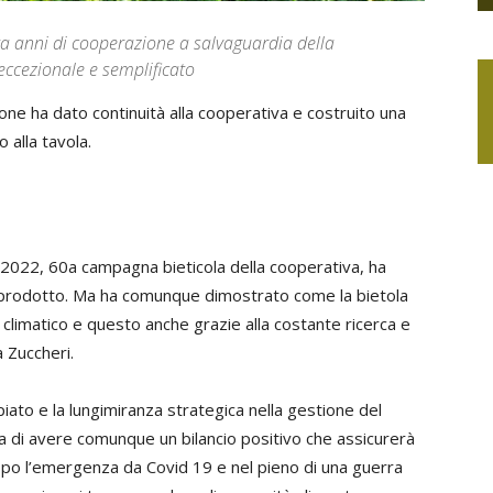
ta anni di cooperazione a salvaguardia della
 eccezionale e semplificato
one ha dato continuità alla cooperativa e costruito una
o alla tavola.
il 2022, 60a campagna bieticola della cooperativa, ha
 prodotto. Ma ha comunque dimostrato come la bietola
o climatico e questo anche grazie alla costante ricerca e
 Zuccheri.
iato e la lungimiranza strategica nella gestione del
a di avere comunque un bilancio positivo che assicurerà
 dopo l’emergenza da Covid 19 e nel pieno di una guerra