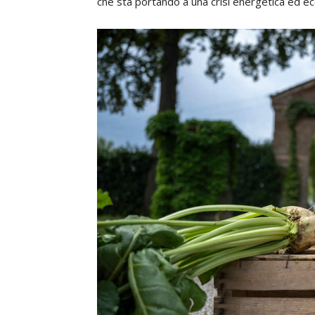
che sta portando a una crisi energetica ed ec