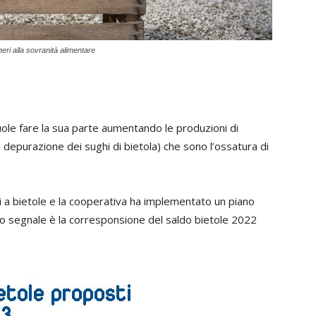
eri alla sovranità alimentare
uole fare la sua parte aumentando le produzioni di
a depurazione dei sughi di bietola) che sono l’ossatura di
i a bietole e la cooperativa ha implementato un piano
rimo segnale è la corresponsione del saldo bietole 2022