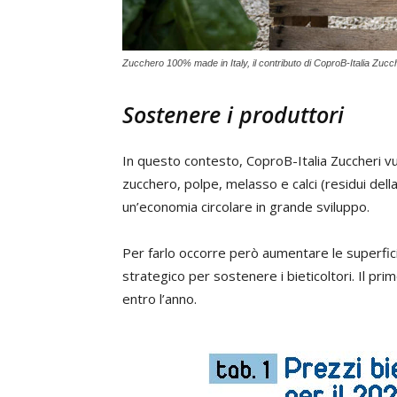
Zucchero 100% made in Italy, il contributo di CoproB-Italia Zucch
Sostenere i produttori
In questo contesto, CoproB-Italia Zuccheri v
zucchero, polpe, melasso e calci (residui dell
un’economia circolare in grande sviluppo.
Per farlo occorre però aumentare le superfic
strategico per sostenere i bieticoltori. Il p
entro l’anno.