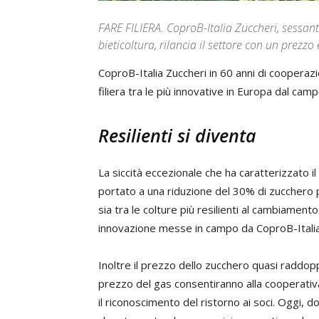
FARE FILIERA. CoproB-Italia Zuccheri, sessan
bieticoltura, rilancia il settore con un prezzo
CoproB-Italia Zuccheri in 60 anni di cooperazi
filiera tra le più innovative in Europa dal camp
Resilienti si diventa
La siccità eccezionale che ha caratterizzato 
portato a una riduzione del 30% di zucchero
sia tra le colture più resilienti al cambiament
innovazione messe in campo da CoproB-Italia
Inoltre il prezzo dello zucchero quasi raddopp
prezzo del gas consentiranno alla cooperativ
il riconoscimento del ristorno ai soci. Oggi,