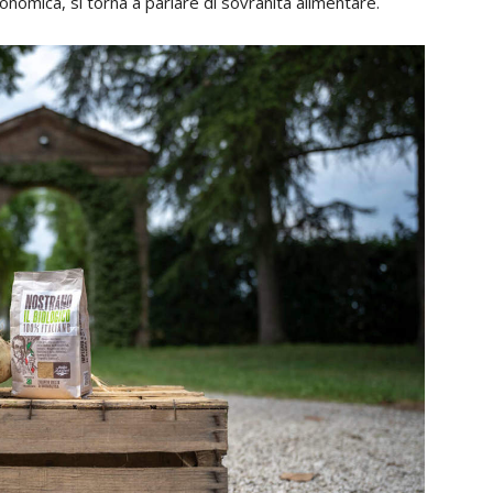
onomica, si torna a parlare di sovranità alimentare.