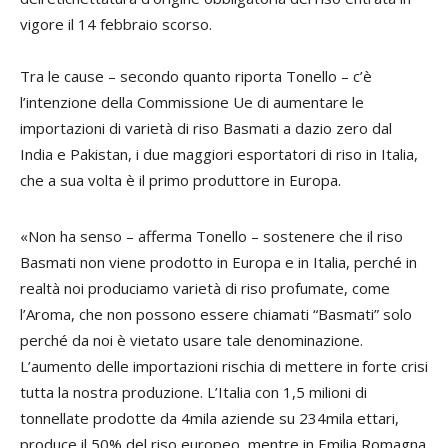
vigore il 14 febbraio scorso.
Tra le cause – secondo quanto riporta Tonello – c’è
l’intenzione della Commissione Ue di aumentare le
importazioni di varietà di riso Basmati a dazio zero dal
India e Pakistan, i due maggiori esportatori di riso in Italia,
che a sua volta è il primo produttore in Europa.
«Non ha senso – afferma Tonello – sostenere che il riso
Basmati non viene prodotto in Europa e in Italia, perché in
realtà noi produciamo varietà di riso profumate, come
l’Aroma, che non possono essere chiamati “Basmati” solo
perché da noi è vietato usare tale denominazione.
L’aumento delle importazioni rischia di mettere in forte crisi
tutta la nostra produzione. L’Italia con 1,5 milioni di
tonnellate prodotte da 4mila aziende su 234mila ettari,
produce il 50% del riso europeo, mentre in Emilia Romagna