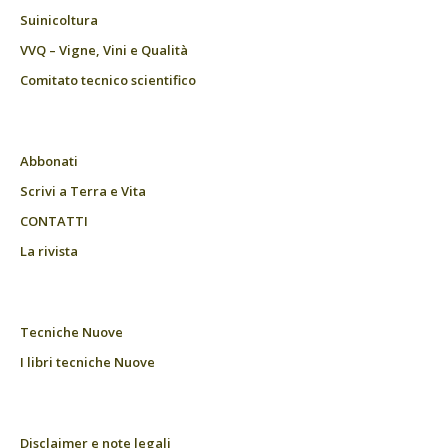
Suinicoltura
VVQ – Vigne, Vini e Qualità
Comitato tecnico scientifico
Abbonati
Scrivi a Terra e Vita
CONTATTI
La rivista
Tecniche Nuove
I libri tecniche Nuove
Disclaimer e note legali