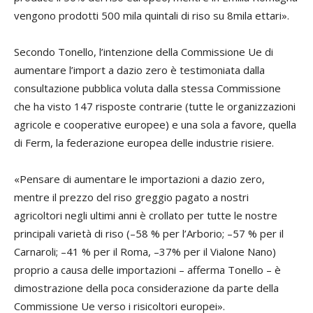
vengono prodotti 500 mila quintali di riso su 8mila ettari».
Secondo Tonello, l’intenzione della Commissione Ue di
aumentare l’import a dazio zero è testimoniata dalla
consultazione pubblica voluta dalla stessa Commissione
che ha visto 147 risposte contrarie (tutte le organizzazioni
agricole e cooperative europee) e una sola a favore, quella
di Ferm, la federazione europea delle industrie risiere.
«Pensare di aumentare le importazioni a dazio zero,
mentre il prezzo del riso greggio pagato a nostri
agricoltori negli ultimi anni è crollato per tutte le nostre
principali varietà di riso (–58 % per l’Arborio; –57 % per il
Carnaroli; –41 % per il Roma, –37% per il Vialone Nano)
proprio a causa delle importazioni – afferma Tonello – è
dimostrazione della poca considerazione da parte della
Commissione Ue verso i risicoltori europei».