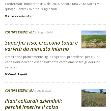
Confermati i numeri positivi del 2025. Ancora una volta Nord (75
q/ha) e Centro (76 q/ha) sugli scudi
Di
Francesco Bartolozzi
COLTURE ESTENSIVE
24 Luglio 2026
Superfici riso, crescono tondi e
varietà da mercato interno
I totali sono praticamente uguali agli anni precedenti, per cui le
variazioni indicano essenzialmente cambiamenti tra gli equilibri
varietali
Di
Ottavio Repetti
COLTURE ESTENSIVE
8 Luglio 2026
Piani colturali aziendali:
perché inserire il colza