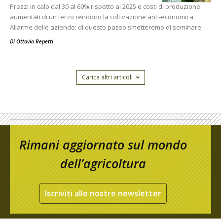
Prezzi in calo dal 30 al 60% rispetto al 2025 e costi di produzione
aumentati di un terzo rendono la coltivazione anti-economica.
Allarme delle aziende: di questo passo smetteremo di seminare
Di
Ottavio Repetti
Carica altri articoli
Rimani aggiornato sul mondo
dell’agricoltura
Iscriviti alle nostre newsletter