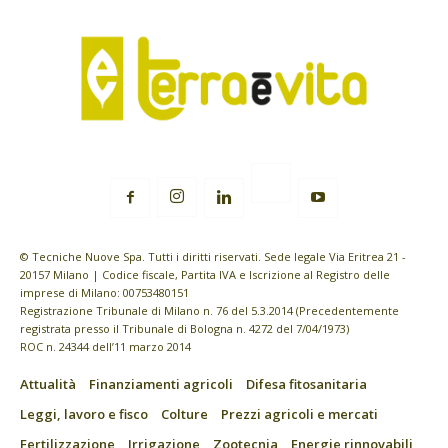
© Tecniche Nuove Spa. Tutti i diritti riservati. Sede legale Via Eritrea 21 -
20157 Milano | Codice fiscale, Partita IVA e Iscrizione al Registro delle
imprese di Milano: 00753480151
Registrazione Tribunale di Milano n. 76 del 5.3.2014 (Precedentemente
registrata presso il Tribunale di Bologna n. 4272 del 7/04/1973)
ROC n. 24344 dell’11 marzo 2014
Attualità
Finanziamenti agricoli
Difesa fitosanitaria
Leggi, lavoro e fisco
Colture
Prezzi agricoli e mercati
Fertilizzazione
Irrigazione
Zootecnia
Energie rinnovabili