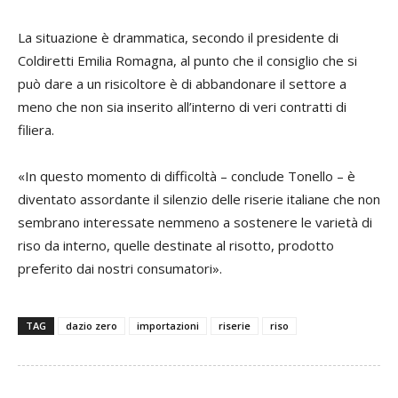
La situazione è drammatica, secondo il presidente di
Coldiretti Emilia Romagna, al punto che il consiglio che si
può dare a un risicoltore è di abbandonare il settore a
meno che non sia inserito all’interno di veri contratti di
filiera.
«In questo momento di difficoltà – conclude Tonello – è
diventato assordante il silenzio delle riserie italiane che non
sembrano interessate nemmeno a sostenere le varietà di
riso da interno, quelle destinate al risotto, prodotto
preferito dai nostri consumatori».
TAG
dazio zero
importazioni
riserie
riso