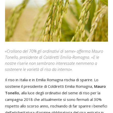
«Crollano del 70% gli ordinativi di seme» afferma Mauro
Tonello, presidente di Coldiretti Emilia-Romagna. «E le
nostre riserie non sembrano interessate nemmeno a
sostenere le varietà di riso da interno».
Il riso in Italia e in Emilia Romagna rischia di sparire. Lo
sostiene il presidente di Coldiretti Emilia Romagna,
Mauro
Tonello
, alla luce degli ordinativi del seme di riso per la
campagna 2018 che attualmente si sono fermati al 30%
rispetto allo scorso anno, rischiando di far sparire i benefici
dell’etichettatura d’origine obbligatoria del riso entrata in