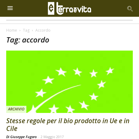
Home
Tag
Accordo
Tag: accordo
ARCHIVIO
Stesse regole per il bio prodotto in Ue e in
Cile
Di Giuseppe Fugaro
-
2 Maggio 2017