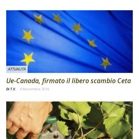
ATTUALITÀ
Ue-Canada, firmato il libero scambio Ceta
Di T.V.
-
4 Novembre 2016