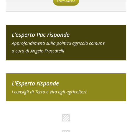
Cerca adesso
L'esperto Pac risponde
Approfondimenti sulla politica agricola comune
a cura di Angelo Frascarelli
L'Esperto risponde
I consigli di Terra e Vita agli agricoltori