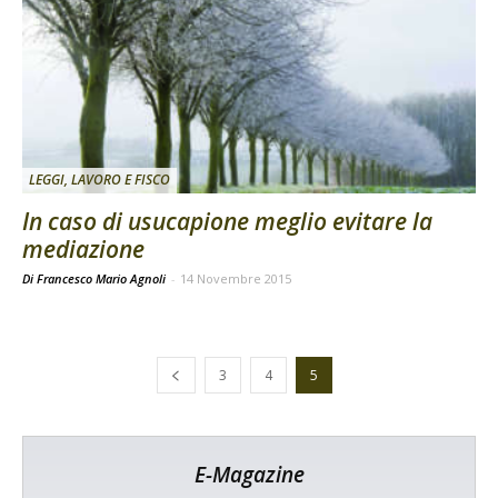
LEGGI, LAVORO E FISCO
In caso di usucapione meglio evitare la
mediazione
Di Francesco Mario Agnoli
-
14 Novembre 2015
3
4
5
E-Magazine