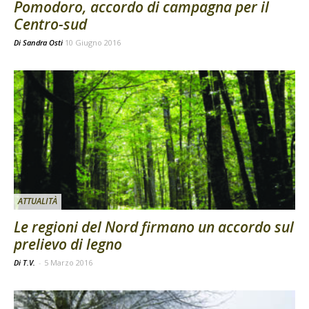
Pomodoro, accordo di campagna per il
Centro-sud
Di
Sandra Osti
10 Giugno 2016
ATTUALITÀ
Le regioni del Nord firmano un accordo sul
prelievo di legno
Di T.V.
-
5 Marzo 2016