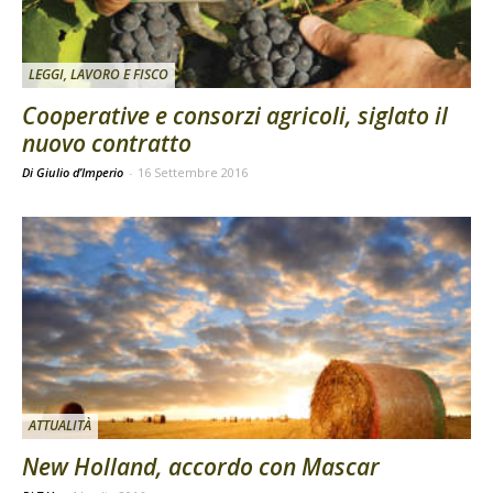
LEGGI, LAVORO E FISCO
Cooperative e consorzi agricoli, siglato il
nuovo contratto
Di Giulio d’Imperio
-
16 Settembre 2016
ATTUALITÀ
New Holland, accordo con Mascar