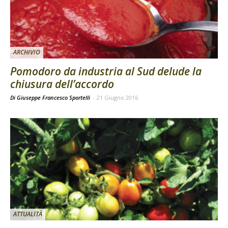
ARCHIVIO
Pomodoro da industria al Sud delude la
chiusura dell’accordo
Di Giuseppe Francesco Sportelli
-
21 Giugno 2016
ATTUALITÀ