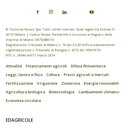
© Tecniche Nuove Spa. Tutti i diritti riservati. Sede legale Via Eritrea 21 -
20157 Milano | Codice fiscale, Partita IVA e Iscrizione al Registro delle
imprese di Milano: 00753480151
Registrazione Tribunale di Milano n. 76 del 5.3.2014 (Precedentemente
registrata presso il Tribunale di Bologna n. 4272 del 7/04/1973)
ROC n. 24344 dell’11 marzo 2014
Attualità
Finanziamenti agricoli
Difesa fitosanitaria
Leggi, lavoro e fisco
Colture
Prezzi agricoli e mercati
Fertilizzazione
Irrigazione
Zootecnia
Energie rinnovabili
Agricoltura biologica
Biotecnologie
Cambiamenti climatici
Economia circolare
EDAGRICOLE