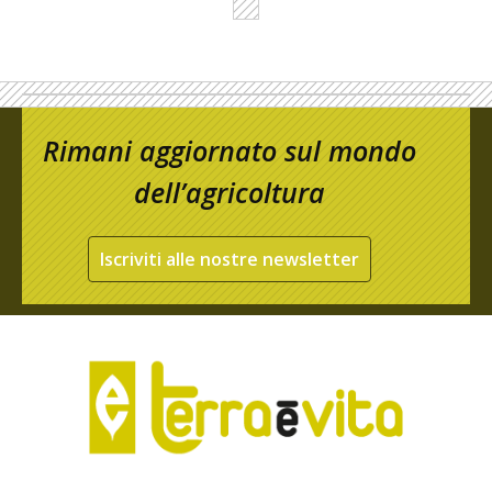
Rimani aggiornato sul mondo
dell’agricoltura
Iscriviti alle nostre newsletter