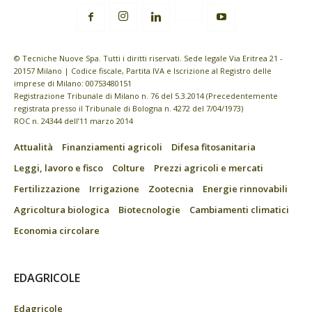
© Tecniche Nuove Spa. Tutti i diritti riservati. Sede legale Via Eritrea 21 -
20157 Milano | Codice fiscale, Partita IVA e Iscrizione al Registro delle
imprese di Milano: 00753480151
Registrazione Tribunale di Milano n. 76 del 5.3.2014 (Precedentemente
registrata presso il Tribunale di Bologna n. 4272 del 7/04/1973)
ROC n. 24344 dell’11 marzo 2014
Attualità
Finanziamenti agricoli
Difesa fitosanitaria
Leggi, lavoro e fisco
Colture
Prezzi agricoli e mercati
Fertilizzazione
Irrigazione
Zootecnia
Energie rinnovabili
Agricoltura biologica
Biotecnologie
Cambiamenti climatici
Economia circolare
EDAGRICOLE
Edagricole