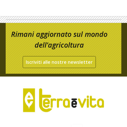
Rimani aggiornato sul mondo
dell’agricoltura
Iscriviti alle nostre newsletter