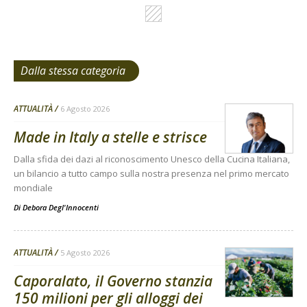
Dalla stessa categoria
ATTUALITÀ
6 Agosto 2026
Made in Italy a stelle e strisce
Dalla sfida dei dazi al riconoscimento Unesco della Cucina Italiana,
un bilancio a tutto campo sulla nostra presenza nel primo mercato
mondiale
Di
Debora Degl'Innocenti
ATTUALITÀ
5 Agosto 2026
Caporalato, il Governo stanzia
150 milioni per gli alloggi dei