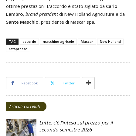
ottime prestazioni. L’accordo è stato siglato da
Carlo
Lambro
,
brand president
di New Holland Agriculture e da
Sante Maschio
, presidente di Mascar spa.
TAG
accordo
macchine agricole
Mascar
New Holland
rotopresse
Facebook
Twitter
Articoli correlati
Latte: c’è l’intesa sul prezzo per il
secondo semestre 2026