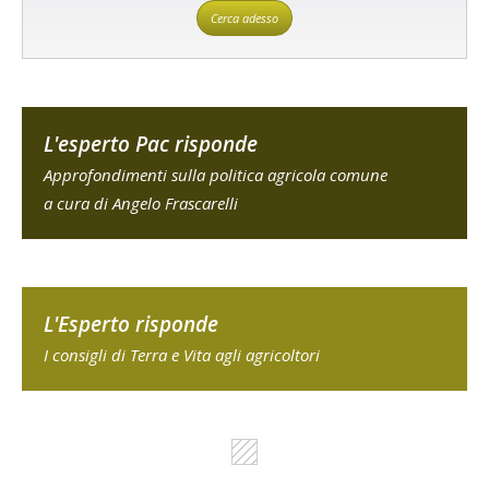
Cerca adesso
L'esperto Pac risponde
Approfondimenti sulla politica agricola comune
a cura di Angelo Frascarelli
L'Esperto risponde
I consigli di Terra e Vita agli agricoltori