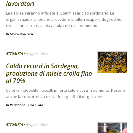
lavoratori
Le risorse saranno affidate al Commissario straordinario. Le
organizzazioni chiedono procedure snelle, recupero degli edifici
rurali e una strategia più ampia contro il fenomeno
Di
Marco Pederzoli
ATTUALITÀ
5 Agosto 2026
Caldo record in Sardegna,
produzione di miele crolla fino
al 70%
Colonie indebolite, raccolti in forte calo e costi in aumento. Pesano
anche la concorrenza extra Ue e gli effetti degli incendi
Di
Redazione Terra e Vita
ATTUALITÀ
4 Agosto 2026