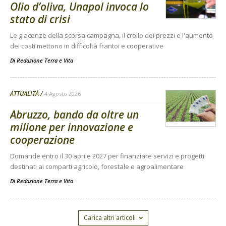
Olio d’oliva, Unapol invoca lo
stato di crisi
Le giacenze della scorsa campagna, il crollo dei prezzi e l'aumento
dei costi mettono in difficoltà frantoi e cooperative
Di
Redazione Terra e Vita
ATTUALITÀ
4 Agosto 2026
Abruzzo, bando da oltre un
milione per innovazione e
cooperazione
Domande entro il 30 aprile 2027 per finanziare servizi e progetti
destinati ai comparti agricolo, forestale e agroalimentare
Di
Redazione Terra e Vita
Carica altri articoli