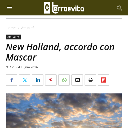
Home
Attualità
Attualità
New Holland, accordo con
Mascar
Di T.V.
-
4 Luglio 2016