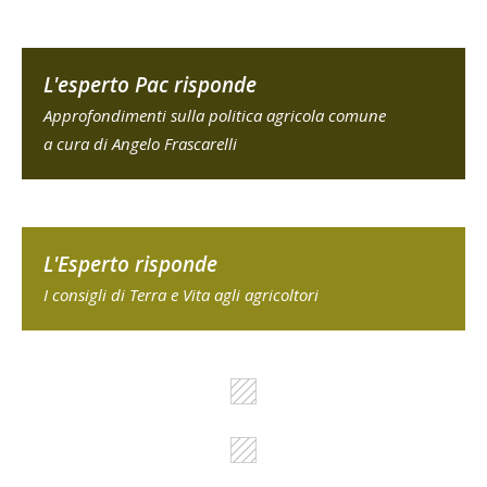
L'esperto Pac risponde
Approfondimenti sulla politica agricola comune
a cura di Angelo Frascarelli
L'Esperto risponde
I consigli di Terra e Vita agli agricoltori