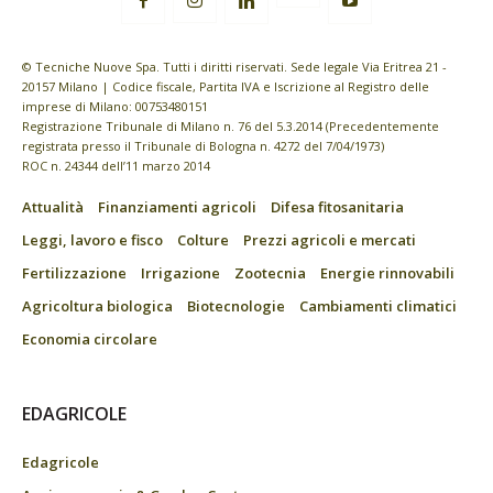
© Tecniche Nuove Spa. Tutti i diritti riservati. Sede legale Via Eritrea 21 -
20157 Milano | Codice fiscale, Partita IVA e Iscrizione al Registro delle
imprese di Milano: 00753480151
Registrazione Tribunale di Milano n. 76 del 5.3.2014 (Precedentemente
registrata presso il Tribunale di Bologna n. 4272 del 7/04/1973)
ROC n. 24344 dell’11 marzo 2014
Attualità
Finanziamenti agricoli
Difesa fitosanitaria
Leggi, lavoro e fisco
Colture
Prezzi agricoli e mercati
Fertilizzazione
Irrigazione
Zootecnia
Energie rinnovabili
Agricoltura biologica
Biotecnologie
Cambiamenti climatici
Economia circolare
EDAGRICOLE
Edagricole