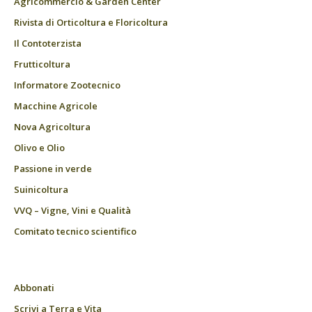
Agricommercio & Garden Center
Rivista di Orticoltura e Floricoltura
Il Contoterzista
Frutticoltura
Informatore Zootecnico
Macchine Agricole
Nova Agricoltura
Olivo e Olio
Passione in verde
Suinicoltura
VVQ – Vigne, Vini e Qualità
Comitato tecnico scientifico
Abbonati
Scrivi a Terra e Vita