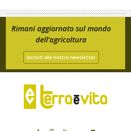
Rimani aggiornato sul mondo
dell’agricoltura
Iscriviti alle nostre newsletter