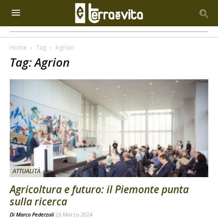
Home
Tag
Agrion
Tag: Agrion
ATTUALITÀ
Agricoltura e futuro: il Piemonte punta
sulla ricerca
Di
Marco Pederzoli
26 Marzo 2024