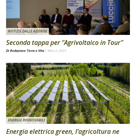
NOTIZIE DALLE AZIENDE
Seconda tappa per “Agrivoltaico in Tour”
Di
Redazione Terra e Vita
3 Marzo 2025
ENERGIE RINNOVABILI
Energia elettrica green, l’agricoltura ne