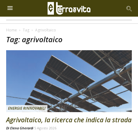
Home
Tag
Agrivoltaico
Tag: agrivoltaico
ENERGIE RINNOVABILI
Agrivoltaico, la ricerca che indica la strada
Di
Elena Gherardi
5 Agosto 2026