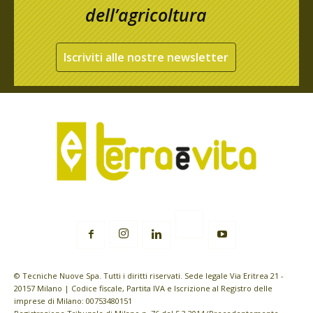
dell’agricoltura
Iscriviti alle nostre newsletter
© Tecniche Nuove Spa. Tutti i diritti riservati. Sede legale Via Eritrea 21 -
20157 Milano | Codice fiscale, Partita IVA e Iscrizione al Registro delle
imprese di Milano: 00753480151