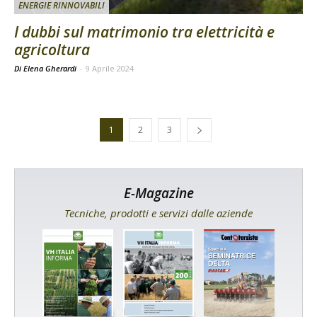
ENERGIE RINNOVABILI
I dubbi sul matrimonio tra elettricità e
agricoltura
Di Elena Gherardi
-
9 Aprile 2024
1
2
3
E-Magazine
Tecniche, prodotti e servizi dalle aziende