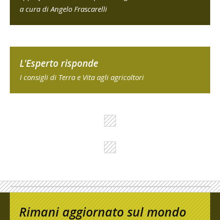
a cura di Angelo Frascarelli
L'Esperto risponde
I consigli di Terra e Vita agli agricoltori
Rimani aggiornato sul mondo