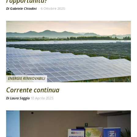
l’opportunità?
Di Gabriele Chiodini
-
6 Ottobre 2025
ENERGIE RINNOVABILI
Corrente continua
Di
Laura Saggio
10 Aprile 2025