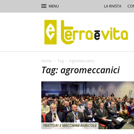
LA RIVISTA
CON
Terra
e
Vita
Home
Tag
Agromeccanici
Tag: agromeccanici
TRATTORI E MACCHINE AGRICOLE