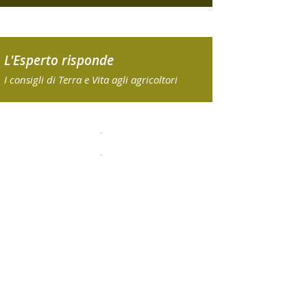
L'Esperto risponde
I consigli di Terra e Vita agli agricoltori