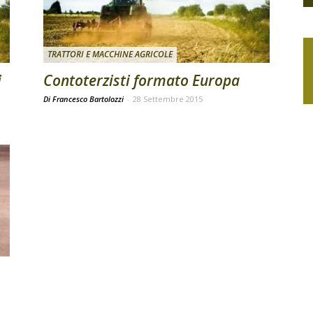
TRATTORI E MACCHINE AGRICOLE
i
Contoterzisti formato Europa
Di Francesco Bartolozzi
-
28 Settembre 2015