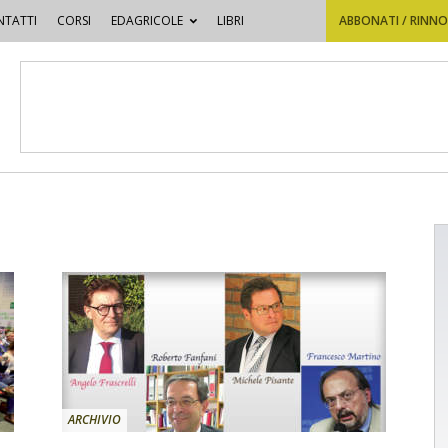
TATTI
CORSI
EDAGRICOLE
LIBRI
ABBONATI / RINN
ARCHIVIO