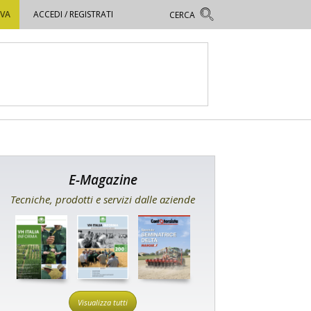
OVA
ACCEDI / REGISTRATI
E-Magazine
Tecniche, prodotti e servizi dalle aziende
Visualizza tutti