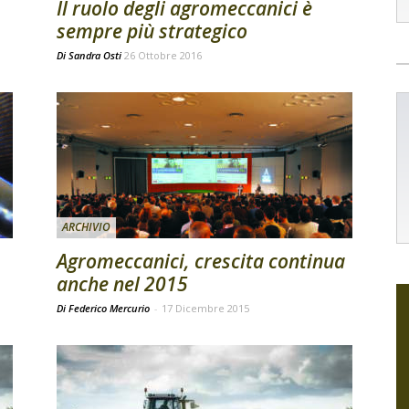
Il ruolo degli agromeccanici è
sempre più strategico
Di
Sandra Osti
26 Ottobre 2016
ARCHIVIO
Agromeccanici, crescita continua
anche nel 2015
Di Federico Mercurio
-
17 Dicembre 2015