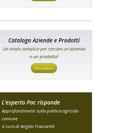
Catalogo Aziende e Prodotti
Un modo semplice per cercare un'azienda
o un prodotto!
Cerca adesso
L'esperto Pac risponde
Approfondimenti sulla politica agricola
comune
a cura di Angelo Frascarelli