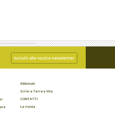
Iscriviti alle nostre newsletter
Abbonati
Scrivi a Terra e Vita
CONTATTI
er
La rivista
tura