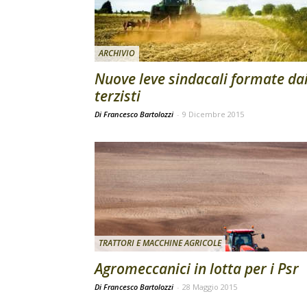
ARCHIVIO
Nuove leve sindacali formate da
terzisti
Di Francesco Bartolozzi
-
9 Dicembre 2015
TRATTORI E MACCHINE AGRICOLE
Agromeccanici in lotta per i Psr
Di Francesco Bartolozzi
-
28 Maggio 2015