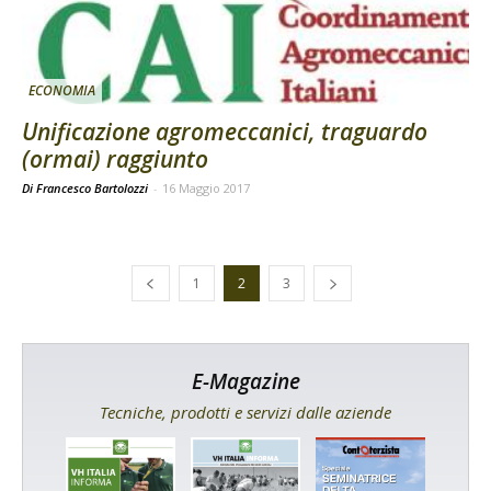
ECONOMIA
Unificazione agromeccanici, traguardo
(ormai) raggiunto
Di Francesco Bartolozzi
-
16 Maggio 2017
1
2
3
E-Magazine
Tecniche, prodotti e servizi dalle aziende