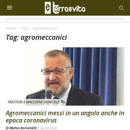
Home
Tag
Agromeccanici
Tag: agromeccanici
TRATTORI E MACCHINE AGRICOLE
Agromeccanici messi in un angolo anche in
epoca coronavirus
Di
Matteo Bernardelli
8 Aprile 2020