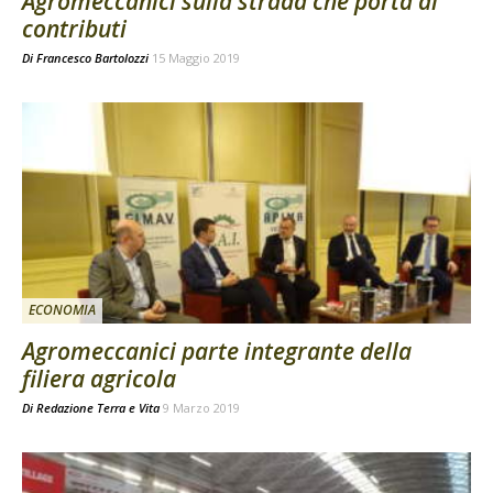
Agromeccanici sulla strada che porta ai
contributi
Di
Francesco Bartolozzi
15 Maggio 2019
ECONOMIA
Agromeccanici parte integrante della
filiera agricola
Di
Redazione Terra e Vita
9 Marzo 2019