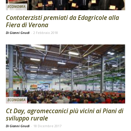
ECONOMIA
Contoterzisti premiati da Edagricole alla
Fiera di Verona
Di Gianni Gnudi
-
2 Febbraio 2018
ECONOMIA
Ct Day, agromeccanici più vicini ai Piani di
sviluppo rurale
Di Gianni Gnudi
-
18 Dicembre 2017