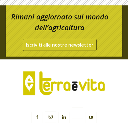
Rimani aggiornato sul mondo
dell’agricoltura
Iscriviti alle nostre newsletter