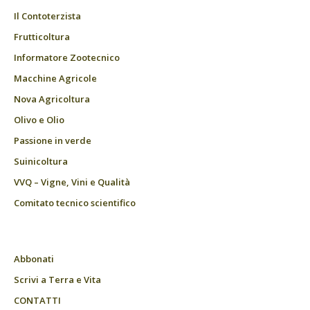
Il Contoterzista
Frutticoltura
Informatore Zootecnico
Macchine Agricole
Nova Agricoltura
Olivo e Olio
Passione in verde
Suinicoltura
VVQ – Vigne, Vini e Qualità
Comitato tecnico scientifico
Abbonati
Scrivi a Terra e Vita
CONTATTI