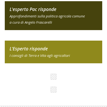
L'esperto Pac risponde
Approfondimenti sulla politica agricola comune
a cura di Angelo Frascarelli
L'Esperto risponde
I consigli di Terra e Vita agli agricoltori