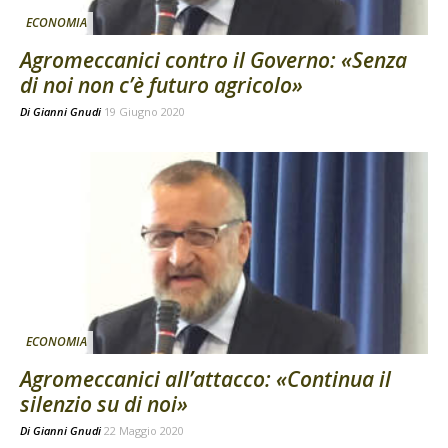
ECONOMIA
Agromeccanici contro il Governo: «Senza
di noi non c’è futuro agricolo»
Di
Gianni Gnudi
19 Giugno 2020
ECONOMIA
Agromeccanici all’attacco: «Continua il
silenzio su di noi»
Di
Gianni Gnudi
22 Maggio 2020