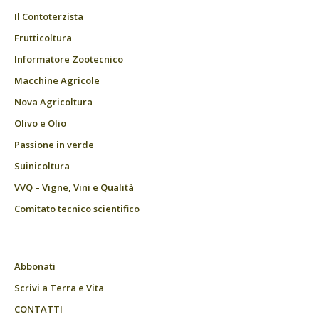
Il Contoterzista
Frutticoltura
Informatore Zootecnico
Macchine Agricole
Nova Agricoltura
Olivo e Olio
Passione in verde
Suinicoltura
VVQ – Vigne, Vini e Qualità
Comitato tecnico scientifico
Abbonati
Scrivi a Terra e Vita
CONTATTI