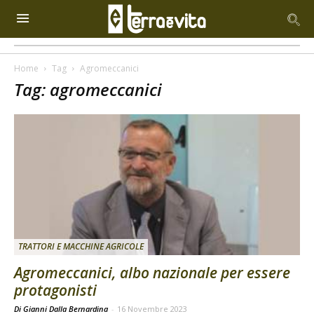
Home
Tag
Agromeccanici
Tag: agromeccanici
TRATTORI E MACCHINE AGRICOLE
Agromeccanici, albo nazionale per essere
protagonisti
Di Gianni Dalla Bernardina
-
16 Novembre 2023