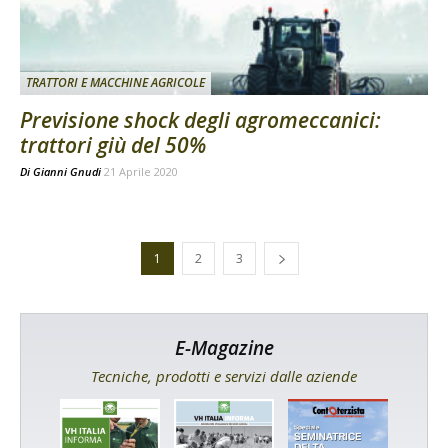
TRATTORI E MACCHINE AGRICOLE
Previsione shock degli agromeccanici:
trattori giù del 50%
Di
Gianni Gnudi
21 Aprile 2020
1
2
3
E-Magazine
Tecniche, prodotti e servizi dalle aziende