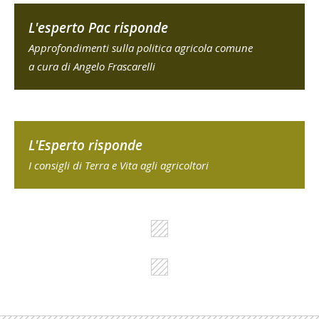
L'esperto Pac risponde
Approfondimenti sulla politica agricola comune
a cura di Angelo Frascarelli
L'Esperto risponde
I consigli di Terra e Vita agli agricoltori