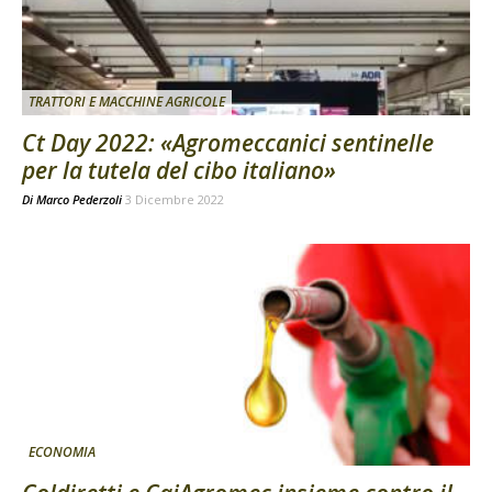
TRATTORI E MACCHINE AGRICOLE
Ct Day 2022: «Agromeccanici sentinelle
per la tutela del cibo italiano»
Di
Marco Pederzoli
3 Dicembre 2022
ECONOMIA