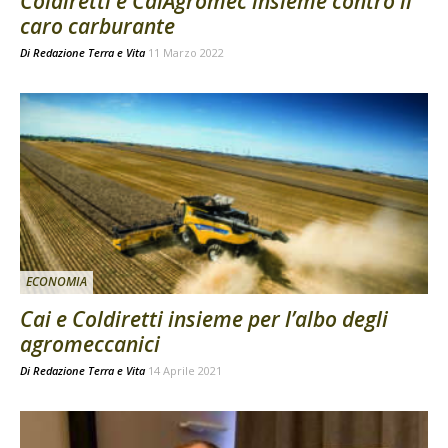
Coldiretti e CaiAgromec insieme contro il
caro carburante
Di
Redazione Terra e Vita
11 Marzo 2022
ECONOMIA
Cai e Coldiretti insieme per l’albo degli
agromeccanici
Di
Redazione Terra e Vita
14 Aprile 2021