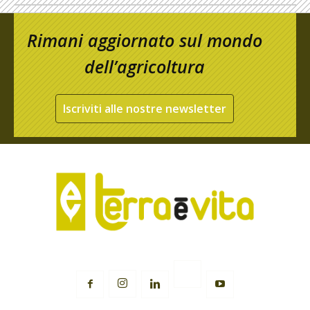
Rimani aggiornato sul mondo
dell’agricoltura
Iscriviti alle nostre newsletter