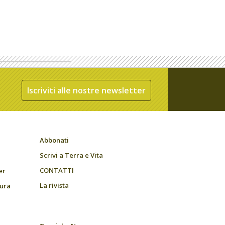
Iscriviti alle nostre newsletter
Abbonati
Scrivi a Terra e Vita
CONTATTI
er
La rivista
tura