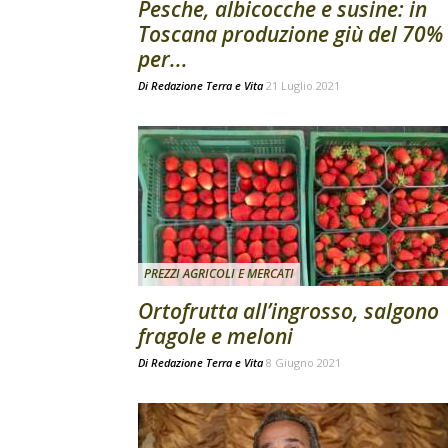
Pesche, albicocche e susine: in
Toscana produzione giù del 70%
per...
Di
Redazione Terra e Vita
21 Luglio 2021
PREZZI AGRICOLI E MERCATI
Ortofrutta all’ingrosso, salgono
fragole e meloni
Di
Redazione Terra e Vita
8 Giugno 2021