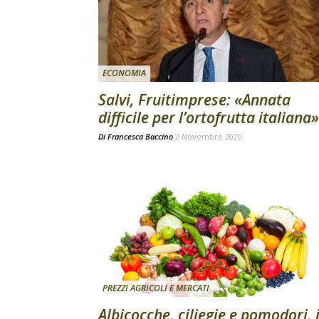
ECONOMIA
Salvi, Fruitimprese: «Annata
difficile per l’ortofrutta italiana»
Di
Francesca Baccino
2 Novembre 2020
PREZZI AGRICOLI E MERCATI
Albicocche, ciliegie e pomodori, i