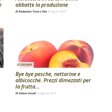
e
abbatte la produzione
Di
Redazione Terra e Vita
30 Aprile 2020
ECONOMIA
Bye bye pesche, nettarine e
albicocche. Prezzi dimezzati per
la frutta...
Di
Gianni Gnudi
16 Agosto 2019