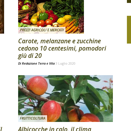
PREZZI AGRICOLI E MERCATI
Carote, melanzane e zucchine
cedono 10 centesimi, pomodori
giù di 20
Di
Redazione Terra e Vita
3 Luglio 2020
FRUTTICOLTURA
l
Albicocche in calo, il clima