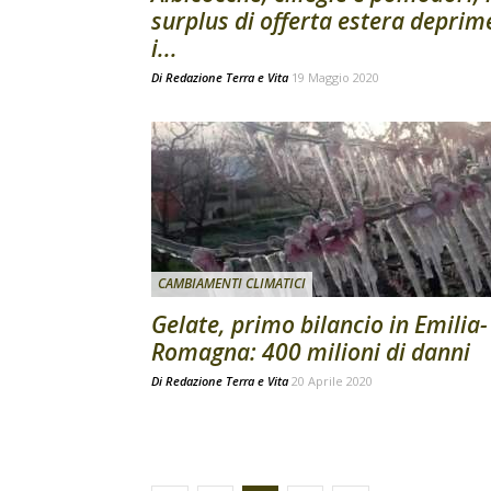
surplus di offerta estera deprim
i...
Di
Redazione Terra e Vita
19 Maggio 2020
CAMBIAMENTI CLIMATICI
Gelate, primo bilancio in Emilia-
Romagna: 400 milioni di danni
Di
Redazione Terra e Vita
20 Aprile 2020