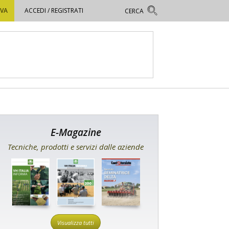
OVA
ACCEDI / REGISTRATI
E-Magazine
Tecniche, prodotti e servizi dalle aziende
Visualizza tutti