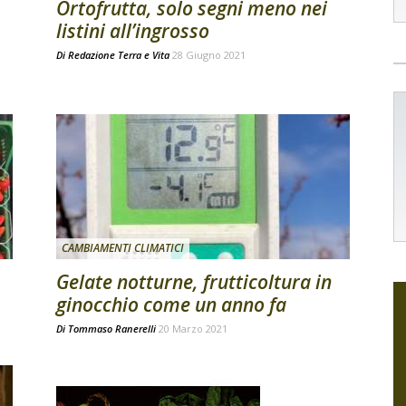
Ortofrutta, solo segni meno nei
listini all’ingrosso
Di
Redazione Terra e Vita
28 Giugno 2021
CAMBIAMENTI CLIMATICI
Gelate notturne, frutticoltura in
ginocchio come un anno fa
Di
Tommaso Ranerelli
20 Marzo 2021