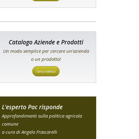
Catalogo Aziende e Prodotti
Un modo semplice per cercare un'azienda
o un prodotto!
Cerca adesso
L'esperto Pac risponde
Approfondimenti sulla politica agricola
comune
a cura di Angelo Frascarelli