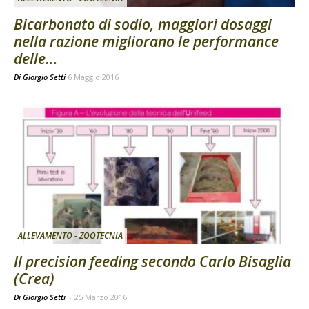
Bicarbonato di sodio, maggiori dosaggi
nella razione migliorano le performance
delle...
Di
Giorgio Setti
6 Maggio 2016
ALLEVAMENTO - ZOOTECNIA
Il precision feeding secondo Carlo Bisaglia
(Crea)
Di Giorgio Setti
-
25 Marzo 2016