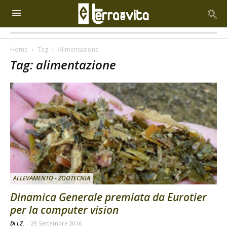
Home
Tag
Alimentazione
Tag: alimentazione
ALLEVAMENTO - ZOOTECNIA
Dinamica Generale premiata da Eurotier
per la computer vision
Di I.Z.
-
29 Settembre 2016