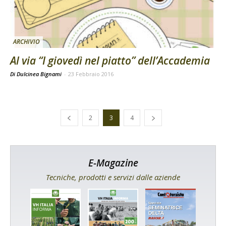
ARCHIVIO
Al via “I giovedì nel piatto” dell’Accademia
Di Dulcinea Bignami
-
23 Febbraio 2016
2
3
4
E-Magazine
Tecniche, prodotti e servizi dalle aziende