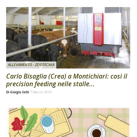
ALLEVAMENTO - ZOOTECNIA
Carlo Bisaglia (Crea) a Montichiari: così il
precision feeding nelle stalle...
Di
Giorgio Setti
7 Marzo 2016