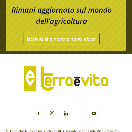
Rimani aggiornato sul mondo
dell’agricoltura
Iscriviti alle nostre newsletter
© Tecniche Nuove Spa. Tutti i diritti riservati. Sede legale Via Eritrea 21 -