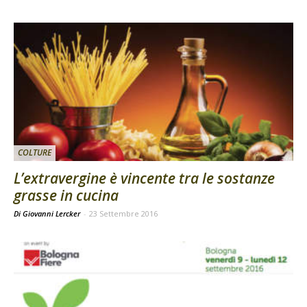
COLTURE
L’extravergine è vincente tra le sostanze
grasse in cucina
Di Giovanni Lercker
-
23 Settembre 2016