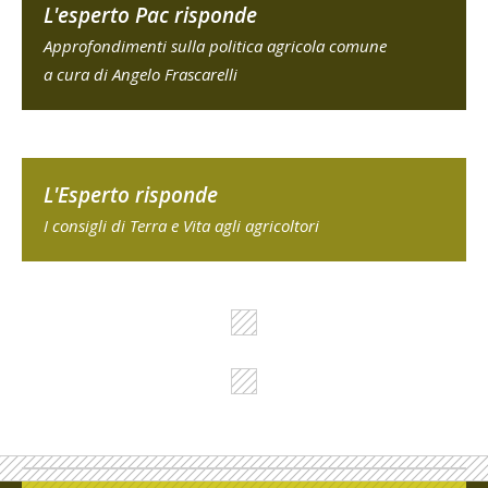
L'esperto Pac risponde
Approfondimenti sulla politica agricola comune
a cura di Angelo Frascarelli
L'Esperto risponde
I consigli di Terra e Vita agli agricoltori