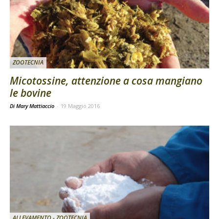
ZOOTECNIA
Micotossine, attenzione a cosa mangiano
le bovine
Di Mary Mattiaccio
-
19 Maggio 2016
ALLEVAMENTO - ZOOTECNIA