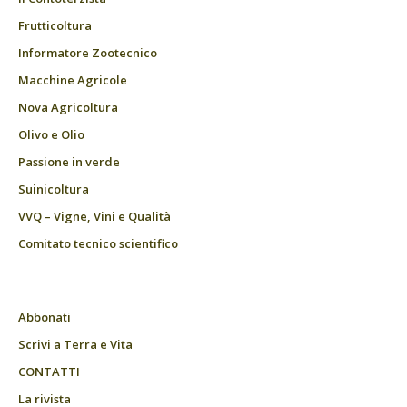
Frutticoltura
Informatore Zootecnico
Macchine Agricole
Nova Agricoltura
Olivo e Olio
Passione in verde
Suinicoltura
VVQ – Vigne, Vini e Qualità
Comitato tecnico scientifico
Abbonati
Scrivi a Terra e Vita
CONTATTI
La rivista