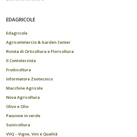
EDAGRICOLE
Edagricole
Agricommercio & Garden Center
Rivista di Orticoltura e Floricoltura
Il Contoterzista
Frutticoltura
Informatore Zootecnico
Macchine Agricole
Nova Agricoltura
Olivo e Olio
Passione in verde
Suinicoltura
VVQ – Vigne, Vini e Qualità