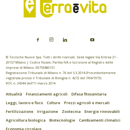
© Tecniche Nuove Spa. Tutti i diritti riservati. Sede legale Via Eritrea 21 -
20157 Milano | Codice fiscale, Partita IVA e Iscrizione al Registro delle
imprese di Milano: 00753480151
Registrazione Tribunale di Milano n. 76 del 5.3.2014 (Precedentemente
registrata presso il Tribunale di Bologna n. 4272 del 7/04/1973)
ROC n. 24344 dell’11 marzo 2014
Attualità
Finanziamenti agricoli
Difesa fitosanitaria
Leggi, lavoro e fisco
Colture
Prezzi agricoli e mercati
Fertilizzazione
Irrigazione
Zootecnia
Energie rinnovabili
Agricoltura biologica
Biotecnologie
Cambiamenti climatici
Economia circolare