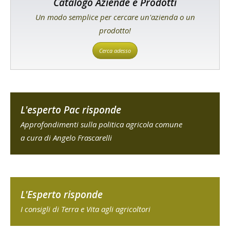
Catalogo Aziende e Prodotti
Un modo semplice per cercare un'azienda o un
prodotto!
Cerca adesso
L'esperto Pac risponde
Approfondimenti sulla politica agricola comune
a cura di Angelo Frascarelli
L'Esperto risponde
I consigli di Terra e Vita agli agricoltori