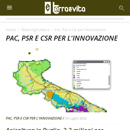
Home
Nova Agricoltura
Pac, Psr e Csr per l'innovazione
PAC, PSR E CSR PER L'INNOVAZIONE
PAC, PSR E CSR PER L'INNOVAZIONE
24 Luglio 2026