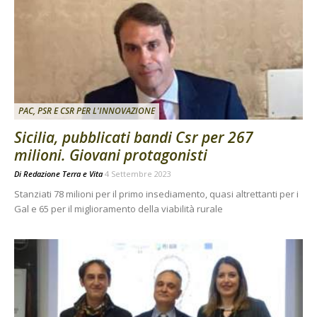
PAC, PSR E CSR PER L'INNOVAZIONE
Sicilia, pubblicati bandi Csr per 267
milioni. Giovani protagonisti
Di
Redazione Terra e Vita
4 Settembre 2023
Stanziati 78 milioni per il primo insediamento, quasi altrettanti per i
Gal e 65 per il miglioramento della viabilità rurale