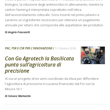
biologico, la riduzione degli antimicrobici in allevamento, mentre la
carbon farming è interpretata soprattutto nell'ottica
dell'avvicendamento colturale. Sono inseriti nel primo pilastro e
saranno un ingrediente necessario per ottenere un pagamento
annuale per ettaro che corrisponda alle aspettative dei produttori
Di
Angelo Frascarelli
PAC, PSR E CSR PER L'INNOVAZIONE
11 Ottobre 2018
Con Go Agrotech la Basilicata
punta sull’agricoltura di
precisione
Al via un progetto di tre anni coordinato da Alsia per diffondere
l'agricoltura di precisione in Lucania finanziato dal Psr con la
Misura 16.1
Di
Simone Martarello