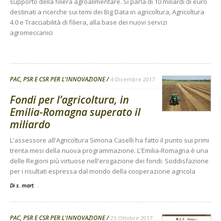
supporto della filiera agroalimentare. Si parla di 10 miliardi di euro
destinati a ricerche sui temi dei Big Data in agricoltura, Agricoltura
4.0 e Tracciabilità di filiera, alla base dei nuovi servizi
agromeccanici
PAC, PSR E CSR PER L'INNOVAZIONE
4 Dicembre 2017
Fondi per l’agricoltura, in
Emilia-Romagna superato il
miliardo
L'assessore all'Agricoltura Simona Caselli ha fatto il punto sui primi
trenta mesi della nuova programmazione. L'Emilia-Romagna è una
delle Regioni più virtuose nell'erogazione dei fondi. Soddisfazione
per i risultati espressa dal mondo della cooperazione agricola
Di s. mart.
-
PAC, PSR E CSR PER L'INNOVAZIONE
25 Ottobre 2017