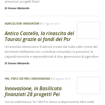
annuncia i progetti futuri
Di Simone Martarello
-
AGRICOLTORI INNOVATORI
31 Agosto 2017
Antico Castello, la rinascita del
Taurasi grazie ai fondi del Psr
Un’azienda vitivinicola e frutticola creata dal nulla sulle rovine del
terremoto dell’Irpinia con i contributi comunitari, la passione, le
capacità tecniche e imprenditoriali di due generazioni di agricoltori
Di Simone Martarello
-
PAC, PSR E CSR PER L'INNOVAZIONE
28 Agosto 2017
Innovazione, in Basilicata
finanziati 28 progetti Pei
Con la sottomisura 16.1 del Psr messi a disposizione oltre sette