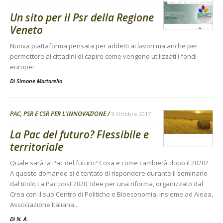
Un sito per il Psr della Regione
Veneto
Nuova piattaforma pensata per addetti ai lavori ma anche per
permettere ai cittadini di capire come vengono utilizzati i fondi
europei
Di
Simone Martarello
PAC, PSR E CSR PER L'INNOVAZIONE
9 Ottobre 2017
La Pac del futuro? Flessibile e
territoriale
Quale sarà la Pac del futuro? Cosa e come cambierà dopo il 2020?
A queste domande si è tentato di rispondere durante il seminario
dal titolo La Pac post 2020. Idee per una riforma, organizzato dal
Crea con il suo Centro di Politiche e Bioeconomia, insieme ad Aieaa,
Associazione Italiana...
Di N. A.
-