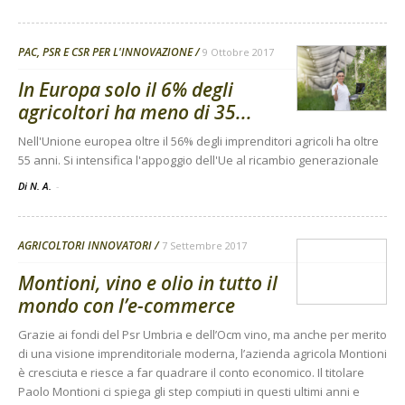
PAC, PSR E CSR PER L'INNOVAZIONE
9 Ottobre 2017
In Europa solo il 6% degli
agricoltori ha meno di 35...
Nell'Unione europea oltre il 56% degli imprenditori agricoli ha oltre
55 anni. Si intensifica l'appoggio dell'Ue al ricambio generazionale
Di N. A.
-
AGRICOLTORI INNOVATORI
7 Settembre 2017
Montioni, vino e olio in tutto il
mondo con l’e-commerce
Grazie ai fondi del Psr Umbria e dell’Ocm vino, ma anche per merito
di una visione imprenditoriale moderna, l’azienda agricola Montioni
è cresciuta e riesce a far quadrare il conto economico. Il titolare
Paolo Montioni ci spiega gli step compiuti in questi ultimi anni e