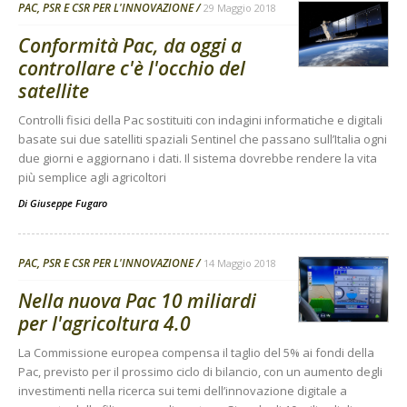
PAC, PSR E CSR PER L'INNOVAZIONE
29 Maggio 2018
Conformità Pac, da oggi a
controllare c'è l'occhio del
satellite
Controlli fisici della Pac sostituiti con indagini informatiche e digitali
basate sui due satelliti spaziali Sentinel che passano sull’Italia ogni
due giorni e aggiornano i dati. Il sistema dovrebbe rendere la vita
più semplice agli agricoltori
Di
Giuseppe Fugaro
PAC, PSR E CSR PER L'INNOVAZIONE
14 Maggio 2018
Nella nuova Pac 10 miliardi
per l'agricoltura 4.0
La Commissione europea compensa il taglio del 5% ai fondi della
Pac, previsto per il prossimo ciclo di bilancio, con un aumento degli
investimenti nella ricerca sui temi dell’innovazione digitale a