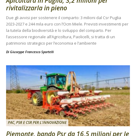
Apicoltura in Puglia, 3,2 milioni per
rivitalizzarla in pieno
Due gli avvisi per sostenere il comparto: 3 milioni dal Csr Puglia
2023-2027 e 244 mila euro con l’Ocm Miele. Previsti investimenti per
la tutela della biodiversità e lo sviluppo del comparto. Per
l’assessore regionale all’Agricoltura, Paolicelli, si tratta di un
patrimonio strategico per l’economia e l’ambiente
Di
Giuseppe Francesco Sportelli
PAC, PSR E CSR PER L'INNOVAZIONE
Piemonte, bando Psr da 16,5 milioni per le