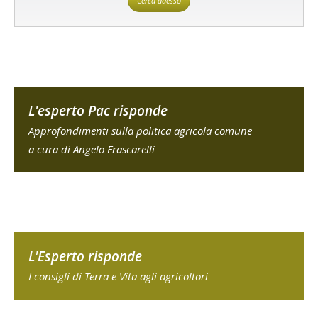
Cerca adesso
L'esperto Pac risponde
Approfondimenti sulla politica agricola comune
a cura di Angelo Frascarelli
L'Esperto risponde
I consigli di Terra e Vita agli agricoltori