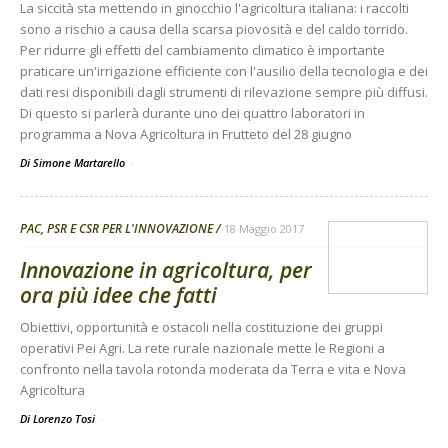
La siccità sta mettendo in ginocchio l'agricoltura italiana: i raccolti
sono a rischio a causa della scarsa piovosità e del caldo torrido.
Per ridurre gli effetti del cambiamento climatico è importante
praticare un'irrigazione efficiente con l'ausilio della tecnologia e dei
dati resi disponibili dagli strumenti di rilevazione sempre più diffusi.
Di questo si parlerà durante uno dei quattro laboratori in
programma a Nova Agricoltura in Frutteto del 28 giugno
Di Simone Martarello
-
PAC, PSR E CSR PER L'INNOVAZIONE
18 Maggio 2017
Innovazione in agricoltura, per
ora più idee che fatti
Obiettivi, opportunità e ostacoli nella costituzione dei gruppi
operativi Pei Agri. La rete rurale nazionale mette le Regioni a
confronto nella tavola rotonda moderata da Terra e vita e Nova
Agricoltura
Di Lorenzo Tosi
-