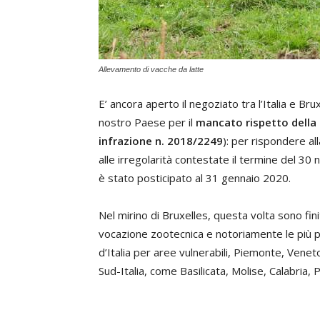
Allevamento di vacche da latte
E’ ancora aperto il negoziato tra l’Italia e Br
nostro Paese per il
mancato rispetto della d
infrazione n. 2018/2249
): per rispondere a
alle irregolarità contestate il termine del 30
è stato posticipato al 31 gennaio 2020.
Nel mirino di Bruxelles, questa volta sono fin
vocazione zootecnica e notoriamente le più p
d’Italia per aree vulnerabili, Piemonte, Venet
Sud-Italia, come Basilicata, Molise, Calabria, Pu