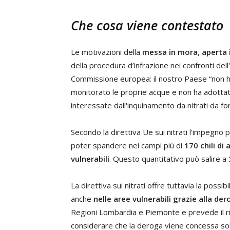
Che cosa viene contestat
Le motivazioni della
messa in mora
,
aperta 
della procedura d’infrazione nei confronti dell
Commissione europea: il nostro Paese “non ha 
monitorato le proprie acque e non ha adottat
interessate dall'inquinamento da nitrati da fon
Secondo la direttiva Ue sui nitrati l'impegno
poter spandere nei campi più di
170 chili di
vulnerabili
. Questo quantitativo può salire a
La direttiva sui nitrati offre tuttavia la possibi
anche
nelle aree vulnerabili grazie alla de
Regioni Lombardia e Piemonte e prevede il ri
considerare che la deroga viene concessa solo 