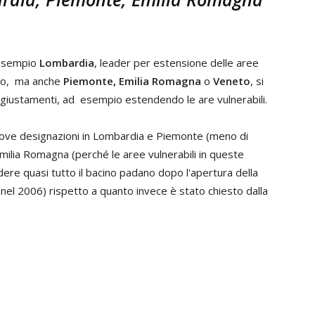
 esempio
Lombardia
, leader per estensione delle aree
ato, ma anche
Piemonte,
Emilia Romagna
o
Veneto
, si
aggiustamenti, ad esempio estendendo le are vulnerabili.
di nuove designazioni in Lombardia e Piemonte (meno di
n Emilia Romagna (perché le aree vulnerabili in queste
ere quasi tutto il bacino padano dopo l'apertura della
a nel 2006) rispetto a quanto invece è stato chiesto dalla