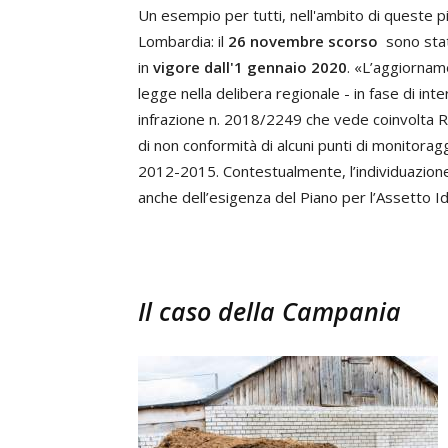
Un esempio per tutti, nell'ambito di queste pi
Lombardia: il
26 novembre scorso
sono sta
in
vigore dall'1 gennaio 2020
. «L’aggiornam
legge nella delibera regionale - in fase di int
infrazione n. 2018/2249 che vede coinvolta Re
di non conformità di alcuni punti di monitoragg
2012-2015. Contestualmente, l’individuazione 
anche dell’esigenza del Piano per l’Assetto I
Il caso della Campania