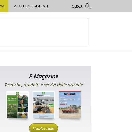
OVA
ACCEDI / REGISTRATI
E-Magazine
Tecniche, prodotti e servizi dalle aziende
Visualizza tutti