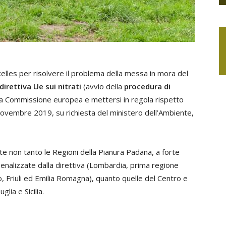
uxelles per risolvere il problema della messa in mora del
irettiva Ue sui nitrati
(avvio della
procedura di
lla Commissione europea e mettersi in regola rispetto
 novembre 2019, su richiesta del ministero dell’Ambiente,
ite non tanto le Regioni della Pianura Padana, a forte
enalizzate dalla direttiva (Lombardia, prima regione
o, Friuli ed Emilia Romagna), quanto quelle del Centro e
glia e Sicilia.