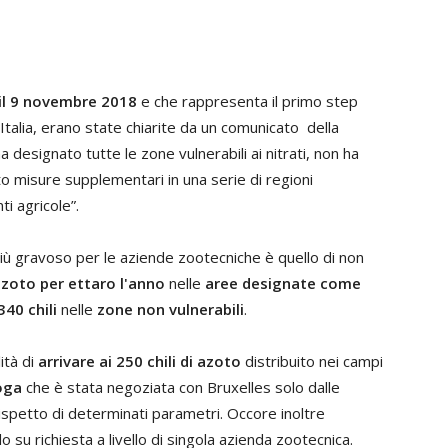
o
il 9 novembre 2018
e che rappresenta il primo step
'Italia, erano state chiarite da un comunicato della
designato tutte le zone vulnerabili ai nitrati, non ha
o misure supplementari in una serie di regioni
ti agricole”.
 più gravoso per le aziende zootecniche è quello di non
 azoto per ettaro l'anno
nelle
aree designate come
340 chili
nelle
zone non vulnerabili
.
lità di
arrivare ai 250 chili di azoto
distribuito nei campi
roga
che è stata negoziata con Bruxelles solo dalle
spetto di determinati parametri. Occore inoltre
su richiesta a livello di singola azienda zootecnica.