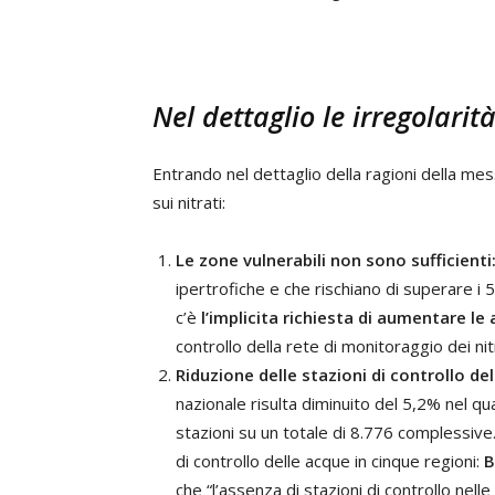
Nel dettaglio le irregolarit
Entrando nel dettaglio della ragioni della mess
sui nitrati:
Le zone vulnerabili non sono sufficienti
ipertrofiche e che rischiano di superare i 50
c’è
l’implicita richiesta di aumentare le 
controllo della rete di monitoraggio dei nit
Riduzione delle stazioni di controllo de
nazionale risulta diminuito del 5,2% nel
stazioni su un totale di 8.776 complessive.
di controllo delle acque in cinque regioni:
B
che “l’assenza di stazioni di controllo nelle