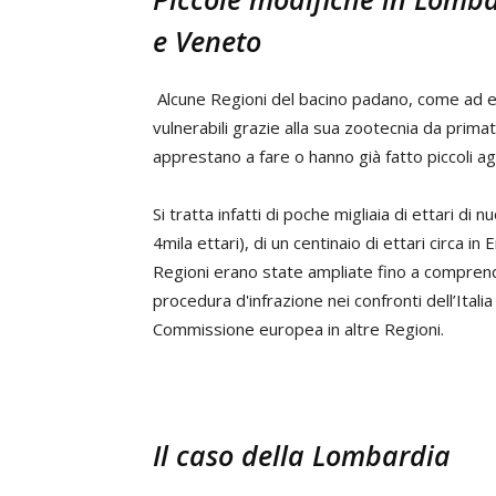
e Veneto
Alcune Regioni del bacino padano, come ad
vulnerabili grazie alla sua zootecnia da prim
apprestano a fare o hanno già fatto piccoli 
Si tratta infatti di poche migliaia di ettari 
4mila ettari), di un centinaio di ettari circa i
Regioni erano state ampliate fino a comprend
procedura d'infrazione nei confronti dell’Itali
Commissione europea in altre Regioni.
Il caso della Lombardia