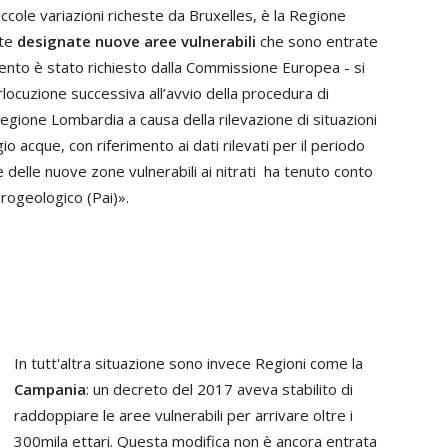
ccole variazioni richeste da Bruxelles, è la Regione
te
designate nuove aree vulnerabili
che sono entrate
ento è stato richiesto dalla Commissione Europea - si
erlocuzione successiva all’avvio della procedura di
gione Lombardia a causa della rilevazione di situazioni
io acque, con riferimento ai dati rilevati per il periodo
delle nuove zone vulnerabili ai nitrati ha tenuto conto
drogeologico (Pai)».
In tutt'altra situazione sono invece Regioni come la
Campania
: un decreto del 2017 aveva stabilito di
raddoppiare le aree vulnerabili per arrivare oltre i
300mila ettari. Questa modifica non è ancora entrata