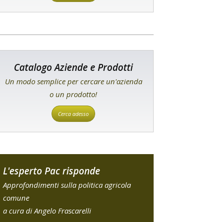
Catalogo Aziende e Prodotti
Un modo semplice per cercare un'azienda
o un prodotto!
Cerca adesso
L'esperto Pac risponde
Approfondimenti sulla politica agricola
comune
a cura di Angelo Frascarelli