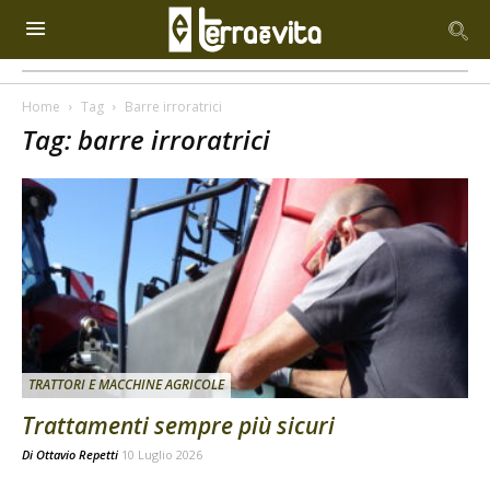
Home
Tag
Barre irroratrici
Tag: barre irroratrici
TRATTORI E MACCHINE AGRICOLE
Trattamenti sempre più sicuri
Di
Ottavio Repetti
10 Luglio 2026