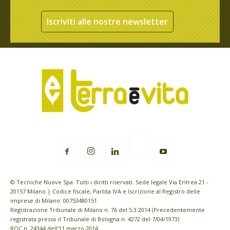
Iscriviti alle nostre newsletter
© Tecniche Nuove Spa. Tutti i diritti riservati. Sede legale Via Eritrea 21 -
20157 Milano | Codice fiscale, Partita IVA e Iscrizione al Registro delle
imprese di Milano: 00753480151
Registrazione Tribunale di Milano n. 76 del 5.3.2014 (Precedentemente
registrata presso il Tribunale di Bologna n. 4272 del 7/04/1973)
ROC n. 24344 dell’11 marzo 2014