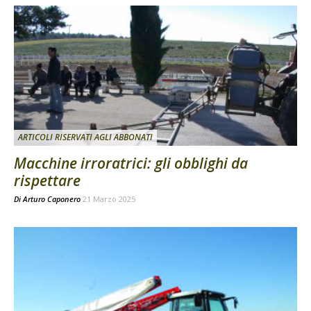
ARTICOLI RISERVATI AGLI ABBONATI
Macchine irroratrici: gli obblighi da
rispettare
Di
Arturo Caponero
21 Marzo 2025