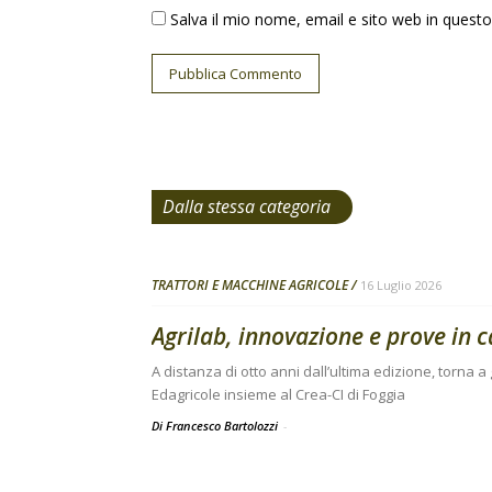
Salva il mio nome, email e sito web in ques
Dalla stessa categoria
TRATTORI E MACCHINE AGRICOLE
16 Luglio 2026
Agrilab, innovazione e prove in 
A distanza di otto anni dall’ultima edizione, torna
Edagricole insieme al Crea-CI di Foggia
Di Francesco Bartolozzi
-