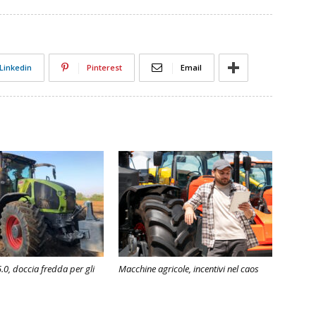
Linkedin
Pinterest
Email
.0, doccia fredda per gli
Macchine agricole, incentivi nel caos