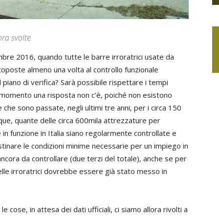
ora svolte
re 2016, quando tutte le barre irroratrici usate da
oposte almeno una volta al controllo funzionale
 piano di verifica? Sarà possibile rispettare i tempi
l momento una risposta non c’è, poiché non esistono
che sono passate, negli ultimi tre anni, per i circa 150
nque, quante delle circa 600mila attrezzature per
 in funzione in Italia siano regolarmente controllate e
istinare le condizioni minime necessarie per un impiego in
ancora da controllare (due terzi del totale), anche se per
delle irroratrici dovrebbe essere già stato messo in
ose, in attesa dei dati ufficiali, ci siamo allora rivolti a