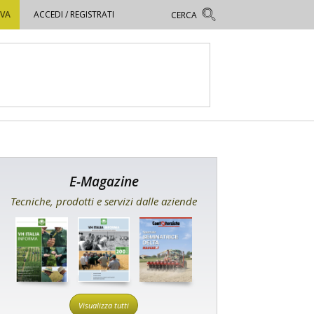
OVA
ACCEDI / REGISTRATI
E-Magazine
Tecniche, prodotti e servizi dalle aziende
Visualizza tutti