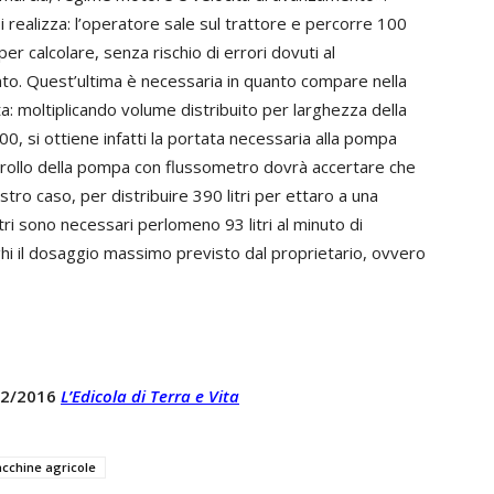
si realizza: l’operatore sale sul trattore e percorre 100
er calcolare, senza rischio di errori dovuti al
nto. Quest’ultima è necessaria in quanto compare nella
ta: moltiplicando volume distribuito per larghezza della
00, si ottiene infatti la portata necessaria alla pompa
ntrollo della pompa con flussometro dovrà accertare che
ro caso, per distribuire 390 litri per ettaro a una
ri sono necessari perlomeno 93 litri al minuto di
ghi il dosaggio massimo previsto dal proprietario, ovvero
 12/2016
L’Edicola di Terra e Vita
cchine agricole