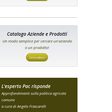
Catalogo Aziende e Prodotti
Un modo semplice per cercare un'azienda
o un prodotto!
Cerca adesso
L'esperto Pac risponde
Approfondimenti sulla politica agricola
comune
a cura di Angelo Frascarelli