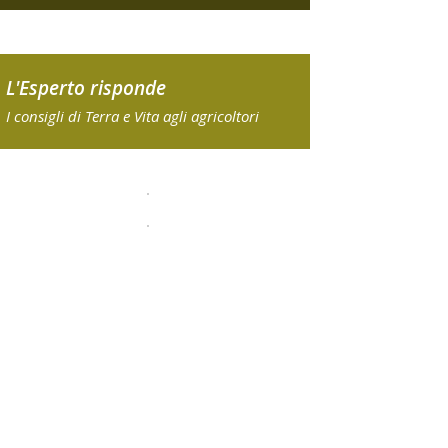
L'Esperto risponde
I consigli di Terra e Vita agli agricoltori