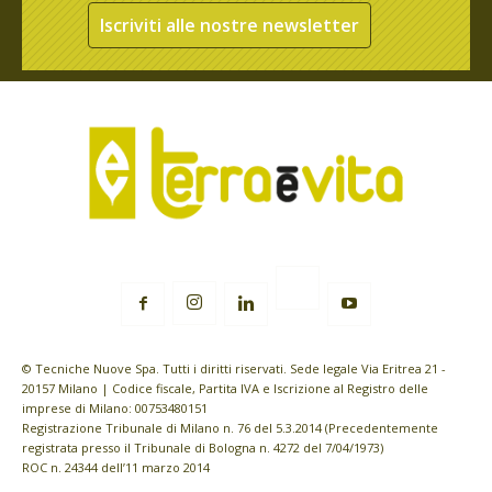
Iscriviti alle nostre newsletter
© Tecniche Nuove Spa. Tutti i diritti riservati. Sede legale Via Eritrea 21 -
20157 Milano | Codice fiscale, Partita IVA e Iscrizione al Registro delle
imprese di Milano: 00753480151
Registrazione Tribunale di Milano n. 76 del 5.3.2014 (Precedentemente
registrata presso il Tribunale di Bologna n. 4272 del 7/04/1973)
ROC n. 24344 dell’11 marzo 2014