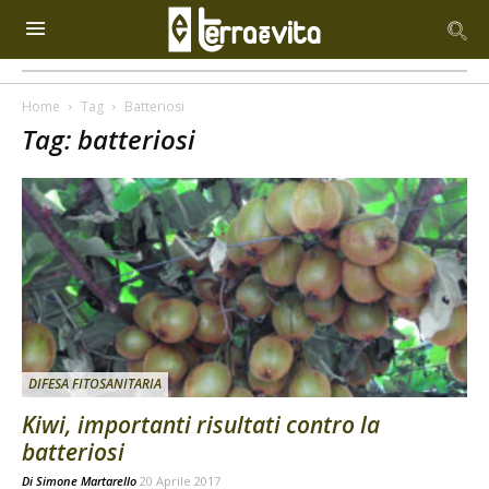
Home
Tag
Batteriosi
Tag: batteriosi
DIFESA FITOSANITARIA
Kiwi, importanti risultati contro la
batteriosi
Di
Simone Martarello
20 Aprile 2017