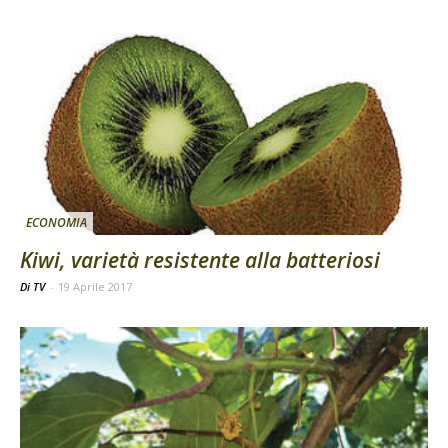
ECONOMIA
Kiwi, varietà resistente alla batteriosi
Di TV
-
19 Aprile 2017