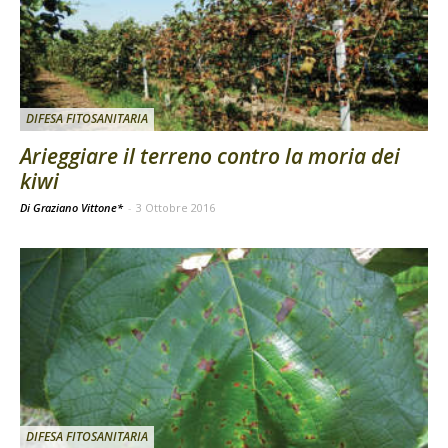
DIFESA FITOSANITARIA
Arieggiare il terreno contro la moria dei
kiwi
Di Graziano Vittone*
-
3 Ottobre 2016
DIFESA FITOSANITARIA