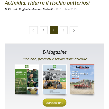
Actinidia, ridurre il rischio batteriosi
Di Riccardo Bugiani e Massimo Bariselli
-
20 Ottobre 2015
1
2
3
E-Magazine
Tecniche, prodotti e servizi dalle aziende
Visualizza tutti