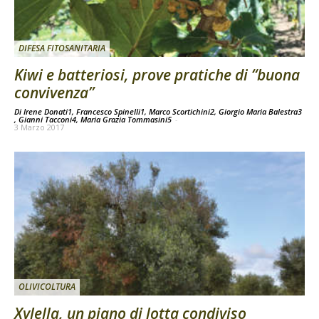
DIFESA FITOSANITARIA
Kiwi e batteriosi, prove pratiche di “buona
convivenza”
Di Irene Donati1, Francesco Spinelli1, Marco Scortichini2, Giorgio Maria Balestra3
, Gianni Tacconi4, Maria Grazia Tommasini5
-
3 Marzo 2017
OLIVICOLTURA
Xylella, un piano di lotta condiviso