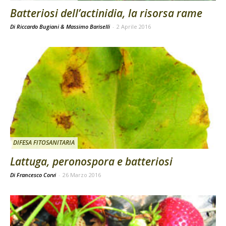
Batteriosi dell’actinidia, la risorsa rame
Di Riccardo Bugiani & Massimo Bariselli
-
2 Aprile 2016
DIFESA FITOSANITARIA
Lattuga, peronospora e batteriosi
Di Francesco Corvi
-
26 Marzo 2016