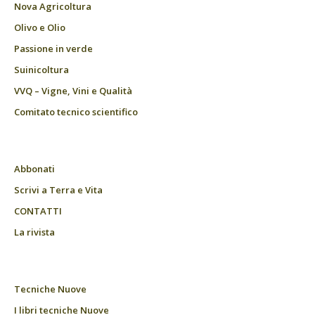
Nova Agricoltura
Olivo e Olio
Passione in verde
Suinicoltura
VVQ – Vigne, Vini e Qualità
Comitato tecnico scientifico
Abbonati
Scrivi a Terra e Vita
CONTATTI
La rivista
Tecniche Nuove
I libri tecniche Nuove