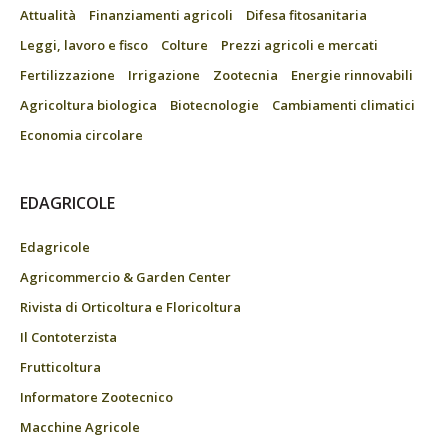
Attualità
Finanziamenti agricoli
Difesa fitosanitaria
Leggi, lavoro e fisco
Colture
Prezzi agricoli e mercati
Fertilizzazione
Irrigazione
Zootecnia
Energie rinnovabili
Agricoltura biologica
Biotecnologie
Cambiamenti climatici
Economia circolare
EDAGRICOLE
Edagricole
Agricommercio & Garden Center
Rivista di Orticoltura e Floricoltura
Il Contoterzista
Frutticoltura
Informatore Zootecnico
Macchine Agricole