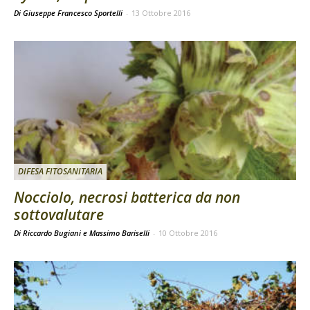
Di Giuseppe Francesco Sportelli
-
13 Ottobre 2016
DIFESA FITOSANITARIA
Nocciolo, necrosi batterica da non
sottovalutare
Di Riccardo Bugiani e Massimo Bariselli
-
10 Ottobre 2016