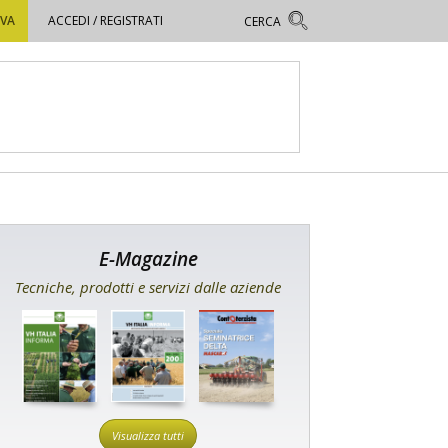
OVA
ACCEDI / REGISTRATI
E-Magazine
Tecniche, prodotti e servizi dalle aziende
Visualizza tutti