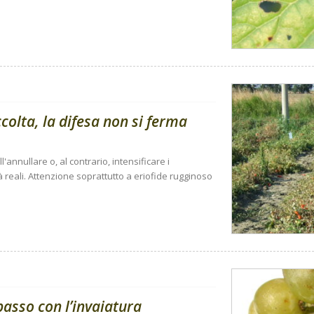
olta, la difesa non si ferma
'annullare o, al contrario, intensificare i
à reali. Attenzione soprattutto a eriofide rugginoso
passo con l’invaiatura