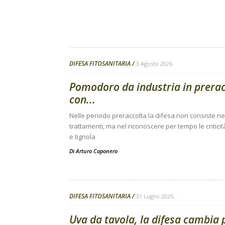
DIFESA FITOSANITARIA
3 Agosto 2026
Pomodoro da industria in preracc
con...
Nelle periodo preraccolta la difesa non consiste nell
trattamenti, ma nel riconoscere per tempo le criticit
e tignola
Di
Arturo Caponero
DIFESA FITOSANITARIA
31 Luglio 2026
Uva da tavola, la difesa cambia 