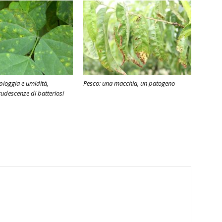
pioggia e umidità,
Pesco: una macchia, un patogeno
rudescenze di batteriosi