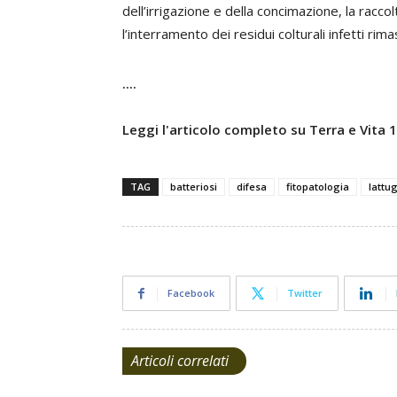
dell’irrigazione e della concimazione, la racc
l’interramento dei residui colturali infetti rim
....
Leggi l'articolo completo su Terra e Vita
TAG
batteriosi
difesa
fitopatologia
lattu
Facebook
Twitter
Articoli correlati