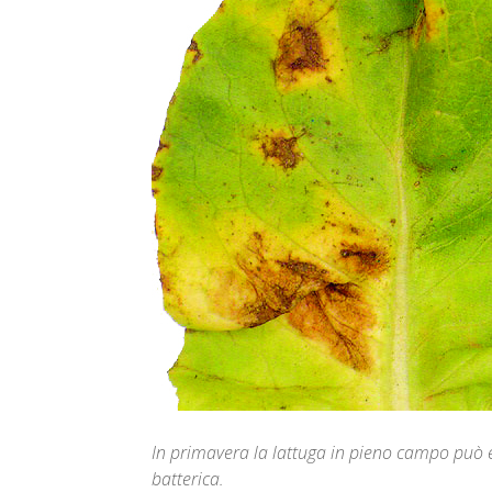
In primavera la lattuga in pieno campo può 
batterica.