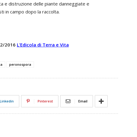
olta e distruzione delle piante danneggiate e
asti in campo dopo la raccolta.
 12/2016
L’Edicola di Terra e Vita
ga
peronospora
Linkedin
Pinterest
Email