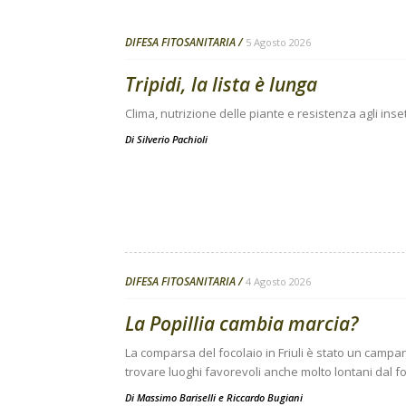
DIFESA FITOSANITARIA
5 Agosto 2026
Tripidi, la lista è lunga
Clima, nutrizione delle piante e resistenza agli inse
Di
Silverio Pachioli
DIFESA FITOSANITARIA
4 Agosto 2026
La Popillia cambia marcia?
La comparsa del focolaio in Friuli è stato un campanel
trovare luoghi favorevoli anche molto lontani dal fo
Di
Massimo Bariselli e Riccardo Bugiani