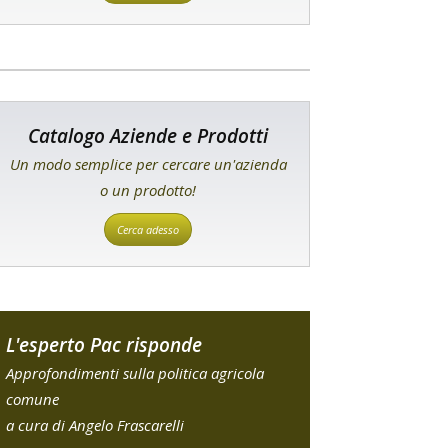
Catalogo Aziende e Prodotti
Un modo semplice per cercare un'azienda
o un prodotto!
Cerca adesso
L'esperto Pac risponde
Approfondimenti sulla politica agricola
comune
a cura di Angelo Frascarelli