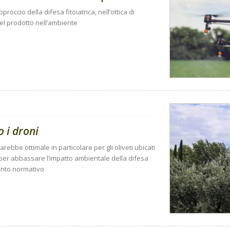
ccio della difesa fitoiatrica, nell’ottica di
del prodotto nell’ambiente
 i droni
ebbe ottimale in particolare per gli oliveti ubicati
 per abbassare l’impatto ambientale della difesa
ento normativo