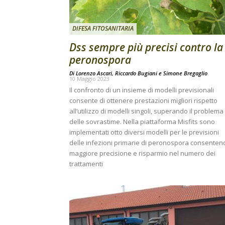
DIFESA FITOSANITARIA
Dss sempre più precisi contro la
peronospora
Di
Lorenzo Ascari
,
Riccardo Bugiani
e
Simone Bregaglio
10 Maggio 2023
Il confronto di un insieme di modelli previsionali
consente di ottenere prestazioni migliori rispetto
all’utilizzo di modelli singoli, superando il problema
delle sovrastime. Nella piattaforma Misfits sono
implementati otto diversi modelli per le previsioni
delle infezioni primarie di peronospora consenten
maggiore precisione e risparmio nel numero dei
trattamenti