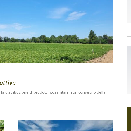
 attiva
la distribuzione di prodotti fitosanitari in un convegno della