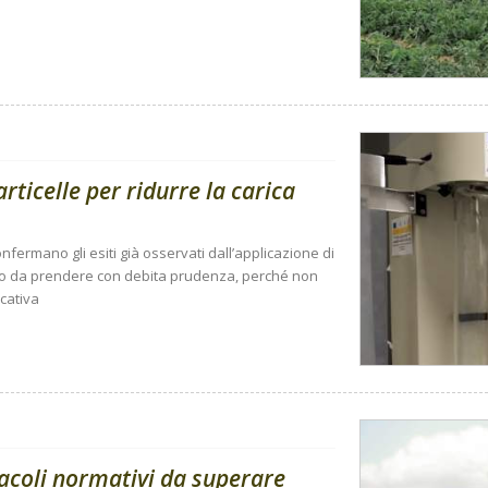
ticelle per ridurre la carica
onfermano gli esiti già osservati dall’applicazione di
no da prendere con debita prudenza, perché non
icativa
tacoli normativi da superare