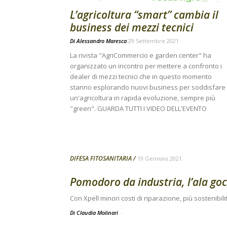
L’agricoltura “smart” cambia il
business dei mezzi tecnici
Di
Alessandro Maresca
29 Settembre 2021
La rivista "AgriCommercio e garden center" ha
organizzato un incontro per mettere a confronto i
dealer di mezzi tecnici che in questo momento
stanno esplorando nuovi business per soddisfare
un'agricoltura in rapida evoluzione, sempre più
"green". GUARDA TUTTI I VIDEO DELL'EVENTO
DIFESA FITOSANITARIA
19 Gennaio 2021
Pomodoro da industria, l’ala gocc
Con Xpell minori costi di riparazione, più sostenibil
Di Claudia Molinari
-