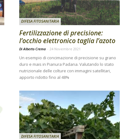
DIFESA FITOSANITARIA
Fertilizzazione di precisione:
l’occhio elettronico taglia l’azoto
Di Alberto Crema
-
24 Novembre 2021
Un esempio di concimazione di precisione su grano
duro e mais in Pianura Padana. Valutando lo stato
nutrizionale delle colture con immagini satellitari,
apporto ridotto fino al 48%
DIFESA FITOSANITARIA