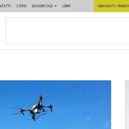
TATTI
CORSI
EDAGRICOLE
LIBRI
ABBONATI / RINN