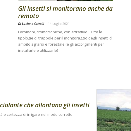
Gli insetti si monitorano anche da
remoto
Di Luciano Crivelli
-
14 Luglio 2021
Feromoni, cromotropiche, con attrattivo. Tutte le
tipologie di trappole per il monitoraggio degli insetti di
ambito agrario e forestale (e gli accorgimenti per
installarle e utilizzarle)
iolante che allontana gli insetti
ità e certezza di irrigare nel modo corretto