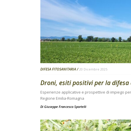
DIFESA FITOSANITARIA
20 Dicembre 2025
Droni, esiti positivi per la difesa
Esperienze applicative e prospettive di impiego per 
Regione Emilia-Romagna
Di
Giuseppe Francesco Sportelli