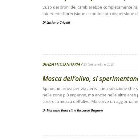
L’uso dei droni del cambierebbe completamente l’appro
interventi di precisione e con limitata dispersione 
Di Luciano Crivelli
-
DIFESA FITOSANITARIA
29 Settembre 2020
Mosca dell’olivo, si sperimentano
Spinosad arriva per via aerea, una soluzione che sar
nelle zone più impervie, ma anche nelle altre aree
contro la mosca dell'olivo. Ma serve un aggiornam
Di
Massimo Bariselli
e
Riccardo Bugiani