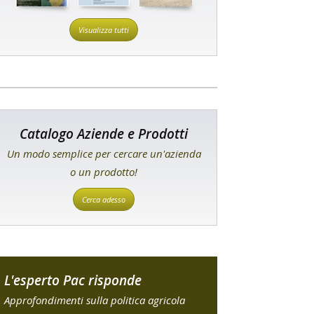
Visualizza tutti
Catalogo Aziende e Prodotti
Un modo semplice per cercare un'azienda
o un prodotto!
Cerca adesso
L'esperto Pac risponde
Approfondimenti sulla politica agricola