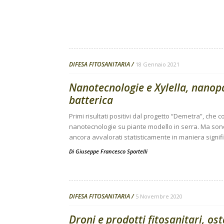
DIFESA FITOSANITARIA
18 Gennaio 2021
Nanotecnologie e Xylella, nanopar
batterica
Primi risultati positivi dal progetto “Demetra”, che c
nanotecnologie su piante modello in serra. Ma so
ancora avvalorati statisticamente in maniera signif
Di
Giuseppe Francesco Sportelli
DIFESA FITOSANITARIA
5 Novembre 2020
Droni e prodotti fitosanitari, os