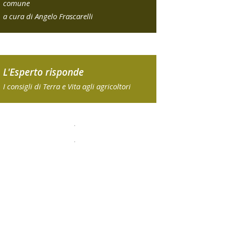
comune
a cura di Angelo Frascarelli
L'Esperto risponde
I consigli di Terra e Vita agli agricoltori