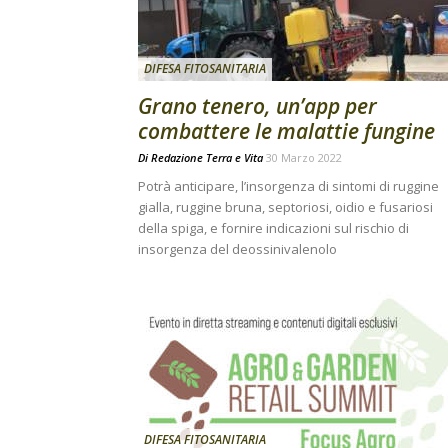
DIFESA FITOSANITARIA
Grano tenero, un’app per
combattere le malattie fungine
Di
Redazione Terra e Vita
30 Marzo 2022
Potrà anticipare, l’insorgenza di sintomi di ruggine
gialla, ruggine bruna, septoriosi, oidio e fusariosi
della spiga, e fornire indicazioni sul rischio di
insorgenza del deossinivalenolo
DIFESA FITOSANITARIA