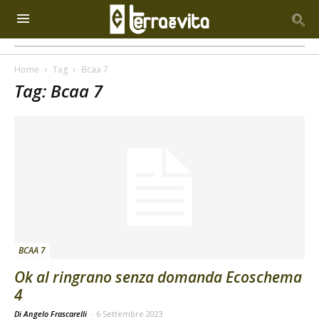
Home
Tag
Bcaa 7
Tag: Bcaa 7
BCAA 7
Ok al ringrano senza domanda Ecoschema
4
Di Angelo Frascarelli
-
6 Settembre 2023