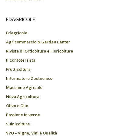
EDAGRICOLE
Edagricole
Agricommercio & Garden Center
Rivista di Orticoltura e Floricoltura
Il Contoterzista
Frutticoltura
Informatore Zootecnico
Macchine Agricole
Nova Agricoltura
Olivo e Olio
Passione in verde
Suinicoltura
VVQ – Vigne, Vini e Qualità