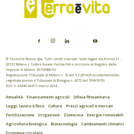
© Tecniche Nuove Spa. Tutti i diritti riservati. Sede legale Via Eritrea 21 -
20157 Milano | Codice fiscale, Partita IVA e Iscrizione al Registro delle
imprese di Milano: 00753480151
Registrazione Tribunale di Milano n. 76 del 5.3.2014 (Precedentemente
registrata presso il Tribunale di Bologna n. 4272 del 7/04/1973)
ROC n. 24344 dell’11 marzo 2014
Attualità
Finanziamenti agricoli
Difesa fitosanitaria
Leggi, lavoro e fisco
Colture
Prezzi agricoli e mercati
Fertilizzazione
Irrigazione
Zootecnia
Energie rinnovabili
Agricoltura biologica
Biotecnologie
Cambiamenti climatici
Economia circolare