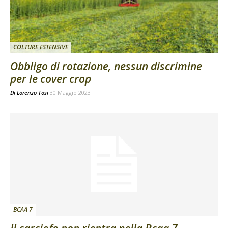
COLTURE ESTENSIVE
Obbligo di rotazione, nessun discrimine
per le cover crop
Di
Lorenzo Tosi
30 Maggio 2023
BCAA 7