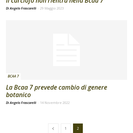
Il carciofo non rientra nella Bcaa 7
Di Angelo Frascarelli
-
29 Maggio 2023
BCAA 7
La Bcaa 7 prevede cambio di genere
botanico
Di Angelo Frascarelli
-
14 Novembre 2022
1
2