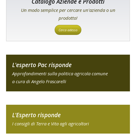
Catalogo Aziende e Prodotti
Un modo semplice per cercare un'azienda o un
prodotto!
Cerca adesso
L'esperto Pac risponde
Approfondimenti sulla politica agricola comune
a cura di Angelo Frascarelli
L'Esperto risponde
I consigli di Terra e Vita agli agricoltori