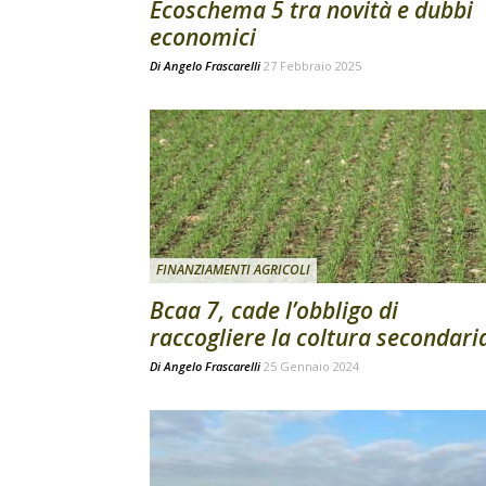
Ecoschema 5 tra novità e dubbi
economici
Di
Angelo Frascarelli
27 Febbraio 2025
FINANZIAMENTI AGRICOLI
Bcaa 7, cade l’obbligo di
raccogliere la coltura secondari
Di
Angelo Frascarelli
25 Gennaio 2024