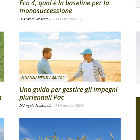
Eco 4, qual è la baseline per la
monosuccessione
Di Angelo Frascarelli
-
13 Febbraio 2025
FINANZIAMENTI AGRICOLI
Una guida per gestire gli impegni
a
pluriennali Pac
Di Angelo Frascarelli
-
24 Gennaio 2024