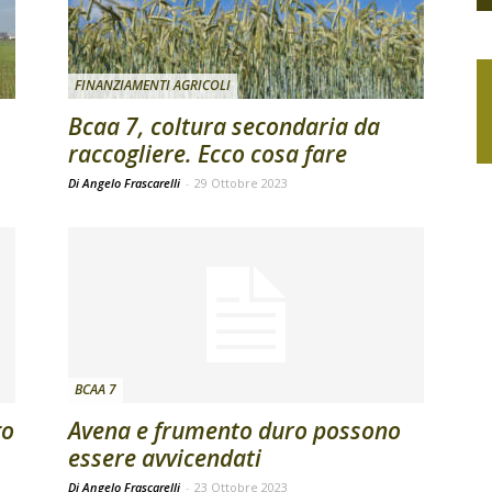
FINANZIAMENTI AGRICOLI
Bcaa 7, coltura secondaria da
raccogliere. Ecco cosa fare
Di Angelo Frascarelli
-
29 Ottobre 2023
BCAA 7
go
Avena e frumento duro possono
essere avvicendati
Di Angelo Frascarelli
-
23 Ottobre 2023