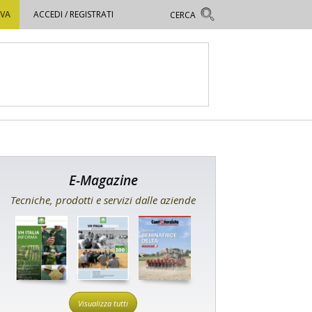
OVA
ACCEDI / REGISTRATI
E-Magazine
Tecniche, prodotti e servizi dalle aziende
Visualizza tutti