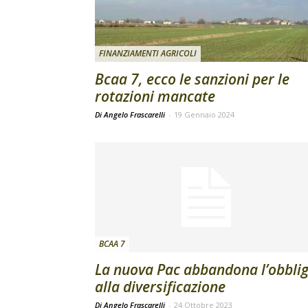
FINANZIAMENTI AGRICOLI
Bcaa 7, ecco le sanzioni per le
rotazioni mancate
Di Angelo Frascarelli
-
19 Gennaio 2024
BCAA 7
La nuova Pac abbandona l’obbli
alla diversificazione
Di Angelo Frascarelli
-
24 Ottobre 2023