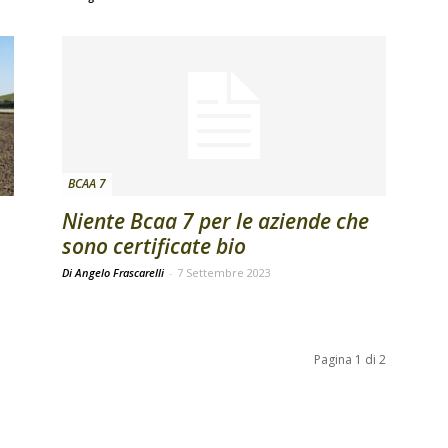
BCAA 7
Niente Bcaa 7 per le aziende che
sono certificate bio
Di Angelo Frascarelli
-
7 Settembre 2023
Pagina 1 di 2