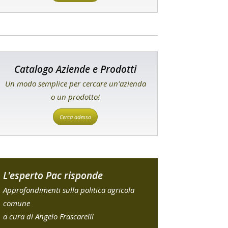
Catalogo Aziende e Prodotti
Un modo semplice per cercare un'azienda
o un prodotto!
Cerca adesso
L'esperto Pac risponde
Approfondimenti sulla politica agricola
comune
a cura di Angelo Frascarelli