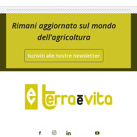
Rimani aggiornato sul mondo
dell’agricoltura
Iscriviti alle nostre newsletter