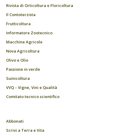
Rivista di Orticoltura e Floricoltura
Il Contoterzista
Frutticoltura
Informatore Zootecnico
Macchine Agricole
Nova Agricoltura
Olivo e Olio
Passione in verde
Suinicoltura
VVQ – Vigne, Vini e Qualità
Comitato tecnico scientifico
Abbonati
Scrivi a Terra e Vita