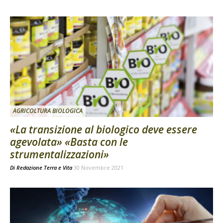
AGRICOLTURA BIOLOGICA
«La transizione al biologico deve essere
agevolata» «Basta con le
strumentalizzazioni»
Di
Redazione Terra e Vita
30 Novembre 2021