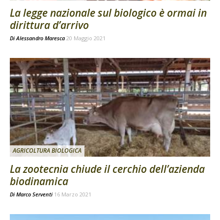
La legge nazionale sul biologico è ormai in
dirittura d’arrivo
Di
Alessandro Maresca
20 Maggio 2021
AGRICOLTURA BIOLOGICA
La zootecnia chiude il cerchio dell’azienda
biodinamica
Di
Marco Serventi
16 Marzo 2021