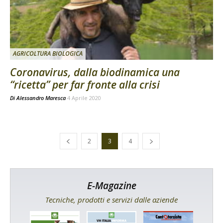
AGRICOLTURA BIOLOGICA
Coronavirus, dalla biodinamica una
“ricetta” per far fronte alla crisi
Di
Alessandro Maresca
4 Aprile 2020
2
3
4
E-Magazine
Tecniche, prodotti e servizi dalle aziende