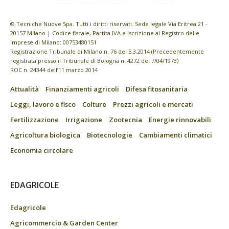
© Tecniche Nuove Spa. Tutti i diritti riservati. Sede legale Via Eritrea 21 -
20157 Milano | Codice fiscale, Partita IVA e Iscrizione al Registro delle
imprese di Milano: 00753480151
Registrazione Tribunale di Milano n. 76 del 5.3.2014 (Precedentemente
registrata presso il Tribunale di Bologna n. 4272 del 7/04/1973)
ROC n. 24344 dell’11 marzo 2014
Attualità
Finanziamenti agricoli
Difesa fitosanitaria
Leggi, lavoro e fisco
Colture
Prezzi agricoli e mercati
Fertilizzazione
Irrigazione
Zootecnia
Energie rinnovabili
Agricoltura biologica
Biotecnologie
Cambiamenti climatici
Economia circolare
EDAGRICOLE
Edagricole
Agricommercio & Garden Center