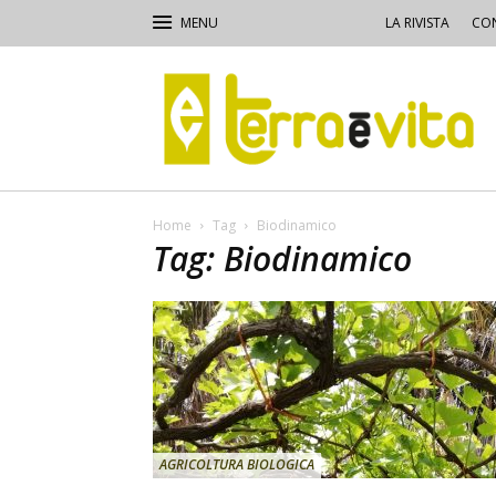
LA RIVISTA
CON
Terra
e
Vita
Home
Tag
Biodinamico
Tag: Biodinamico
AGRICOLTURA BIOLOGICA