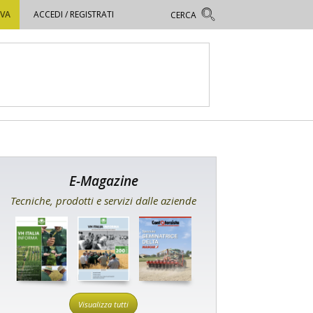
OVA
ACCEDI / REGISTRATI
E-Magazine
Tecniche, prodotti e servizi dalle aziende
Visualizza tutti