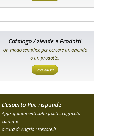
Catalogo Aziende e Prodotti
Un modo semplice per cercare un'azienda
o un prodotto!
Cerca adesso
L'esperto Pac risponde
Approfondimenti sulla politica agricola
comune
a cura di Angelo Frascarelli