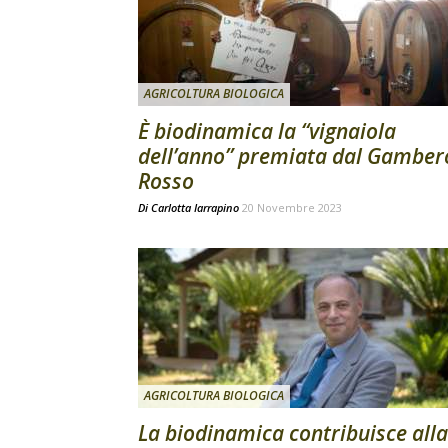
AGRICOLTURA BIOLOGICA
È biodinamica la “vignaiola
dell’anno” premiata dal Gamber
Rosso
Di
Carlotta Iarrapino
20 Novembre 2023
AGRICOLTURA BIOLOGICA
La biodinamica contribuisce alla