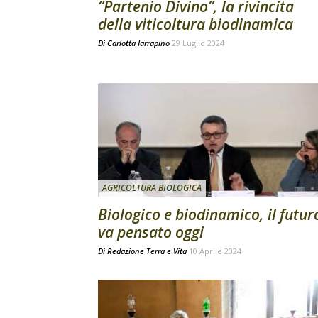
“Partenio Divino”, la rivincita
della viticoltura biodinamica
Di
Carlotta Iarrapino
29 Luglio 2024
AGRICOLTURA BIOLOGICA
Biologico e biodinamico, il futur
va pensato oggi
Di
Redazione Terra e Vita
10 Aprile 2024