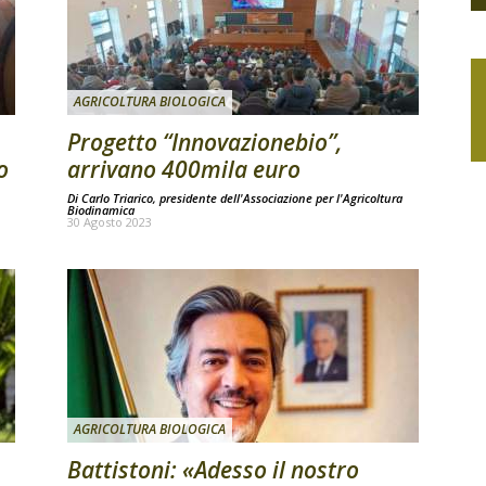
AGRICOLTURA BIOLOGICA
Progetto “Innovazionebio”,
o
arrivano 400mila euro
Di
Carlo Triarico, presidente dell'Associazione per l'Agricoltura
Biodinamica
30 Agosto 2023
AGRICOLTURA BIOLOGICA
Battistoni: «Adesso il nostro