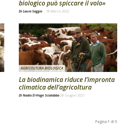
biologico può spiccare il volo»
Di Laura Saggio
-
18 Marzo 2022
AGRICOLTURA BIOLOGICA
La biodinamica riduce l’impronta
climatica dell’agricoltura
Di
Nadia El-Hage Scialabba
28 Giugno 2021
Pagina 1 di 5