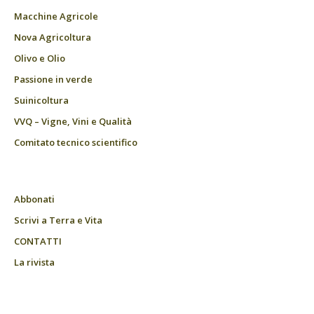
Macchine Agricole
Nova Agricoltura
Olivo e Olio
Passione in verde
Suinicoltura
VVQ – Vigne, Vini e Qualità
Comitato tecnico scientifico
Abbonati
Scrivi a Terra e Vita
CONTATTI
La rivista