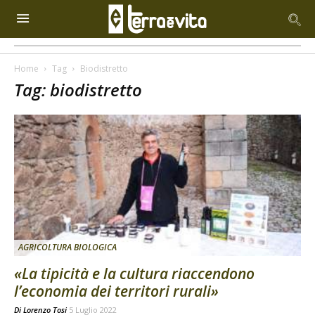
Home
Tag
Biodistretto
Tag: biodistretto
AGRICOLTURA BIOLOGICA
«La tipicità e la cultura riaccendono
l’economia dei territori rurali»
Di
Lorenzo Tosi
5 Luglio 2022