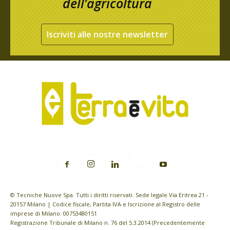
dell’agricoltura
Iscriviti alle nostre newsletter
© Tecniche Nuove Spa. Tutti i diritti riservati. Sede legale Via Eritrea 21 -
20157 Milano | Codice fiscale, Partita IVA e Iscrizione al Registro delle
imprese di Milano: 00753480151
Registrazione Tribunale di Milano n. 76 del 5.3.2014 (Precedentemente