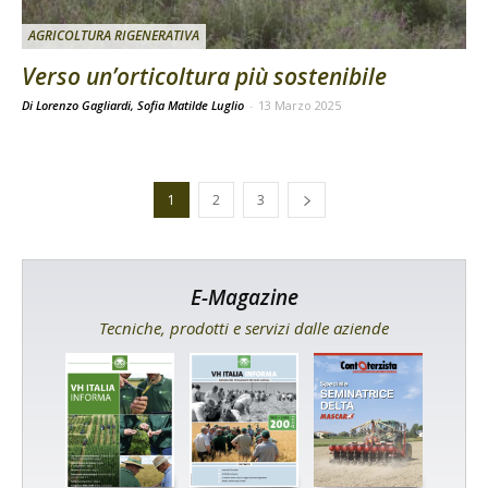
AGRICOLTURA RIGENERATIVA
Verso un’orticoltura più sostenibile
Di Lorenzo Gagliardi, Sofia Matilde Luglio
-
13 Marzo 2025
1
2
3
E-Magazine
Tecniche, prodotti e servizi dalle aziende