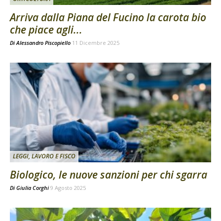
Arriva dalla Piana del Fucino la carota bio
che piace agli...
Di
Alessandro Piscopiello
11 Dicembre 2025
LEGGI, LAVORO E FISCO
Biologico, le nuove sanzioni per chi sgarra
Di
Giulia Corghi
9 Agosto 2025