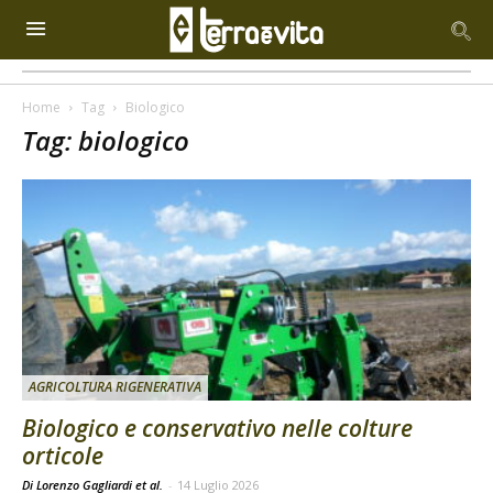
Home
Tag
Biologico
Tag: biologico
AGRICOLTURA RIGENERATIVA
Biologico e conservativo nelle colture
orticole
Di Lorenzo Gagliardi et al.
-
14 Luglio 2026