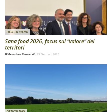
FIERE ED EVENTI
Sana food 2026, focus sul “valore” dei
territori
Di
Redazione Terra e Vita
29 Gennaio 2026
ORTICOLTURA