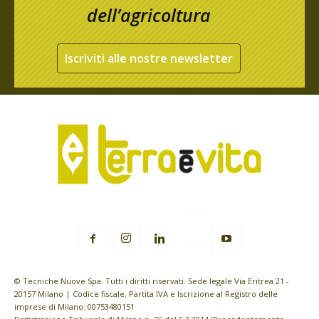
dell’agricoltura
Iscriviti alle nostre newsletter
© Tecniche Nuove Spa. Tutti i diritti riservati. Sede legale Via Eritrea 21 -
20157 Milano | Codice fiscale, Partita IVA e Iscrizione al Registro delle
imprese di Milano: 00753480151