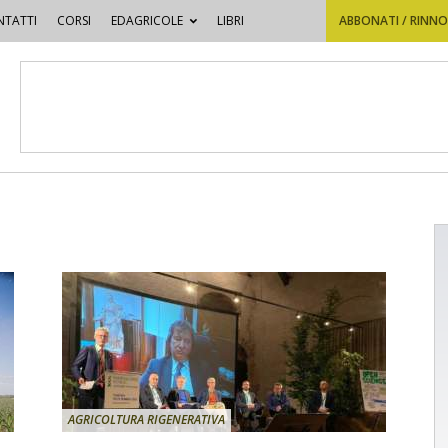
TATTI
CORSI
EDAGRICOLE
LIBRI
ABBONATI / RINN
AGRICOLTURA RIGENERATIVA