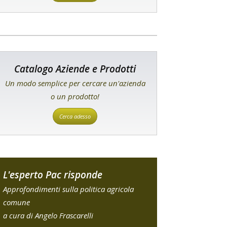
Catalogo Aziende e Prodotti
Un modo semplice per cercare un'azienda
o un prodotto!
Cerca adesso
L'esperto Pac risponde
Approfondimenti sulla politica agricola
comune
a cura di Angelo Frascarelli