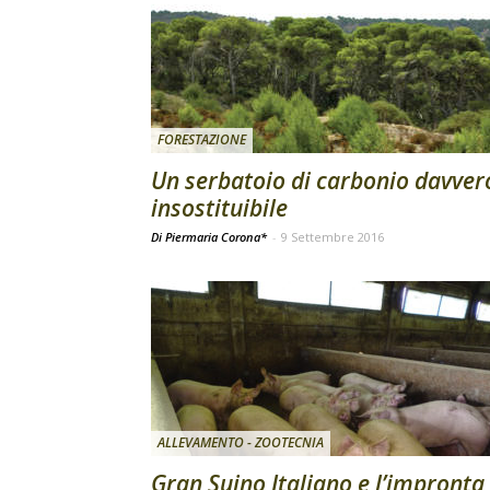
FORESTAZIONE
Un serbatoio di carbonio davver
insostituibile
Di Piermaria Corona*
-
9 Settembre 2016
ALLEVAMENTO - ZOOTECNIA
Gran Suino Italiano e l’impronta