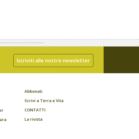
Iscriviti alle nostre newsletter
Abbonati
Scrivi a Terra e Vita
CONTATTI
er
La rivista
tura