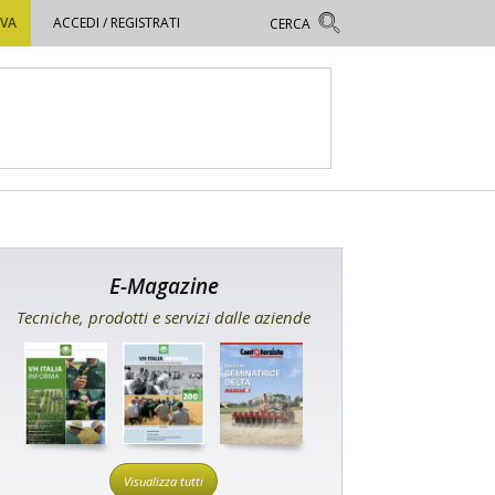
OVA
ACCEDI / REGISTRATI
E-Magazine
Tecniche, prodotti e servizi dalle aziende
Visualizza tutti