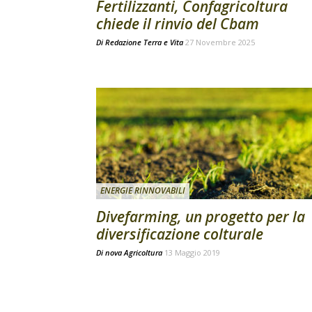
Fertilizzanti, Confagricoltura
chiede il rinvio del Cbam
Di
Redazione Terra e Vita
27 Novembre 2025
ENERGIE RINNOVABILI
Divefarming, un progetto per la
diversificazione colturale
Di
nova Agricoltura
13 Maggio 2019