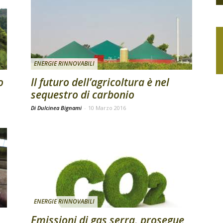
ENERGIE RINNOVABILI
o
Il futuro dell’agricoltura è nel
sequestro di carbonio
Di Dulcinea Bignami
-
10 Marzo 2016
ENERGIE RINNOVABILI
Emissioni di gas serra, prosegue