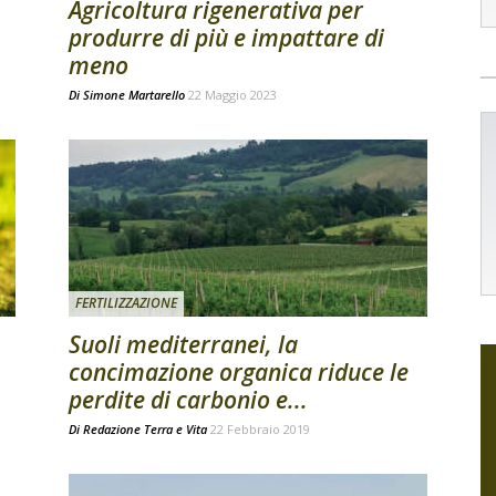
Agricoltura rigenerativa per
produrre di più e impattare di
meno
Di
Simone Martarello
22 Maggio 2023
FERTILIZZAZIONE
Suoli mediterranei, la
concimazione organica riduce le
perdite di carbonio e...
Di
Redazione Terra e Vita
22 Febbraio 2019