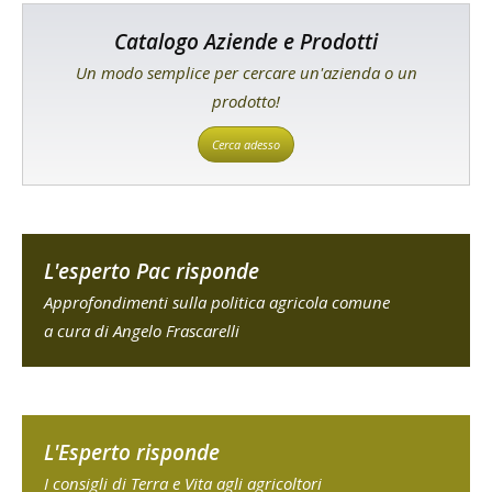
Catalogo Aziende e Prodotti
Un modo semplice per cercare un'azienda o un
prodotto!
Cerca adesso
L'esperto Pac risponde
Approfondimenti sulla politica agricola comune
a cura di Angelo Frascarelli
L'Esperto risponde
I consigli di Terra e Vita agli agricoltori