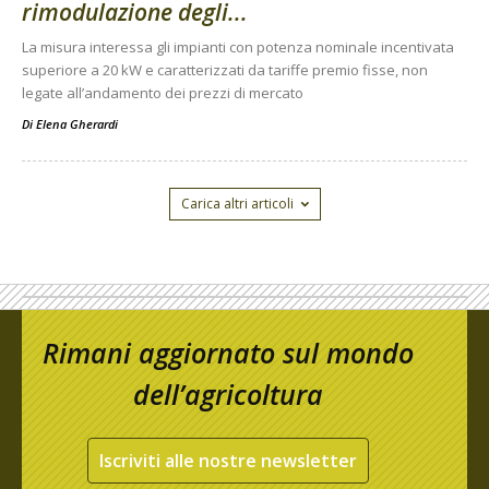
rimodulazione degli...
La misura interessa gli impianti con potenza nominale incentivata
superiore a 20 kW e caratterizzati da tariffe premio fisse, non
legate all’andamento dei prezzi di mercato
Di
Elena Gherardi
Carica altri articoli
Rimani aggiornato sul mondo
dell’agricoltura
Iscriviti alle nostre newsletter