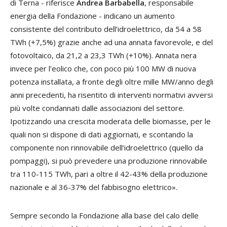
di Terna - riferisce
Andrea Barbabella
, responsabile
energia della Fondazione - indicano un aumento
consistente del contributo dell’idroelettrico, da 54 a 58
TWh (+7,5%) grazie anche ad una annata favorevole, e del
fotovoltaico, da 21,2 a 23,3 TWh (+10%). Annata nera
invece per l’eolico che, con poco più 100 MW di nuova
potenza installata, a fronte degli oltre mille MW/anno degli
anni precedenti, ha risentito di interventi normativi avversi
più volte condannati dalle associazioni del settore.
Ipotizzando una crescita moderata delle biomasse, per le
quali non si dispone di dati aggiornati, e scontando la
componente non rinnovabile dell’idroelettrico (quello da
pompaggi), si può prevedere una produzione rinnovabile
tra 110-115 TWh, pari a oltre il 42-43% della produzione
nazionale e al 36-37% del fabbisogno elettrico».
Sempre secondo la Fondazione alla base del calo delle