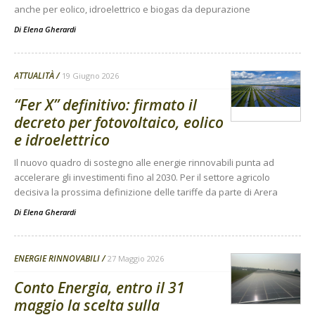
anche per eolico, idroelettrico e biogas da depurazione
Di
Elena Gherardi
ATTUALITÀ
19 Giugno 2026
“Fer X” definitivo: firmato il
decreto per fotovoltaico, eolico
e idroelettrico
Il nuovo quadro di sostegno alle energie rinnovabili punta ad
accelerare gli investimenti fino al 2030. Per il settore agricolo
decisiva la prossima definizione delle tariffe da parte di Arera
Di
Elena Gherardi
ENERGIE RINNOVABILI
27 Maggio 2026
Conto Energia, entro il 31
maggio la scelta sulla