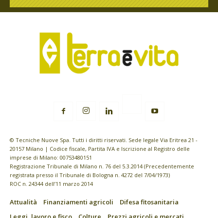
© Tecniche Nuove Spa. Tutti i diritti riservati. Sede legale Via Eritrea 21 -
20157 Milano | Codice fiscale, Partita IVA e Iscrizione al Registro delle
imprese di Milano: 00753480151
Registrazione Tribunale di Milano n. 76 del 5.3.2014 (Precedentemente
registrata presso il Tribunale di Bologna n. 4272 del 7/04/1973)
ROC n. 24344 dell’11 marzo 2014
Attualità
Finanziamenti agricoli
Difesa fitosanitaria
Leggi, lavoro e fisco
Colture
Prezzi agricoli e mercati