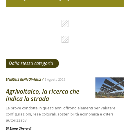
Dalla stessa categoria
ENERGIE RINNOVABILI
5 Agosto 2026
Agrivoltaico, la ricerca che
indica la strada
Le prove condotte in questi anni offrono elementi per valutare
configurazioni, rese colturali, sostenibilità economica e criteri
autorizzativi
Di
Elena Gherardi