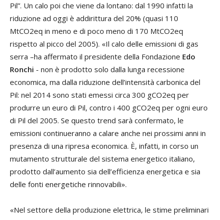
Pil”. Un calo poi che viene da lontano: dal 1990 infatti la
riduzione ad oggi è addirittura del 20% (quasi 110
MtCO2eq in meno e di poco meno di 170 MtCO2eq
rispetto al picco del 2005). «Il calo delle emissioni di gas
serra –ha affermato il presidente della Fondazione
Edo
Ronchi
- non è prodotto solo dalla lunga recessione
economica, ma dalla riduzione dell’intensità carbonica del
Pil: nel 2014 sono stati emessi circa 300 gCO2eq per
produrre un euro di Pil, contro i 400 gCO2eq per ogni euro
di Pil del 2005. Se questo trend sarà confermato, le
emissioni continueranno a calare anche nei prossimi anni in
presenza di una ripresa economica. È, infatti, in corso un
mutamento strutturale del sistema energetico italiano,
prodotto dall’aumento sia dell’efficienza energetica e sia
delle fonti energetiche rinnovabili».
«Nel settore della produzione elettrica, le stime preliminari