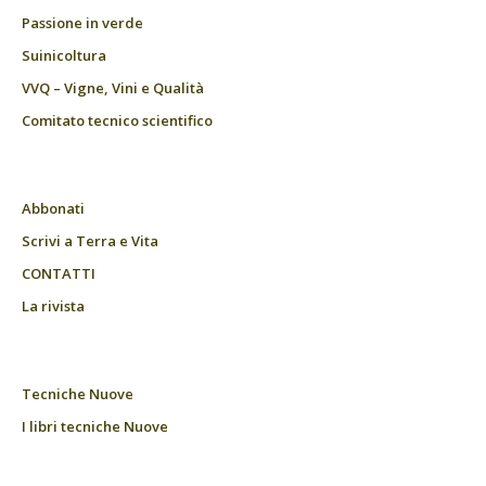
Passione in verde
Suinicoltura
VVQ – Vigne, Vini e Qualità
Comitato tecnico scientifico
Abbonati
Scrivi a Terra e Vita
CONTATTI
La rivista
Tecniche Nuove
I libri tecniche Nuove