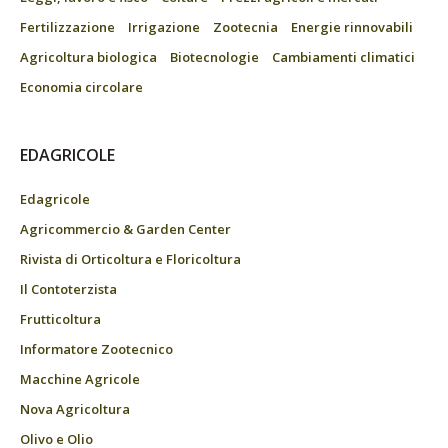
Fertilizzazione
Irrigazione
Zootecnia
Energie rinnovabili
Agricoltura biologica
Biotecnologie
Cambiamenti climatici
Economia circolare
EDAGRICOLE
Edagricole
Agricommercio & Garden Center
Rivista di Orticoltura e Floricoltura
Il Contoterzista
Frutticoltura
Informatore Zootecnico
Macchine Agricole
Nova Agricoltura
Olivo e Olio