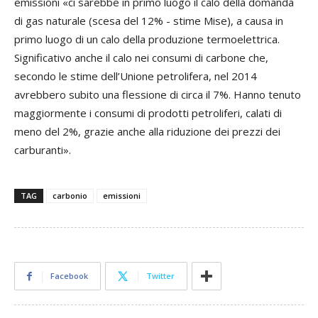
emissioni «ci sarebbe in primo luogo il calo della domanda
di gas naturale (scesa del 12% - stime Mise), a causa in
primo luogo di un calo della produzione termoelettrica.
Significativo anche il calo nei consumi di carbone che,
secondo le stime dell’Unione petrolifera, nel 2014
avrebbero subito una flessione di circa il 7%. Hanno tenuto
maggiormente i consumi di prodotti petroliferi, calati di
meno del 2%, grazie anche alla riduzione dei prezzi dei
carburanti».
TAG
carbonio
emissioni
Facebook
Twitter