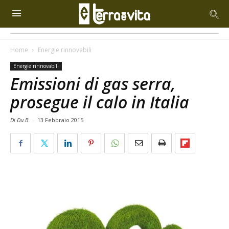
Home
Energie rinnovabili
Energie rinnovabili
Emissioni di gas serra,
prosegue il calo in Italia
Di Du.B.
-
13 Febbraio 2015