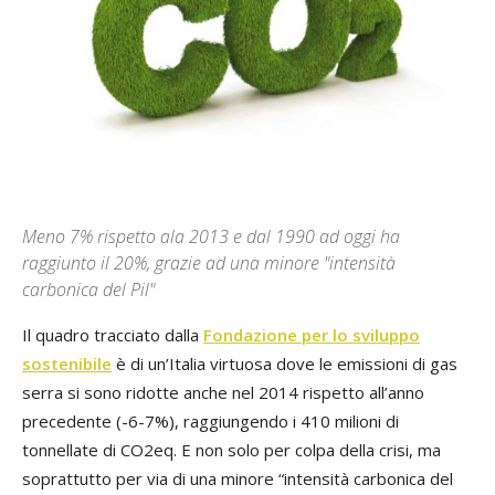
Meno 7% rispetto ala 2013 e dal 1990 ad oggi ha
raggiunto il 20%, grazie ad una minore "intensità
carbonica del Pil"
Il quadro tracciato dalla
Fondazione per lo sviluppo
sostenibile
è di un’Italia virtuosa dove le emissioni di gas
serra si sono ridotte anche nel 2014 rispetto all’anno
precedente (-6-7%), raggiungendo i 410 milioni di
tonnellate di CO2eq. E non solo per colpa della crisi, ma
soprattutto per via di una minore “intensità carbonica del