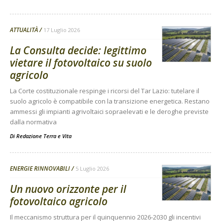
ATTUALITÀ
17 Luglio 2026
La Consulta decide: legittimo
vietare il fotovoltaico su suolo
agricolo
La Corte costituzionale respinge i ricorsi del Tar Lazio: tutelare il
suolo agricolo è compatibile con la transizione energetica. Restano
ammessi gli impianti agrivoltaici sopraelevati e le deroghe previste
dalla normativa
Di
Redazione Terra e Vita
ENERGIE RINNOVABILI
5 Luglio 2026
Un nuovo orizzonte per il
fotovoltaico agricolo
Il meccanismo struttura per il quinquennio 2026-2030 gli incentivi