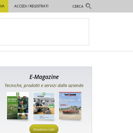
OVA
ACCEDI / REGISTRATI
E-Magazine
Tecniche, prodotti e servizi dalle aziende
Visualizza tutti