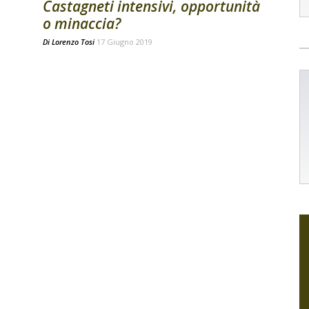
Castagneti intensivi, opportunità
o minaccia?
Di
Lorenzo Tosi
17 Giugno 2019