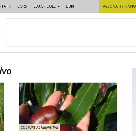
TATTI
CORSI
EDAGRICOLE
LIBRI
ABBONATI / RINN
ivo
COLTURE ALTERNATIVE