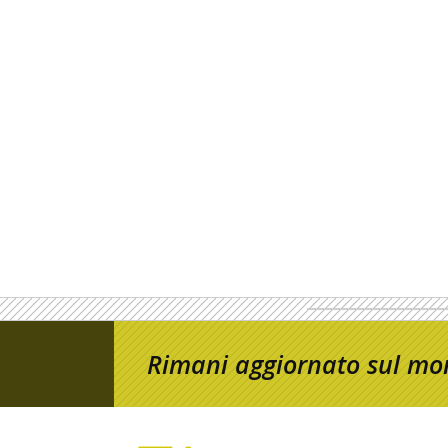
Rimani aggiornato sul mon