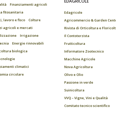
EDAGRICOLE
alità
Finanziamenti agricoli
a fitosanitaria
Edagricole
, lavoro e fisco
Colture
Agricommercio & Garden Cent
zi agricoli e mercati
Rivista di Orticoltura e Floricol
ilizzazione
Irrigazione
Il Contoterzista
ecnia
Energie rinnovabili
Frutticoltura
coltura biologica
Informatore Zootecnico
ecnologie
Macchine Agricole
iamenti climatici
Nova Agricoltura
omia circolare
Olivo e Olio
Passione in verde
Suinicoltura
VVQ – Vigne, Vini e Qualità
Comitato tecnico scientifico