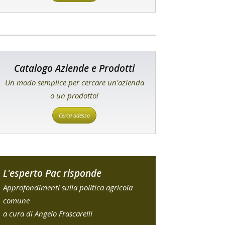
Catalogo Aziende e Prodotti
Un modo semplice per cercare un'azienda
o un prodotto!
Cerca adesso
L'esperto Pac risponde
Approfondimenti sulla politica agricola
comune
a cura di Angelo Frascarelli