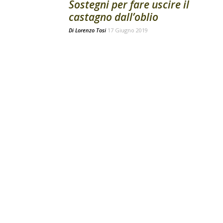
Sostegni per fare uscire il
castagno dall’oblio
Di
Lorenzo Tosi
17 Giugno 2019