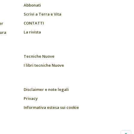
Abbonati
Scrivi a Terra e Vita
CONTATTI
er
La rivista
tura
Tecniche Nuove
I libri tecniche Nuove
Disclaimer e note legali
Privacy
Informativa estesa sui cookie