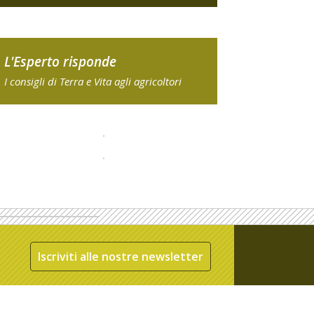
L'Esperto risponde
I consigli di Terra e Vita agli agricoltori
Iscriviti alle nostre newsletter