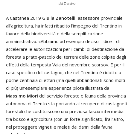
del Trentino
A Castanea 2019
Giulia Zanotelli
, assessore provinciale
all’agricoltura, ha infatti ribadito l’impegno del Trentino in
favore della biodiversità e della semplificazione
amministrativa. «Abbiamo ad esempio deciso – dice- di
accelerare le autorizzazioni per i cambi di destinazione da
foresta a prato-pascolo dei terreni delle zone colpite dagli
effetti della tempesta Vaia del novembre scorso». E per il
caso specifico del castagno, che nel Trentino è ridotto a
poche centinaia di ettari (ma quelli abbandonati sono molti
di più) un’esemplare esperienza pilota illustrata da
Massimo Miori
del servizio foreste e fauna della provincia
autonoma di Trento sta portando al recupero di castagneti
forestali che costituiscono una preziosa fascia intermedia
tra bosco e agricoltura (con un forte significato, fra l’altro,
nel proteggere vigneti e meleti dai danni della fauna