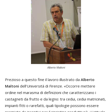
Alberto Maltoni
Prezioso a questo fine il lavoro illustrato da
Alberto
Maltoni
dell’Università di Firenze. «Occorre mettere
ordine nel marasma di definizioni che caratterizzano i
castagneti da frutto e da legno: tra cedui, cedui matricinati,
impianti fitti o rarefatti, quali tipologie possono essere
premiate da incentivi per il ripristino produttivo? «L’attuale