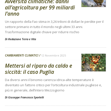
Avversità climatiche: danni
all’agricoltura per 99 miliardi
l’anno
Un rapporto della Fao stima in 3,26 trilioni di dollari le perdite per il
settore primario in tutto il mondo negli ultimi 33 anni.
Trasformazione digitale chiave per ridurre rischio
Di
Redazione Terra e Vita
CAMBIAMENTI CLIMATICI
12 Novembre 2025
Mettersi al riparo da caldo e
siccità: il caso Puglia
Da diversi anni il binomio carenza idrica-alte temperature è
diventato un fattore critico per l’orticoltura industriale pugliese e,
più in generale, dell’intero Mezzogiorno
Di
Giuseppe Francesco Sportelli