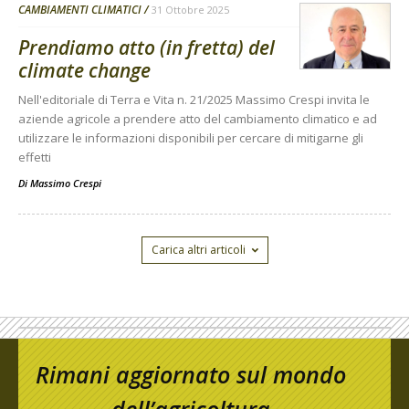
CAMBIAMENTI CLIMATICI
31 Ottobre 2025
Prendiamo atto (in fretta) del
climate change
Nell'editoriale di Terra e Vita n. 21/2025 Massimo Crespi invita le
aziende agricole a prendere atto del cambiamento climatico e ad
utilizzare le informazioni disponibili per cercare di mitigarne gli
effetti
Di
Massimo Crespi
Carica altri articoli
Rimani aggiornato sul mondo
dell’agricoltura