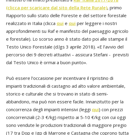
(clicca per scaricare dal sito della Rete Rurale)
, primo
Rapporto sullo stato delle Foreste e del settore forestale
realizzato in Italia (clicca
qui
e
qui
per leggere i nostri
approfondimenti su Raf e manifesto del paesaggio agricolo
e forestale). Lo scorso anno è stato dato poi alle stampe il
Testo Unico Forestale (d.lgs 3 aprile 2018). «E l’avvio del
percorso dei 9 decreti attuativi – assicura Stefani - previsti
dal Testo Unico è ormai a buon punto».
Può essere l’occasione per incentivare il ripristino di
impianti tradizionali di castagno ad alto valore ambientale,
storico e culturale che si trovano in stato di semi-
abbandono, ma può non essere facile. Innanzitutto per la
concorrenza degli impianti intensivi (leggi
qui
) con prezzi
concorrenziali (2-3 €/kg) rispetto ai 5-10 €/kg con cui oggi
sono vendute le produzioni tradizionali di maggiore pregio
(17 tra Dop e Igp di Marrone e Castagna che coprono tutta