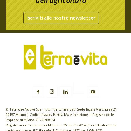
Iscriviti alle nostre newsletter
© Tecniche Nuove Spa. Tutti i diritti riservati. Sede legale Via Eritrea 21 -
20157 Milano | Codice fiscale, Partita IVA e Iscrizione al Registro delle
imprese di Milano: 00753480151
Registrazione Tribunale di Milano n. 76 del 5.3.2014 (Precedentemente
registrata presso il Tribunale di Bologna n. 4272 del 7/04/1973)