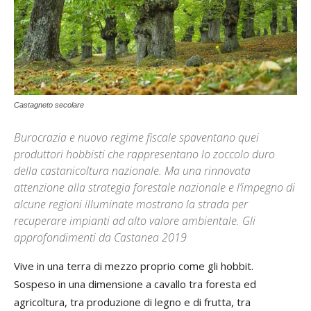
Castagneto secolare
Burocrazia e nuovo regime fiscale spaventano quei
produttori hobbisti che rappresentano lo zoccolo duro
della castanicoltura nazionale. Ma una rinnovata
attenzione alla strategia forestale nazionale e l’impegno di
alcune regioni illuminate mostrano la strada per
recuperare impianti ad alto valore ambientale. Gli
approfondimenti da Castanea 2019
Vive in una terra di mezzo proprio come gli hobbit.
Sospeso in una dimensione a cavallo tra foresta ed
agricoltura, tra produzione di legno e di frutta, tra