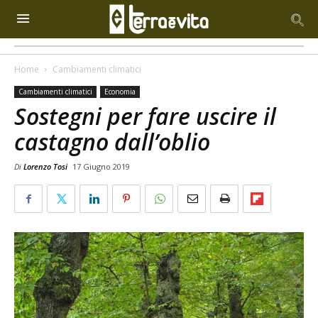
Home
Cambiamenti climatici
Cambiamenti climatici
Economia
Sostegni per fare uscire il
castagno dall’oblio
Di
Lorenzo Tosi
17 Giugno 2019