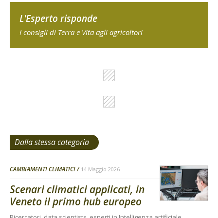
L'Esperto risponde
I consigli di Terra e Vita agli agricoltori
Dalla stessa categoria
CAMBIAMENTI CLIMATICI
14 Maggio 2026
Scenari climatici applicati, in
Veneto il primo hub europeo
Ricercatori, data scientists, esperti in Intelligenza artificiale