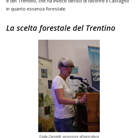
e del Trentino, che ha invece deciso di favorire il Castagno
in quanto essenza forestale.
La scelta forestale del Trentino
Giulia Zanotelli, assessore all'agricoltura