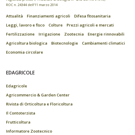
ROC n. 24344 dell’11 marzo 2014
Attualità
Finanziamenti agricoli
Difesa fitosanitaria
Leggi, lavoro e fisco
Colture
Prezzi agricoli e mercati
Fertilizzazione
Irrigazione
Zootecnia
Energie rinnovabili
Agricoltura biologica
Biotecnologie
Cambiamenti climatici
Economia circolare
EDAGRICOLE
Edagricole
Agricommercio & Garden Center
Rivista di Orticoltura e Floricoltura
Il Contoterzista
Frutticoltura
Informatore Zootecnico