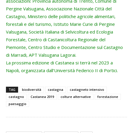
associazioni: Provincia autonoma di Trento, Comune di
Pergine Valsugana, Associazione Nazionale Città del
Castagno, Ministero delle politiche agricole alimentari,
forestali e del turismo, Istituto Marie Curie di Pergine
Valsugana, Società Italiana di Selvicoltura ed Ecologia
Forestale, Centro di Castanicoltura Regionale del
Piemonte, Centro Studio e Documentazione sul Castagno
di Marradi, APT Valsugana Lagorai.
La prossima edizione di Castanea si terrà nel 2023 a
Napoli, organizzata dall’Università Federico II di Portici.
TAG
biodiversità
castagna
castagneto intensivo
castagno
Castanea 2019
colture alternative
forestazione
paesaggio