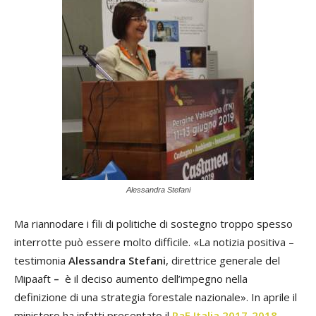
Alessandra Stefani
Ma riannodare i fili di politiche di sostegno troppo spesso
interrotte può essere molto difficile. «La notizia positiva –
testimonia
Alessandra Stefani
, direttrice generale del
Mipaaft
–
è il deciso aumento dell’impegno nella
definizione di una strategia forestale nazionale». In aprile il
ministero ha infatti presentato il
RaF Italia 2017-2018