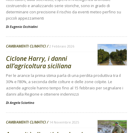
costruendo e analizzando serie storiche, sono in grado di
determinare con precisione il rischio da eventi meteo perfino su
piccoli appezzamenti
Di
Eugenio Occhialini
CAMBIAMENTI CLIMATICI
2 Febbraio 2026
Ciclone Harry, i danni
all’agricoltura siciliana
Per le arance la prima stima parla di una perdita produttiva tra il
30% e l’80%, a seconda delle colture e delle zone colpite. Le
aziende agricole hanno tempo fino al 15 febbraio per segnalare i
danni alla Regione e ottenere indennizzi
Di
Angela Sciortino
CAMBIAMENTI CLIMATICI
14 Novembre 2025