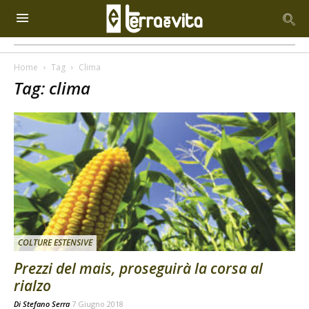
Home
Tag
Clima
Tag: clima
COLTURE ESTENSIVE
Prezzi del mais, proseguirà la corsa al
rialzo
Di
Stefano Serra
7 Giugno 2018