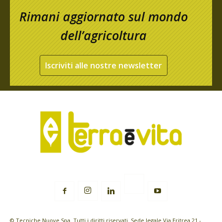
Rimani aggiornato sul mondo
dell’agricoltura
Iscriviti alle nostre newsletter
© Tecniche Nuove Spa. Tutti i diritti riservati. Sede legale Via Eritrea 21 -