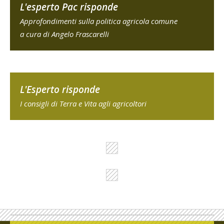
L'esperto Pac risponde
Approfondimenti sulla politica agricola comune
a cura di Angelo Frascarelli
L'Esperto risponde
I consigli di Terra e Vita agli agricoltori