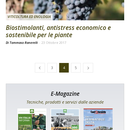
VITICOLTURA ED ENOLOGIA
Biostimolanti, antistress economico e
sostenibile per le piante
Di Tommaso Ranerelli
-
23 Ottobre 2017
3
4
5
E-Magazine
Tecniche, prodotti e servizi dalle aziende