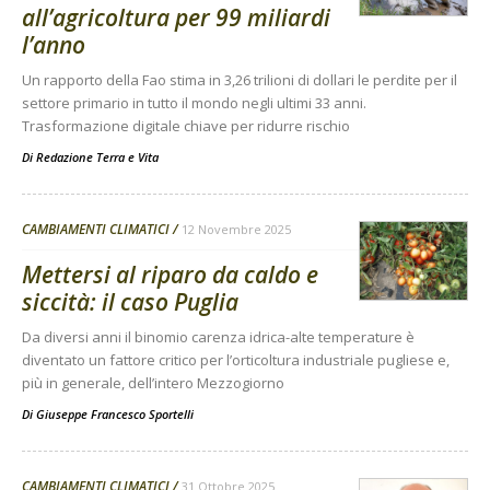
all’agricoltura per 99 miliardi
l’anno
Un rapporto della Fao stima in 3,26 trilioni di dollari le perdite per il
settore primario in tutto il mondo negli ultimi 33 anni.
Trasformazione digitale chiave per ridurre rischio
Di
Redazione Terra e Vita
CAMBIAMENTI CLIMATICI
12 Novembre 2025
Mettersi al riparo da caldo e
siccità: il caso Puglia
Da diversi anni il binomio carenza idrica-alte temperature è
diventato un fattore critico per l’orticoltura industriale pugliese e,
più in generale, dell’intero Mezzogiorno
Di
Giuseppe Francesco Sportelli
CAMBIAMENTI CLIMATICI
31 Ottobre 2025