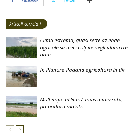
Facebook
Twitter
Articoli correlati
Clima estremo, quasi sette aziende
agricole su dieci colpite negli ultimi tre
anni
In Pianura Padana agricoltura in tilt
Maltempo al Nord: mais dimezzato,
pomodoro malato