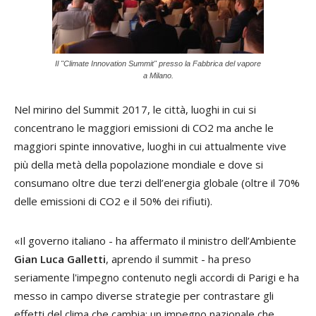
Il "Climate Innovation Summit" presso la Fabbrica del vapore
a Milano.
Nel mirino del Summit 2017, le città, luoghi in cui si
concentrano le maggiori emissioni di CO2 ma anche le
maggiori spinte innovative, luoghi in cui attualmente vive
più della metà della popolazione mondiale e dove si
consumano oltre due terzi dell’energia globale (oltre il 70%
delle emissioni di CO2 e il 50% dei rifiuti).
«Il governo italiano - ha affermato il ministro dell’Ambiente
Gian Luca Galletti
, aprendo il summit - ha preso
seriamente l'impegno contenuto negli accordi di Parigi e ha
messo in campo diverse strategie per contrastare gli
effetti del clima che cambia: un impegno nazionale che