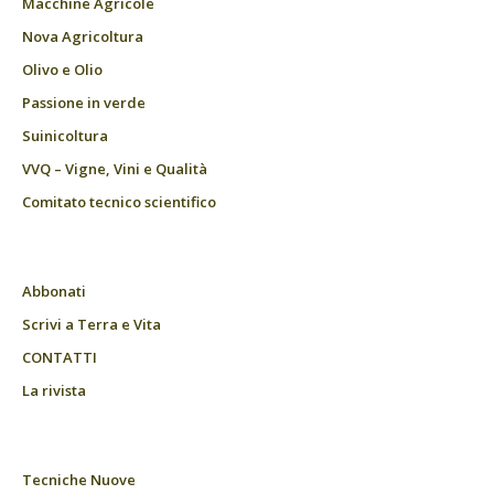
Macchine Agricole
Nova Agricoltura
Olivo e Olio
Passione in verde
Suinicoltura
VVQ – Vigne, Vini e Qualità
Comitato tecnico scientifico
Abbonati
Scrivi a Terra e Vita
CONTATTI
La rivista
Tecniche Nuove