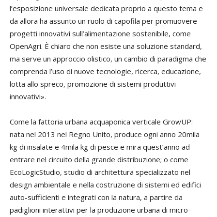
l’esposizione universale dedicata proprio a questo tema e
da allora ha assunto un ruolo di capofila per promuovere
progetti innovativi sull’alimentazione sostenibile, come
OpenAgri. È chiaro che non esiste una soluzione standard,
ma serve un approccio olistico, un cambio di paradigma che
comprenda l’uso di nuove tecnologie, ricerca, educazione,
lotta allo spreco, promozione di sistemi produttivi
innovativi».
Come la fattoria urbana acquaponica verticale GrowUP:
nata nel 2013 nel Regno Unito, produce ogni anno 20mila
kg di insalate e 4mila kg di pesce e mira quest’anno ad
entrare nel circuito della grande distribuzione; o come
EcoLogicStudio, studio di architettura specializzato nel
design ambientale e nella costruzione di sistemi ed edifici
auto-sufficienti e integrati con la natura, a partire da
padiglioni interattivi per la produzione urbana di micro-