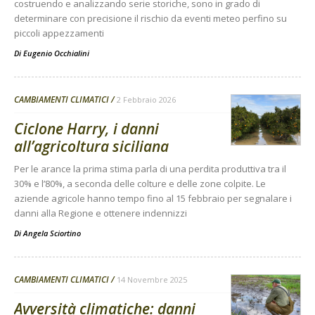
costruendo e analizzando serie storiche, sono in grado di
determinare con precisione il rischio da eventi meteo perfino su
piccoli appezzamenti
Di
Eugenio Occhialini
CAMBIAMENTI CLIMATICI
2 Febbraio 2026
Ciclone Harry, i danni
all’agricoltura siciliana
Per le arance la prima stima parla di una perdita produttiva tra il
30% e l’80%, a seconda delle colture e delle zone colpite. Le
aziende agricole hanno tempo fino al 15 febbraio per segnalare i
danni alla Regione e ottenere indennizzi
Di
Angela Sciortino
CAMBIAMENTI CLIMATICI
14 Novembre 2025
Avversità climatiche: danni