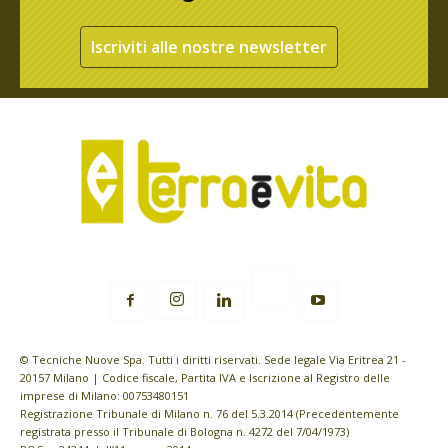
Iscriviti alle nostre newsletter
© Tecniche Nuove Spa. Tutti i diritti riservati. Sede legale Via Eritrea 21 -
20157 Milano | Codice fiscale, Partita IVA e Iscrizione al Registro delle
imprese di Milano: 00753480151
Registrazione Tribunale di Milano n. 76 del 5.3.2014 (Precedentemente
registrata presso il Tribunale di Bologna n. 4272 del 7/04/1973)