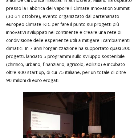
anidride carbonica rilasciati in atmosfera, Milano ha ospitato
presso la Fabbrica del Vapore il Climate Innovation Summit
(30-31 ottobre), evento organizzato dal partenariato
europeo Climate-KIC per fare il punto sui progetti più
innovativi sviluppati nel continente e creare una rete di
condivisione delle esperienze utili a mitigare i cambiamenti
climatici. In 7 anni l’organizzazione ha supportato quasi 300
progetti, lanciato 5 programmi sullo sviluppo sostenibile
(chimico, urbano, finanziario, agricolo, edilizio) e incubato
oltre 900 start up, di cui 75 italiane, per un totale di oltre
90 milioni di euro erogati.