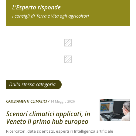
L'Esperto risponde
I consigli di Terra e Vita agli agricoltori
Dalla stessa categoria
CAMBIAMENTI CLIMATICI
14 Maggio 2026
Scenari climatici applicati, in
Veneto il primo hub europeo
Ricercatori, data scientists, esperti in Intelligenza artificiale