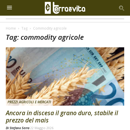
Home
Tag
Commodity agricole
Tag: commodity agricole
PREZZI AGRICOLI E MERCATI
Ancora in discesa il grano duro, stabile il
prezzo del mais
Di
Stefano Serra
22 Maggio 2026