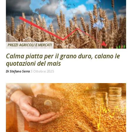
PREZZI AGRICOLI E MERCATI
Calma piatta per il grano duro, calano le
quotazioni del mais
Di
Stefano Serra
3 Ottobre 2025