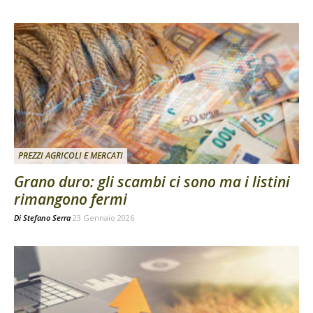
PREZZI AGRICOLI E MERCATI
Grano duro: gli scambi ci sono ma i listini
rimangono fermi
Di
Stefano Serra
23 Gennaio 2026