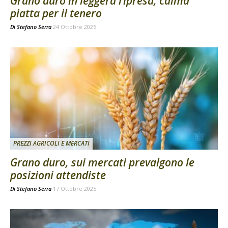
Grano duro in leggera ripresa, calma
piatta per il tenero
Di
Stefano Serra
24 Ottobre 2025
PREZZI AGRICOLI E MERCATI
Grano duro, sui mercati prevalgono le
posizioni attendiste
Di
Stefano Serra
17 Ottobre 2025