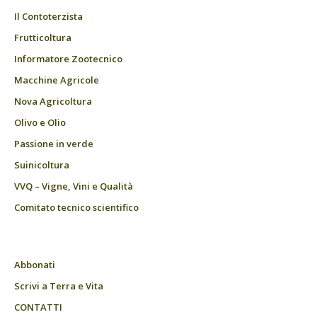
Il Contoterzista
Frutticoltura
Informatore Zootecnico
Macchine Agricole
Nova Agricoltura
Olivo e Olio
Passione in verde
Suinicoltura
VVQ – Vigne, Vini e Qualità
Comitato tecnico scientifico
Abbonati
Scrivi a Terra e Vita
CONTATTI