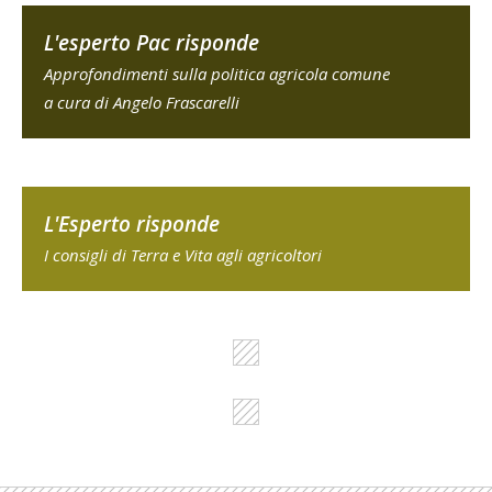
L'esperto Pac risponde
Approfondimenti sulla politica agricola comune
a cura di Angelo Frascarelli
L'Esperto risponde
I consigli di Terra e Vita agli agricoltori