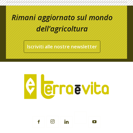
Rimani aggiornato sul mondo
dell’agricoltura
Iscriviti alle nostre newsletter