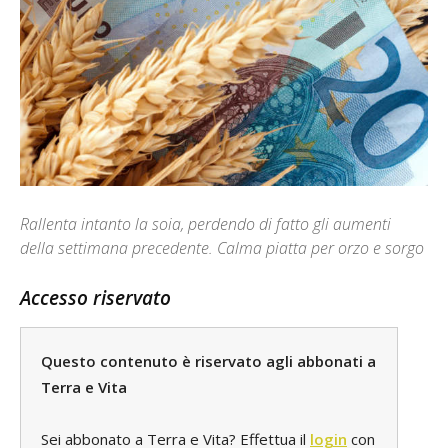
Rallenta intanto la soia, perdendo di fatto gli aumenti
della settimana precedente. Calma piatta per orzo e sorgo
Accesso riservato
Questo contenuto è riservato agli abbonati a
Terra e Vita
Sei abbonato a Terra e Vita? Effettua il
login
con