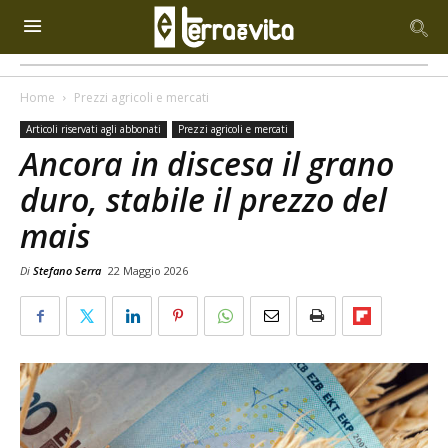
Home
Prezzi agricoli e mercati
Articoli riservati agli abbonati
Prezzi agricoli e mercati
Ancora in discesa il grano
duro, stabile il prezzo del
mais
Di
Stefano Serra
22 Maggio 2026