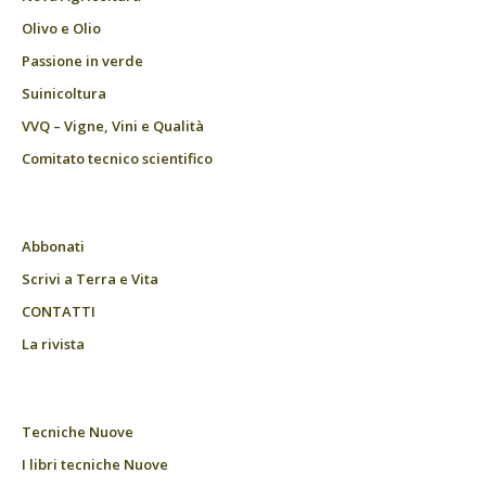
Olivo e Olio
Passione in verde
Suinicoltura
VVQ – Vigne, Vini e Qualità
Comitato tecnico scientifico
Abbonati
Scrivi a Terra e Vita
CONTATTI
La rivista
Tecniche Nuove
I libri tecniche Nuove