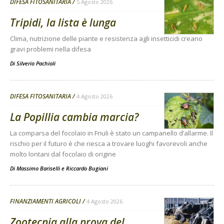
DIFESA FITOSANITARIA
5 Agosto 2026
Tripidi, la lista è lunga
Clima, nutrizione delle piante e resistenza agli insetticidi creano
gravi problemi nella difesa
Di
Silverio Pachioli
DIFESA FITOSANITARIA
4 Agosto 2026
La Popillia cambia marcia?
La comparsa del focolaio in Friuli è stato un campanello d’allarme. Il
rischio per il futuro è che riesca a trovare luoghi favorevoli anche
molto lontani dal focolaio di origine
Di
Massimo Bariselli e Riccardo Bugiani
FINANZIAMENTI AGRICOLI
4 Agosto 2026
Zootecnia alla prova del