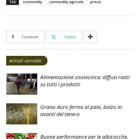
TAG
commodity
commodity agricole
prezzi
Facebook
Twitter
Articoli correlati
Alimentazione zootecnica: diffusi rialzi
su tutti i prodotti
Grano duro fermo al palo, balzo in
avanti del tenero
Buone performance per le albicocche,