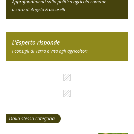
Approfondimenti sulla politica agricola comune
a cura di Angelo Frascarelli
L'Esperto risponde
I consigli di Terra e Vita agli agricoltori
Dalla stessa categoria