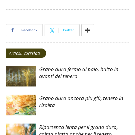
Facebook
Twitter
Articoli correlati
Grano duro fermo al palo, balzo in
avanti del tenero
Grano duro ancora più giù, tenero in
risalita
Ripartenza lenta per il grano duro,
calma piatta anche per il tenero