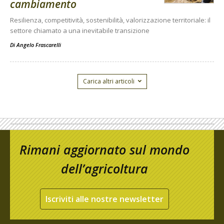
cambiamento
Resilienza, competitività, sostenibilità, valorizzazione territoriale: il
settore chiamato a una inevitabile transizione
Di
Angelo Frascarelli
Carica altri articoli
Rimani aggiornato sul mondo
dell’agricoltura
Iscriviti alle nostre newsletter