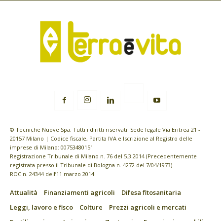
© Tecniche Nuove Spa. Tutti i diritti riservati. Sede legale Via Eritrea 21 -
20157 Milano | Codice fiscale, Partita IVA e Iscrizione al Registro delle
imprese di Milano: 00753480151
Registrazione Tribunale di Milano n. 76 del 5.3.2014 (Precedentemente
registrata presso il Tribunale di Bologna n. 4272 del 7/04/1973)
ROC n. 24344 dell’11 marzo 2014
Attualità
Finanziamenti agricoli
Difesa fitosanitaria
Leggi, lavoro e fisco
Colture
Prezzi agricoli e mercati