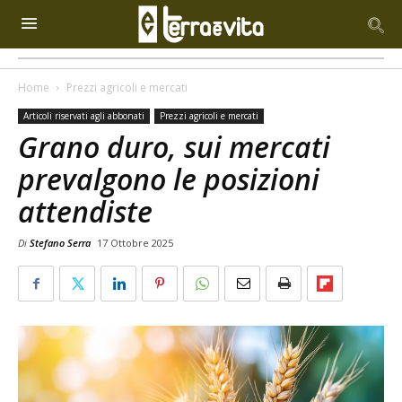
Home
Prezzi agricoli e mercati
Articoli riservati agli abbonati
Prezzi agricoli e mercati
Grano duro, sui mercati
prevalgono le posizioni
attendiste
Di
Stefano Serra
17 Ottobre 2025