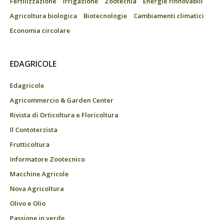
Fertilizzazione
Irrigazione
Zootecnia
Energie rinnovabili
Agricoltura biologica
Biotecnologie
Cambiamenti climatici
Economia circolare
EDAGRICOLE
Edagricole
Agricommercio & Garden Center
Rivista di Orticoltura e Floricoltura
Il Contoterzista
Frutticoltura
Informatore Zootecnico
Macchine Agricole
Nova Agricoltura
Olivo e Olio
Passione in verde