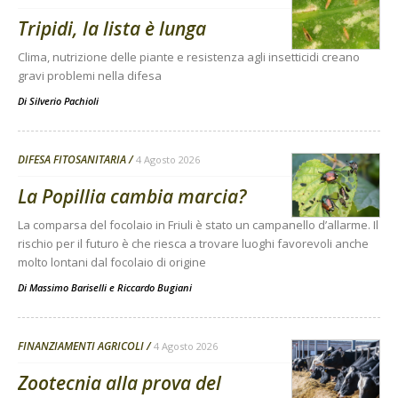
Tripidi, la lista è lunga
Clima, nutrizione delle piante e resistenza agli insetticidi creano
gravi problemi nella difesa
Di
Silverio Pachioli
DIFESA FITOSANITARIA
4 Agosto 2026
La Popillia cambia marcia?
La comparsa del focolaio in Friuli è stato un campanello d’allarme. Il
rischio per il futuro è che riesca a trovare luoghi favorevoli anche
molto lontani dal focolaio di origine
Di
Massimo Bariselli e Riccardo Bugiani
FINANZIAMENTI AGRICOLI
4 Agosto 2026
Zootecnia alla prova del