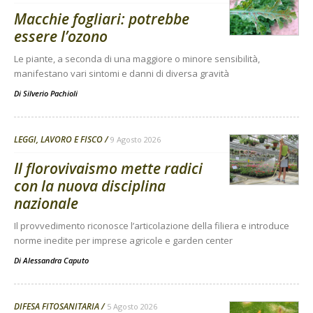
Macchie fogliari: potrebbe
essere l’ozono
Le piante, a seconda di una maggiore o minore sensibilità,
manifestano vari sintomi e danni di diversa gravità
Di
Silverio Pachioli
LEGGI, LAVORO E FISCO
9 Agosto 2026
Il florovivaismo mette radici
con la nuova disciplina
nazionale
Il provvedimento riconosce l’articolazione della filiera e introduce
norme inedite per imprese agricole e garden center
Di
Alessandra Caputo
DIFESA FITOSANITARIA
5 Agosto 2026