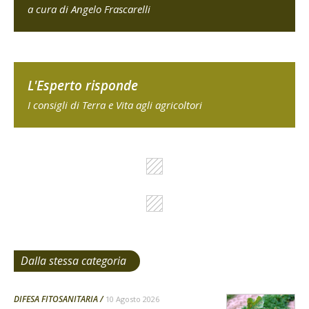
a cura di Angelo Frascarelli
L'Esperto risponde
I consigli di Terra e Vita agli agricoltori
Dalla stessa categoria
DIFESA FITOSANITARIA
10 Agosto 2026