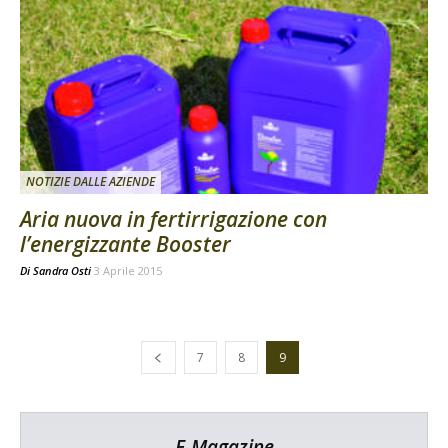
NOTIZIE DALLE AZIENDE
Aria nuova in fertirrigazione con
l’energizzante Booster
Di
Sandra Osti
3 Aprile 2015
7
8
9
E-Magazine