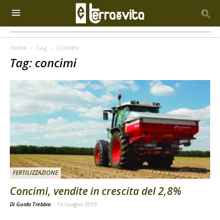
Home
Tag
Concimi
Tag: concimi
FERTILIZZAZIONE
Concimi, vendite in crescita del 2,8%
Di Guido Trebbia
-
16 Giugno 2015