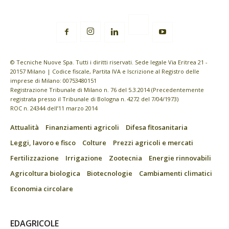
© Tecniche Nuove Spa. Tutti i diritti riservati. Sede legale Via Eritrea 21 -
20157 Milano | Codice fiscale, Partita IVA e Iscrizione al Registro delle
imprese di Milano: 00753480151
Registrazione Tribunale di Milano n. 76 del 5.3.2014 (Precedentemente
registrata presso il Tribunale di Bologna n. 4272 del 7/04/1973)
ROC n. 24344 dell’11 marzo 2014
Attualità
Finanziamenti agricoli
Difesa fitosanitaria
Leggi, lavoro e fisco
Colture
Prezzi agricoli e mercati
Fertilizzazione
Irrigazione
Zootecnia
Energie rinnovabili
Agricoltura biologica
Biotecnologie
Cambiamenti climatici
Economia circolare
EDAGRICOLE