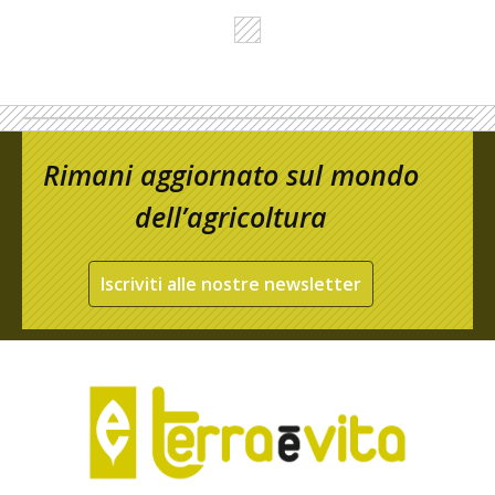
Rimani aggiornato sul mondo
dell’agricoltura
Iscriviti alle nostre newsletter